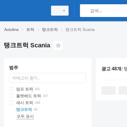
Autoline
트럭
탱크트럭
탱크트럭 Scania
탱크트럭 Scania
범주
광고 48개:
탱
덤프 트럭
플랫베드 트럭
섀시 트럭
탱크트럭
모두 표시