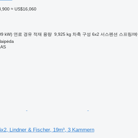
3,900
≈ US$16,060
09 kW)
연료
경유
적재 용량
9,925 kg
차축 구성
6x2
서스펜션
스프링/에
aipėda
MAS
6x2, Lindner & Fischer, 19m³, 3 Kammern