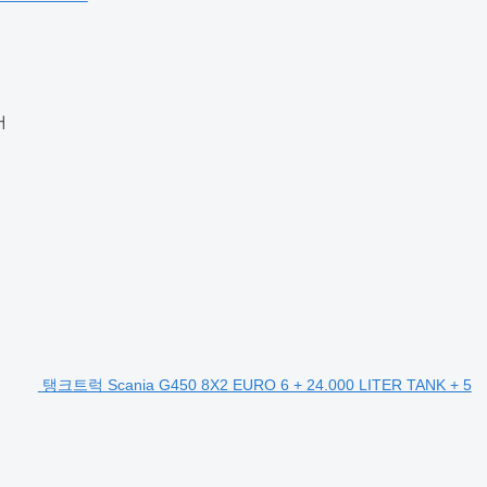
어
탱크트럭 Scania G450 8X2 EURO 6 + 24.000 LITER TANK + 5