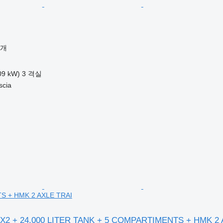
공개
09 kW)
3 격실
cia
 + HMK 2 AXLE TRAI
8X2 + 24.000 LITER TANK + 5 COMPARTIMENTS + HMK 2 