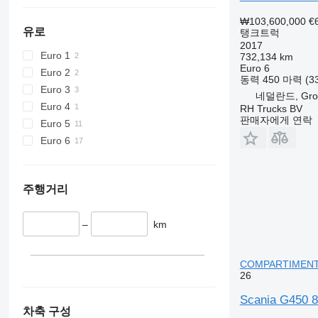
₩103,600,000
€
유로
탱크트럭
2017
Euro 1
732,134 km
Euro 6
Euro 2
동력
450 마력 (3
Euro 3
네덜란드, Groo
Euro 4
RH Trucks BV
판매자에게 연락
Euro 5
Euro 6
주행거리
–
km
COMPARTIMEN
26
Scania G450 
차축 구성