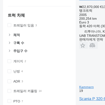
₩22,870,000
€1
탱크트럭
2005
트럭 차체
200,254 km
Euro 3
트레일러 있음
동력
420 마력 (3
리투아니아, Kl
체적
UAB TRANSTO
판매자에게 연락
구획 수
주입구 수
게이지
난방
ADR
Kammern
19
트레일러 커플링
Scania P 320 
PTO