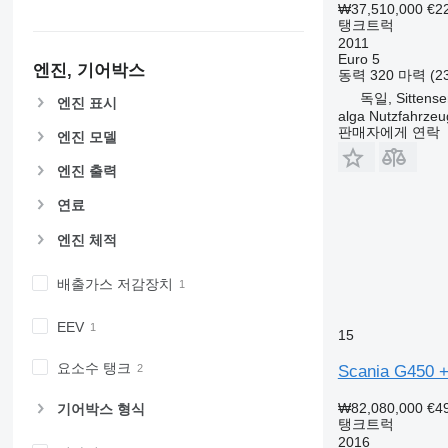
₩37,510,000
€2
탱크트럭
2011
Euro 5
엔진, 기어박스
동력
320 마력 (2
독일, Sittense
엔진 표시
alga Nutzfahrze
판매자에게 연락
엔진 모델
엔진 출력
연료
엔진 체적
배출가스 저감장치
EEV
15
요소수 탱크
Scania G4
₩82,080,000
€4
기어박스 형식
탱크트럭
2016