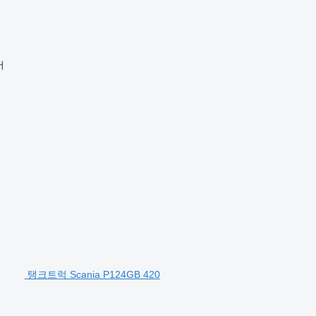
어
탱크트럭 Scania P124GB 420