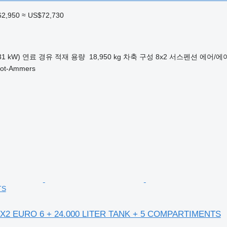
62,950
≈ US$72,730
31 kW)
연료
경유
적재 용량
18,950 kg
차축 구성
8x2
서스펜션
에어/에
t-Ammers
TS
8X2 EURO 6 + 24.000 LITER TANK + 5 COMPARTIMENTS