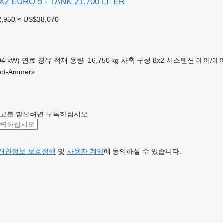
8X2 EURO 5 - TANK 21.700 LITER
2,950
≈ US$38,070
94 kW)
연료
경유
적재 용량
16,750 kg
차축 구성
8x2
서스펜션
에어/에
t-Ammers
광고를 받으려면 구독하십시오
개인정보 보호정책
및
사용자 계약
에 동의하실 수 있습니다.