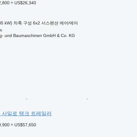
2,800
≈ US$26,340
35 kW)
차축 구성
6x2
서스펜션
에어/에어
n
ug- und Baumaschinen GmbH & Co. KG
50 + 사일로 탱크 트레일러
9,900
≈ US$57,650