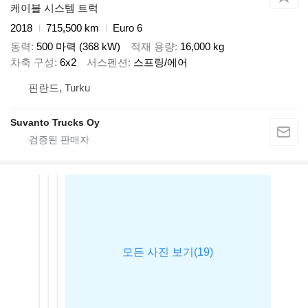
케이블 시스템 트럭
2018
715,500 km
Euro 6
동력
500 마력 (368 kW)
적재 용량
16,000 kg
차축 구성
6x2
서스펜션
스프링/에어
핀란드, Turku
Suvanto Trucks Oy