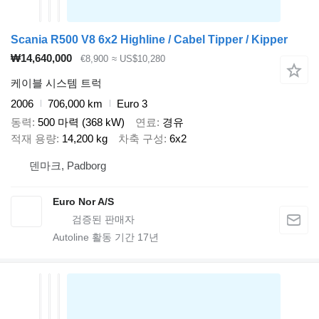
Scania R500 V8 6x2 Highline / Cabel Tipper / Kipper
₩14,640,000
€8,900
≈ US$10,280
케이블 시스템 트럭
2006
706,000 km
Euro 3
동력
500 마력 (368 kW)
연료
경유
적재 용량
14,200 kg
차축 구성
6x2
덴마크, Padborg
Euro Nor A/S
Autoline 활동 기간
17
년