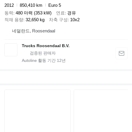
2012
850,410 km
Euro 5
동력
480 마력 (353 kW)
연료
경유
적재 용량
32,650 kg
차축 구성
10x2
네덜란드, Roosendaal
Trucks Roosendaal B.V.
Autoline 활동 기간
12
년