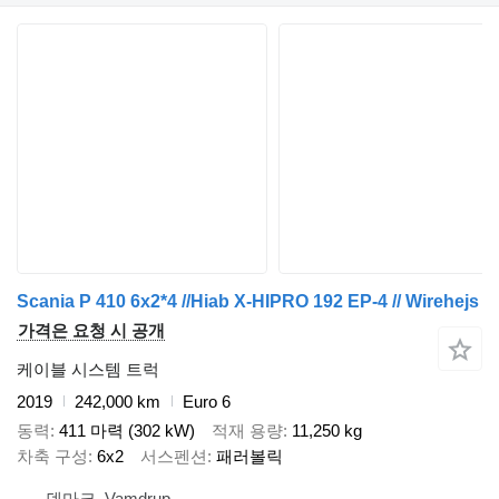
Scania P 410 6x2*4 //Hiab X-HIPRO 192 EP-4 // Wirehejs
가격은 요청 시 공개
케이블 시스템 트럭
2019
242,000 km
Euro 6
동력
411 마력 (302 kW)
적재 용량
11,250 kg
차축 구성
6x2
서스펜션
패러볼릭
덴마크, Vamdrup