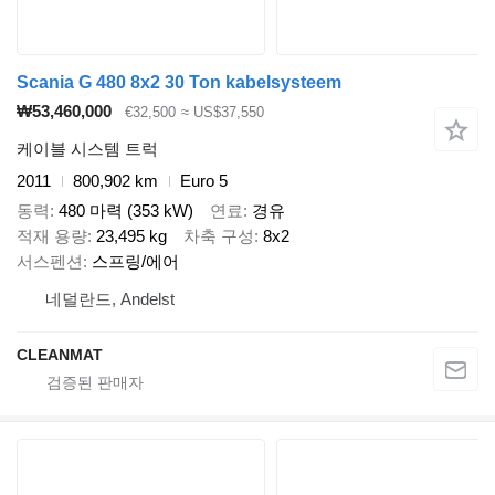
Scania G 480 8x2 30 Ton kabelsysteem
₩53,460,000
€32,500
≈ US$37,550
케이블 시스템 트럭
2011
800,902 km
Euro 5
동력
480 마력 (353 kW)
연료
경유
적재 용량
23,495 kg
차축 구성
8x2
서스펜션
스프링/에어
네덜란드, Andelst
CLEANMAT