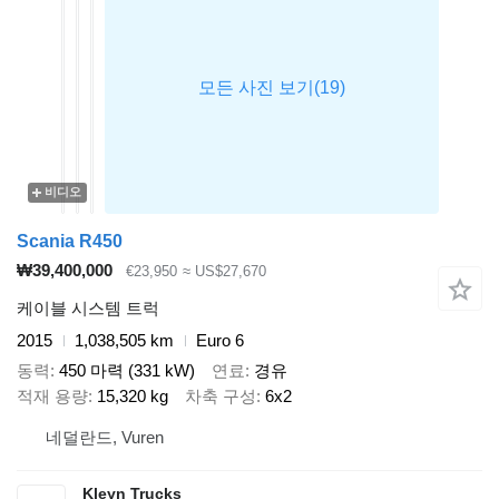
비디오
Scania R450
₩39,400,000
€23,950
≈ US$27,670
케이블 시스템 트럭
2015
1,038,505 km
Euro 6
동력
450 마력 (331 kW)
연료
경유
적재 용량
15,320 kg
차축 구성
6x2
네덜란드, Vuren
Kleyn Trucks