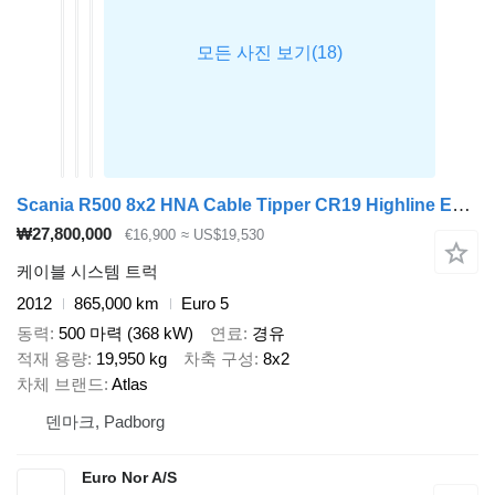
Scania R500 8x2 HNA Cable Tipper CR19 Highline Euro 5
₩27,800,000
€16,900
≈ US$19,530
케이블 시스템 트럭
2012
865,000 km
Euro 5
동력
500 마력 (368 kW)
연료
경유
적재 용량
19,950 kg
차축 구성
8x2
차체 브랜드
Atlas
덴마크, Padborg
Euro Nor A/S