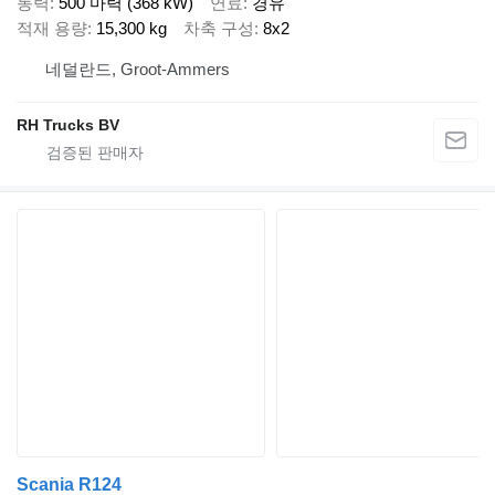
동력
500 마력 (368 kW)
연료
경유
적재 용량
15,300 kg
차축 구성
8x2
네덜란드, Groot-Ammers
RH Trucks BV
Scania R124