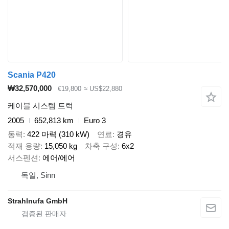
Scania P420
₩32,570,000
€19,800
≈ US$22,880
케이블 시스템 트럭
2005
652,813 km
Euro 3
동력
422 마력 (310 kW)
연료
경유
적재 용량
15,050 kg
차축 구성
6x2
서스펜션
에어/에어
독일, Sinn
Strahlnufa GmbH