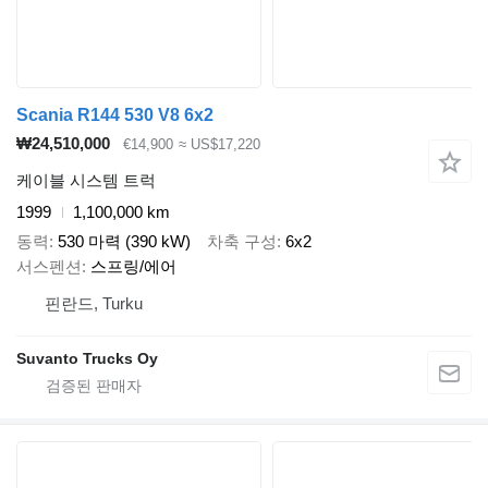
Scania R144 530 V8 6x2
₩24,510,000
€14,900
≈ US$17,220
케이블 시스템 트럭
1999
1,100,000 km
동력
530 마력 (390 kW)
차축 구성
6x2
서스펜션
스프링/에어
핀란드, Turku
Suvanto Trucks Oy