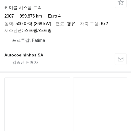
케이블 시스템 트럭
2007
999,876 km
Euro 4
동력
500 마력 (368 kW)
연료
경유
차축 구성
6x2
서스펜션
스프링/스프링
포르투갈, Fátima
Autocoelhinhos SA