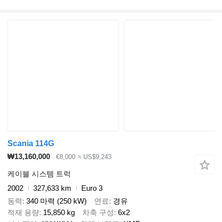
Scania 114G
₩13,160,000
€8,000
≈ US$9,243
케이블 시스템 트럭
2002
327,633 km
Euro 3
동력
340 마력 (250 kW)
연료
경유
적재 용량
15,850 kg
차축 구성
6x2