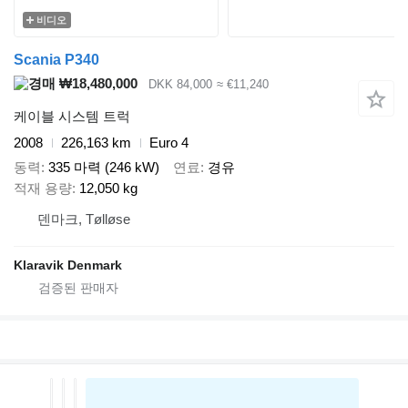
비디오
Scania P340
₩18,480,000
DKK 84,000
≈ €11,240
케이블 시스템 트럭
2008
226,163 km
Euro 4
동력
335 마력 (246 kW)
연료
경유
적재 용량
12,050 kg
덴마크, Tølløse
Klaravik Denmark