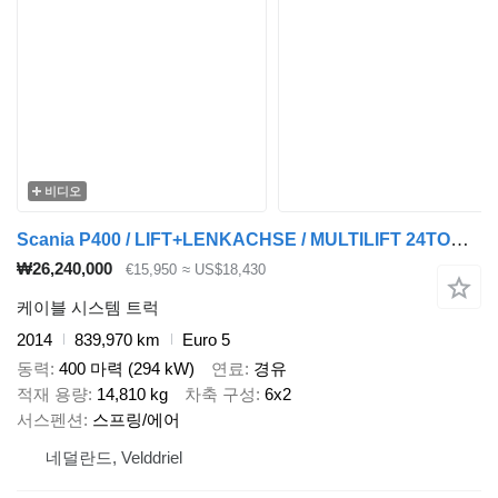
비디오
Scania P400 / LIFT+LENKACHSE / MULTILIFT 24TON / TUV:16-06-2026 / AIRCO
₩26,240,000
€15,950
≈ US$18,430
케이블 시스템 트럭
2014
839,970 km
Euro 5
동력
400 마력 (294 kW)
연료
경유
적재 용량
14,810 kg
차축 구성
6x2
서스펜션
스프링/에어
네덜란드, Velddriel