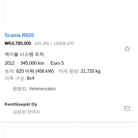
Scania R620
₩54,780,000
€33,300
≈ US$38,470
케이블 시스템 트럭
2012
945,000 km
Euro 5
동력
620 마력 (456 kW)
적재 용량
21,720 kg
차축 구성
8x4
핀란드, Vehmersalmi
Kenttäsepät Oy