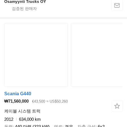
Osamyynti Trucks OY
Scania G440
₩71,560,000
€43,500
≈ US$50,260
케이블 시스템 트럭
2012
634,000 km
동력
440 마력 (323 kW)
연료
경유
차축 구성
6x2