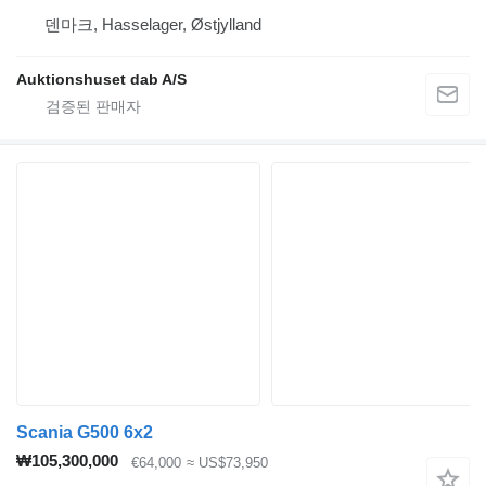
덴마크, Hasselager, Østjylland
Auktionshuset dab A/S
Scania G500 6x2
₩105,300,000
€64,000
≈ US$73,950