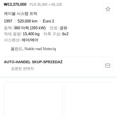
₩13,370,000
PLN 35,000
≈ €8,128
케이블 시스템 트럭
1997
520,000 km
Euro 2
동력
360 마력 (265 kW)
연료
경유
적재 용량
15,400 kg
차축 구성
6x2
서스펜션
에어/에어
폴란드, Nakło nad Notecią
AUTO-HANDEL SKUP-SPRZEDAŻ