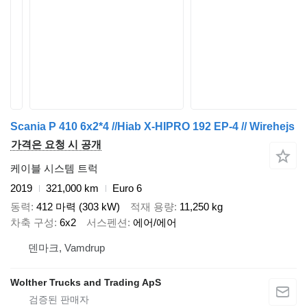
Scania P 410 6x2*4 //Hiab X-HIPRO 192 EP-4 // Wirehejs
가격은 요청 시 공개
케이블 시스템 트럭
2019
321,000 km
Euro 6
동력
412 마력 (303 kW)
적재 용량
11,250 kg
차축 구성
6x2
서스펜션
에어/에어
덴마크, Vamdrup
Wolther Trucks and Trading ApS