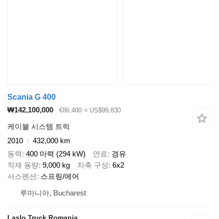
Scania G 400
₩142,100,000
€86,400
≈ US$99,830
케이블 시스템 트럭
2010
432,000 km
동력
400 마력 (294 kW)
연료
경유
적재 용량
9,000 kg
차축 구성
6x2
서스펜션
스프링/에어
루마니아, Bucharest
Laslo Truck Romania