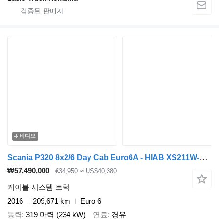
비디오
Scania P320 8x2/6 Day Cab Euro6A - HIAB XS211W-3 + Remote Control - Tra
₩57,490,000
€34,950
≈ US$40,380
케이블 시스템 트럭
2016
209,671 km
Euro 6
동력
319 마력 (234 kW)
연료
경유