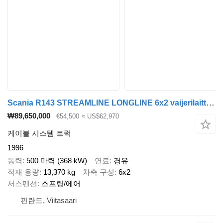
Scania R143 STREAMLINE LONGLINE 6x2 vaijerilaitteilla
₩89,650,000
€54,500
≈ US$62,970
케이블 시스템 트럭
1996
동력
500 마력 (368 kW)
연료
경유
적재 용량
13,370 kg
차축 구성
6x2
서스펜션
스프링/에어
핀란드, Viitasaari