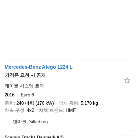
Mercedes-Benz Atego 1224 L
가격은 요청 시 공개
케이블 시스템 트럭
2016
Euro 6
동력
240 마력 (176 kW)
적재 용량
5,170 kg
차축 구성
4x2
차체 브랜드
HMF
덴마크, Silkeborg
Scanvo Trucks Danmark A/S