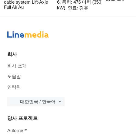
cable system Lift-Axle
6, 동력: 476 마력 (350
Full Air Au
kW), 연료: 경유
회사
회사 소개
도움말
연락처
대한민국 / 한국어
당사 프로젝트
Autoline™