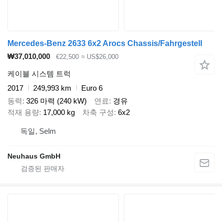
Mercedes-Benz 2633 6x2 Arocs Chassis/Fahrgestell
₩37,010,000
€22,500
≈ US$26,000
케이블 시스템 트럭
2017
249,993 km
Euro 6
동력
326 마력 (240 kW)
연료
경유
적재 용량
17,000 kg
차축 구성
6x2
독일, Selm
Neuhaus GmbH