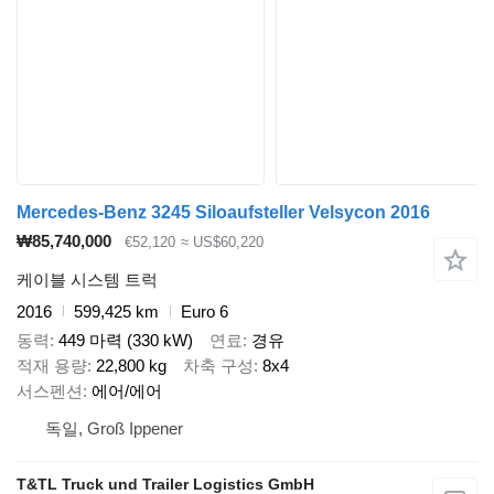
Mercedes-Benz 3245 Siloaufsteller Velsycon 2016
₩85,740,000
€52,120
≈ US$60,220
케이블 시스템 트럭
2016
599,425 km
Euro 6
동력
449 마력 (330 kW)
연료
경유
적재 용량
22,800 kg
차축 구성
8x4
서스펜션
에어/에어
독일, Groß Ippener
T&TL Truck und Trailer Logistics GmbH