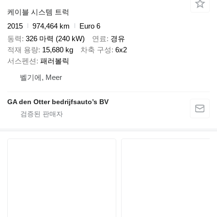
케이블 시스템 트럭
2015
974,464 km
Euro 6
동력
326 마력 (240 kW)
연료
경유
적재 용량
15,680 kg
차축 구성
6x2
서스펜션
패러볼릭
벨기에, Meer
GA den Otter bedrijfsauto’s BV