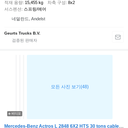
적재 용량
15,455 kg
차축 구성
8x2
서스펜션
스프링/에어
네덜란드, Andelst
Geurts Trucks B.V.
비디오
Mercedes-Benz Actros L 2848 6X2 HTS 30 tons cable system Lift-Axle Full Air Au