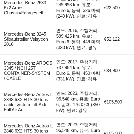
Mercedes-Benz 2633
249,993 km, 유로:
6x2 Arocs
€22,500
Euro 6, 동력: 326 마력
Chassis/Fahrgestell
(240 kW), 연료: 경유
연도: 2016, 주행거리:
Mercedes-Benz 3245
599,425 km, 유로:
Siloaufsteller Velsycon
€52,122
Euro 6, 동력: 449 마력
2016
(330 kW), 연료: 경유
연도: 2017, 주행거리:
Mercedes-Benz AROCS
737,954 km, 유로:
3345 / NCH 25T
€34,900
CONTAINER-SYSTEM
Euro 6, 동력: 450 마력
/ CABLE
(331 kW), 연료: 경유
연도: 2023, 주행거리:
Mercedes-Benz Actros L
96,548 km, 유로: Euro
2848 6X2 HTS 30 tons
€105,900
cable system Lift-Axle
6, 동력: 476 마력 (350
Full Air Au
kW), 연료: 경유
연도: 2023, 주행거리:
Mercedes-Benz Actros L
96,548 km, 유로: Euro
2848 6X2 HTS 30 tons
€105,900