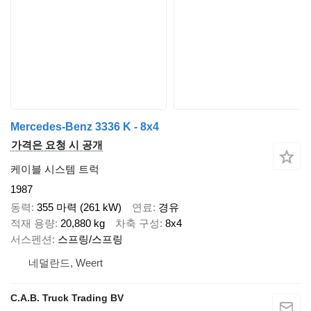
Mercedes-Benz 3336 K - 8x4
가격은 요청 시 공개
케이블 시스템 트럭
1987
동력
355 마력 (261 kW)
연료
경유
적재 용량
20,880 kg
차축 구성
8x4
서스펜션
스프링/스프링
네덜란드, Weert
C.A.B. Truck Trading BV