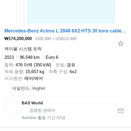
Mercedes-Benz Actros L 2848 6X2 HTS 30 tons cable system Lift-Axle Full Air Au
₩174,200,000
€105,900
≈ US$122,400
케이블 시스템 트럭
2023
96,548 km
Euro 6
동력
476 마력 (350 kW)
연료
경유
적재 용량
15,657 kg
차축 구성
6x2
서스펜션
에어/에어
네덜란드, Veghel
BAS World
Autoline 활동 기간
22
년