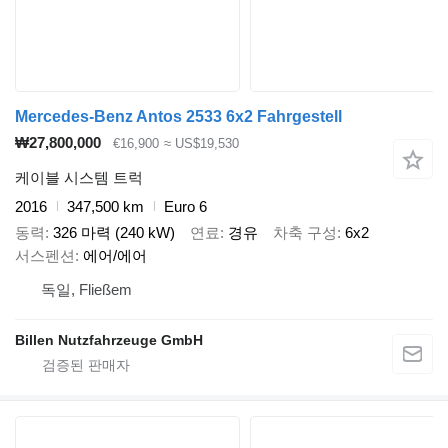
Mercedes-Benz Antos 2533 6x2 Fahrgestell
₩27,800,000
€16,900
≈ US$19,530
케이블 시스템 트럭
2016
347,500 km
Euro 6
동력
326 마력 (240 kW)
연료
경유
차축 구성
6x2
서스펜션
에어/에어
독일, Fließem
Billen Nutzfahrzeuge GmbH