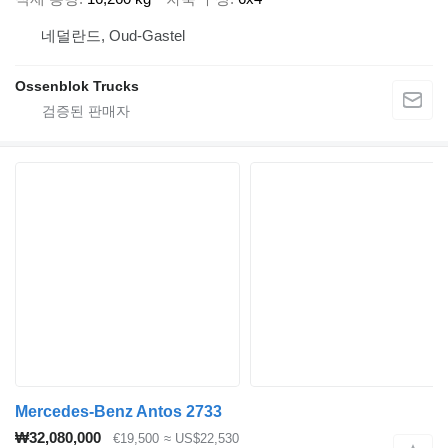
네덜란드, Oud-Gastel
Ossenblok Trucks
Mercedes-Benz Antos 2733
₩32,080,000
€19,500
≈ US$22,530