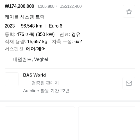
₩174,200,000
€105,900
≈ US$122,400
케이블 시스템 트럭
2023
96,548 km
Euro 6
동력
476 마력 (350 kW)
연료
경유
적재 용량
15,657 kg
차축 구성
6x2
서스펜션
에어/에어
네덜란드, Veghel
BAS World
Autoline 활동 기간
22
년