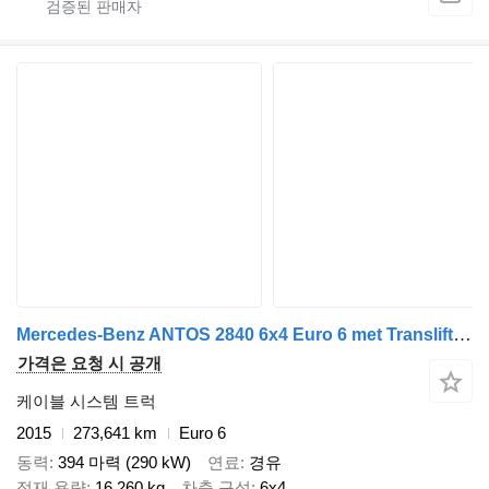
Mercedes-Benz ANTOS 2840 6x4 Euro 6 met Translift 24t kettingsysteem, 273641 k
가격은 요청 시 공개
케이블 시스템 트럭
2015
273,641 km
Euro 6
동력
394 마력 (290 kW)
연료
경유
적재 용량
16,260 kg
차축 구성
6x4