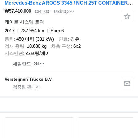
Mercedes-Benz AROCS 3345 / NCH 25T CONTAINER-SYSTEM / CABLE
₩57,410,000
€34,900
≈ US$40,320
케이블 시스템 트럭
2017
737,954 km
Euro 6
동력
450 마력 (331 kW)
연료
경유
적재 용량
18,680 kg
차축 구성
6x2
서스펜션
스프링/에어
네덜란드, Gilze
Versteijnen Trucks B.V.