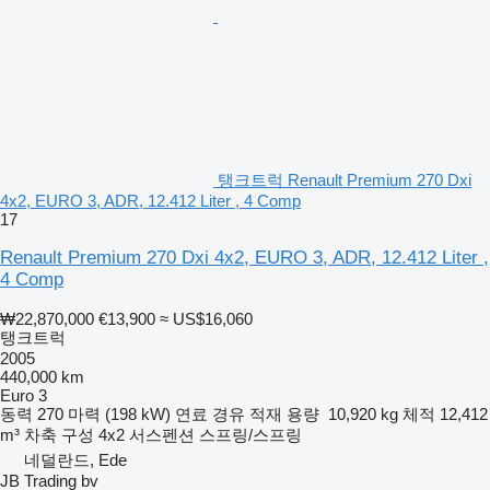
탱크트럭 Renault Premium 270 Dxi
4x2, EURO 3, ADR, 12.412 Liter , 4 Comp
17
Renault Premium 270 Dxi 4x2, EURO 3, ADR, 12.412 Liter ,
4 Comp
₩22,870,000
€13,900
≈ US$16,060
탱크트럭
2005
440,000 km
Euro 3
동력
270 마력 (198 kW)
연료
경유
적재 용량
10,920 kg
체적
12,412
m³
차축 구성
4x2
서스펜션
스프링/스프링
네덜란드, Ede
JB Trading bv