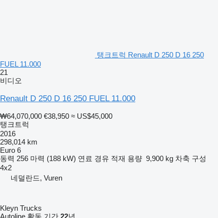
탱크트럭 Renault D 250 D 16 250
FUEL 11.000
21
비디오
Renault D 250 D 16 250 FUEL 11.000
₩64,070,000
€38,950
≈ US$45,000
탱크트럭
2016
298,014 km
Euro 6
동력
256 마력 (188 kW)
연료
경유
적재 용량
9,900 kg
차축 구성
4x2
네덜란드, Vuren
Kleyn Trucks
Autoline 활동 기간
22
년