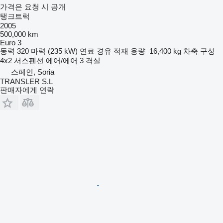
가격은 요청 시 공개
탱크트럭
2005
500,000 km
Euro 3
동력
320 마력 (235 kW)
연료
경유
적재 용량
16,400 kg
차축 구성
4x2
서스펜션
에어/에어
3 격실
스페인, Soria
TRANSLER S.L
판매자에게 연락