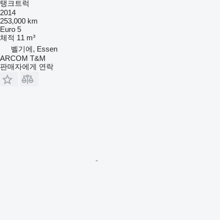
탱크트럭
2014
253,000 km
Euro 5
체적
11 m³
벨기에, Essen
ARCOM T&M
판매자에게 연락