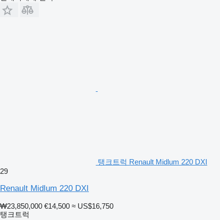
탱크트럭 Renault Midlum 220 DXI
29
Renault Midlum 220 DXI
₩23,850,000
€14,500
≈ US$16,750
탱크트럭