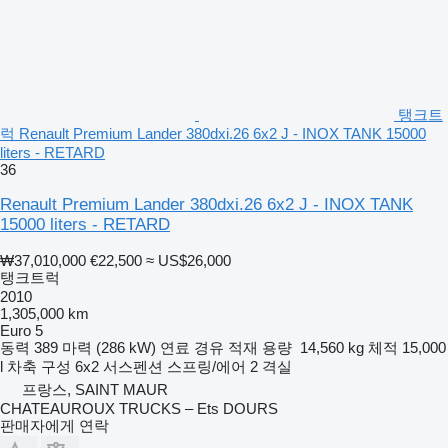
탱크트
럭 Renault Premium Lander 380dxi.26 6x2 J - INOX TANK 15000
liters - RETARD
36
Renault Premium Lander 380dxi.26 6x2 J - INOX TANK
15000 liters - RETARD
₩37,010,000
€22,500
≈ US$26,000
탱크트럭
2010
1,305,000 km
Euro 5
동력
389 마력 (286 kW)
연료
경유
적재 용량
14,560 kg
체적
15,000
l
차축 구성
6x2
서스펜션
스프링/에어
2 격실
프랑스, SAINT MAUR
CHATEAUROUX TRUCKS – Ets DOURS
판매자에게 연락