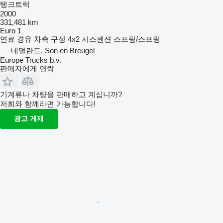
탱크트럭
2000
331,481 km
Euro 1
연료
경유
차축 구성
4x2
서스펜션
스프링/스프링
네덜란드, Son en Breugel
Europe Trucks b.v.
판매자에게 연락
기계류나 차량을 판매하고 계십니까?
저희와 함께라면 가능합니다!
광고 게재