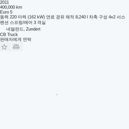
2011
400,000 km
Euro 5
동력
220 마력 (162 kW)
연료
경유
체적
8,240 l
차축 구성
4x2
서스
펜션
스프링/에어
3 격실
네덜란드, Zundert
CB Truck
판매자에게 연락