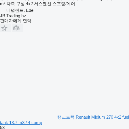
m³
차축 구성
4x2
서스펜션
스프링/에어
네덜란드, Ede
JB Trading bv
판매자에게 연락
탱크트럭 Renault Midlum 270 4x2 fuel
tank 13.7 m3 / 4 comp
53