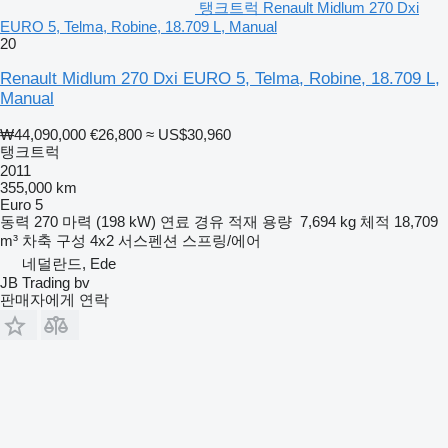
탱크트럭 Renault Midlum 270 Dxi
EURO 5, Telma, Robine, 18.709 L, Manual
20
Renault Midlum 270 Dxi EURO 5, Telma, Robine, 18.709 L,
Manual
₩44,090,000
€26,800
≈ US$30,960
탱크트럭
2011
355,000 km
Euro 5
동력
270 마력 (198 kW)
연료
경유
적재 용량
7,694 kg
체적
18,709
m³
차축 구성
4x2
서스펜션
스프링/에어
네덜란드, Ede
JB Trading bv
판매자에게 연락