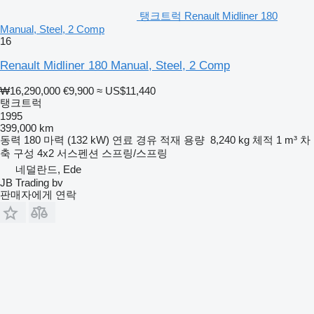
탱크트럭 Renault Midliner 180
Manual, Steel, 2 Comp
16
Renault Midliner 180 Manual, Steel, 2 Comp
₩16,290,000
€9,900
≈ US$11,440
탱크트럭
1995
399,000 km
동력
180 마력 (132 kW)
연료
경유
적재 용량
8,240 kg
체적
1 m³
차
축 구성
4x2
서스펜션
스프링/스프링
네덜란드, Ede
JB Trading bv
판매자에게 연락