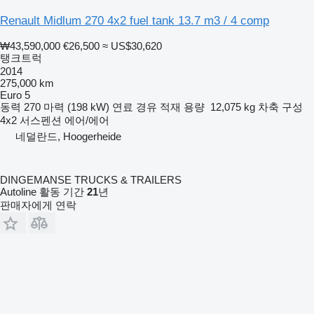
Renault Midlum 270 4x2 fuel tank 13.7 m3 / 4 comp
₩43,590,000
€26,500
≈ US$30,620
탱크트럭
2014
275,000 km
Euro 5
동력
270 마력 (198 kW)
연료
경유
적재 용량
12,075 kg
차축 구성
4x2
서스펜션
에어/에어
네덜란드, Hoogerheide
DINGEMANSE TRUCKS & TRAILERS
Autoline 활동 기간
21
년
판매자에게 연락