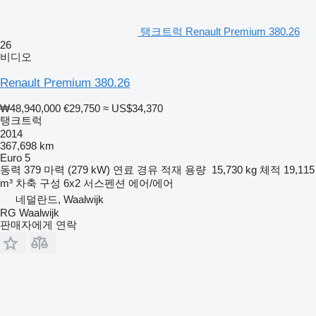
탱크트럭 Renault Premium 380.26
26
비디오
Renault Premium 380.26
₩48,940,000
€29,750
≈ US$34,370
탱크트럭
2014
367,698 km
Euro 5
동력
379 마력 (279 kW)
연료
경유
적재 용량
15,730 kg
체적
19,115
m³
차축 구성
6x2
서스펜션
에어/에어
네덜란드, Waalwijk
RG Waalwijk
판매자에게 연락