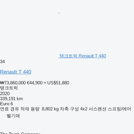
탱크트럭 Renault T 440
34
Renault T 440
₩73,860,000
€44,900
≈ US$51,880
탱크트럭
2020
339,191 km
Euro 6
연료
경유
적재 용량
8,802 kg
차축 구성
4x2
서스펜션
스프링/에어
벨기에