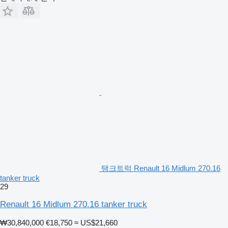
탱크트럭 Renault 16 Midlum 270.16
tanker truck
29
Renault 16 Midlum 270.16 tanker truck
₩30,840,000
€18,750
≈ US$21,660