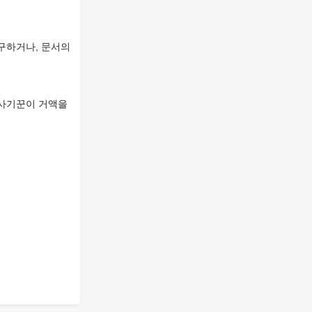
구하거나, 문서의
 사기꾼이 거액을