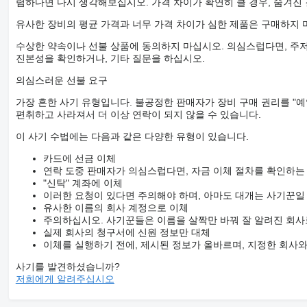
렴하다면 다시 생각해보십시오. 가격 차이가 확연히 클 경우, 숨겨진
유사한 장비의 평균 가격과 너무 가격 차이가 심한 제품은 구매하지 
수상한 약속이나 선불 상품에 동의하지 마십시오. 의심스럽다면, 주저
진본성을 확인하거나, 기타 질문을 하십시오.
의심스러운 선불 요구
가장 흔한 사기 유형입니다. 불공정한 판매자가 장비 구매 권리를 "예
편취하고 사라져서 더 이상 연락이 되지 않을 수 있습니다.
이 사기 수법에는 다음과 같은 다양한 유형이 있습니다.
카드에 선금 이체
연락 도중 판매자가 의심스럽다면, 자금 이체 절차를 확인하는
"신탁" 계좌에 이체
이러한 요청이 있다면 주의해야 하며, 아마도 대개는 사기꾼일
유사한 이름의 회사 계정으로 이체
주의하십시오. 사기꾼들은 이름을 살짝만 바꿔 잘 알려진 회사
실제 회사의 청구서에 신원 정보만 대체
이체를 실행하기 전에, 제시된 정보가 올바르며, 지정한 회사
사기를 발견하셨습니까?
저희에게 알려주십시오