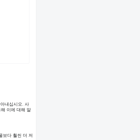
알아내십시오. 사
해 이에 대해 알
물보다 훨씬 더 저