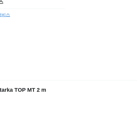
스
서비스
arka TOP MT 2 m