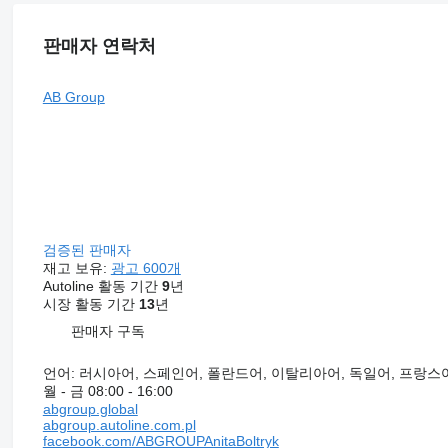
판매자 연락처
AB Group
검증된 판매자
재고 보유:
광고 600개
Autoline 활동 기간
9
년
시장 활동 기간
13
년
판매자 구독
언어:
러시아어, 스페인어, 폴란드어, 이탈리아어, 독일어, 프랑스어
월 - 금
08:00 - 16:00
abgroup.global
abgroup.autoline.com.pl
facebook.com/ABGROUPAnitaBoltryk