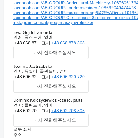
facebook.com/AB-GROUP-Agricultural-Machinery-1067606173
facebook.com/AB-GROUP-Landmaschinen-108699040474473
facebook.com/AB-GROUP-maquinaria-agr%C3%ADcola-10196
facebook.com/AB-GROUP-Сельскохозяйственная-техника-10
instagram.com/abgroupmaszynyrolnicze/
Ewa Gejdel-Żmurda
언어:
폴란드어, 영어
+48 668 87...
표시
+48 668 878 368
다시 전화해주십시오
Joanna Jastrzębska
언어:
독일어, 폴란드어, 영어
+48 606 32...
표시
+48 606 320 720
다시 전화해주십시오
Dominik Kolczykiewicz -części/parts
언어:
폴란드어, 영어
+48 602 70...
표시
+48 602 708 805
다시 전화해주십시오
모두 표시
주소