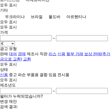
모두 표시
기타
우크라이나
브라질
몰도바
아르헨티나
모두 표시
모두 표시
가격
–
광고 유형
판매
대여
경매
제조사 직판
리스
신용
할부 거래
보상 판매(추가
금으로 교환)
교환
모두 표시
상태
신품
중고
파손
부품용
결함 있음
전시품
모두 표시
제조년도
–
필터가 누락되었습니까?
변경 제안
검색 결과: