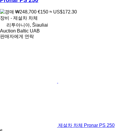
Pronar PS 250
₩248,700
€150
≈ US$172.30
장비 - 제설차 차체
리투아니아, Šiauliai
Auction Baltic UAB
판매자에게 연락
제설차 차체 Pronar PS 250