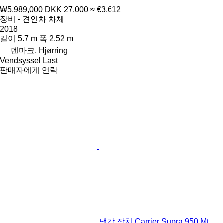
₩5,989,000
DKK 27,000
≈ €3,612
장비 - 견인차 차체
2018
길이
5.7 m
폭
2.52 m
덴마크, Hjørring
Vendsyssel Last
판매자에게 연락
냉각 장치 Carrier Supra 950 Mt