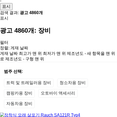
-
표시
검색 결과:
광고 4860개
표시
광고 4860개:
장비
필터
정렬
:
게재 날짜
게재 날짜
최고가 맨 위
최저가 맨 위
제조년도 - 새 항목을 맨 위
로
제조년도 - 구형 맨 위
범주 선택:
트럭 및 트레일러용 장비
청소차용 장비
캠핑카용 장비
오토바이 액세서리
자동차용 장비