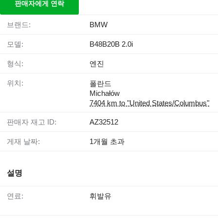
판매자에게 연락
브랜드:
BMW
모델:
B48B20B 2.0i
형식:
엔진
위치:
폴란드
Michałów
7404 km to "United States/Columbus"
판매자 재고 ID:
AZ32512
게재 날짜:
1개월 초과
설명
연료:
휘발유