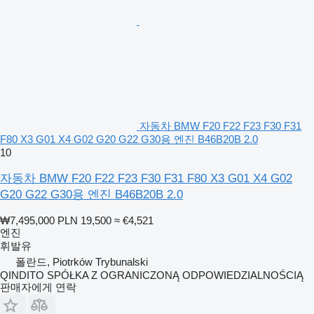
자동차 BMW F20 F22 F23 F30 F31
F80 X3 G01 X4 G02 G20 G22 G30용 엔진 B46B20B 2.0
10
자동차 BMW F20 F22 F23 F30 F31 F80 X3 G01 X4 G02
G20 G22 G30용 엔진 B46B20B 2.0
₩7,495,000
PLN 19,500
≈ €4,521
엔진
휘발유
폴란드, Piotrków Trybunalski
QINDITO SPÓŁKA Z OGRANICZONĄ ODPOWIEDZIALNOŚCIĄ
판매자에게 연락