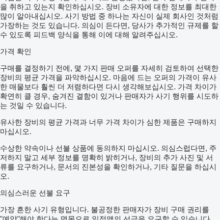
을 취하고 있는지 확인하십시오. 장비 소유자에 대한 정보를 최대한
많이 알아내십시오. 사기 방법 중 하나는 자신이 실제 회사인 것처럼
가장하는 것도 있습니다. 의심이 든다면, 당사가 추가적인 규제를 할
수 있도록 피드백 양식을 통해 이에 대해 알려주십시오.
가격 확인
구매를 결정하기 전에, 몇 가지 판매 오퍼를 자세히 검토하여 선택한
장비의 평균 가격을 파악하십시오. 마음에 드는 오퍼의 가격이 유사
한 매물보다 훨씬 더 저렴하다면 다시 생각해보십시오. 가격 차이가
확연히 클 경우, 숨겨진 결함이 있거나 판매자가 사기 행위를 시도하
는 것일 수 있습니다.
유사한 장비의 평균 가격과 너무 가격 차이가 심한 제품은 구매하지
마십시오.
수상한 약속이나 선불 상품에 동의하지 마십시오. 의심스럽다면, 주
저하지 말고 세부 정보를 명확히 밝히거나, 장비의 추가 사진 및 서
류를 요구하거나, 문서의 진본성을 확인하거나, 기타 질문을 하십시
오.
의심스러운 선불 요구
가장 흔한 사기 유형입니다. 불공정한 판매자가 장비 구매 권리를
"예약"해야 한다는 명목으로 일정액의 선금을 요구할 수 있습니다.