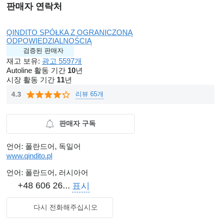
판매자 연락처
QINDITO SPÓŁKA Z OGRANICZONĄ
ODPOWIEDZIALNOŚCIĄ
검증된 판매자
재고 보유:
광고 5597개
Autoline 활동 기간
10
년
시장 활동 기간
11
년
리뷰 65개
4.3
판매자 구독
언어:
폴란드어, 독일어
www.qindito.pl
언어:
폴란드어, 러시아어
+48 606 26...
표시
다시 전화해주십시오