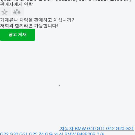
판매자에게 연락
기계류나 차량을 판매하고 계십니까?
저희와 함께라면 가능합니다!
광고 게재
자동차 BMW G10 G11 G12 G20 G21
G22 G30 G31 G29 Z4 G용 엔진 BMW B48B20B 2.0i