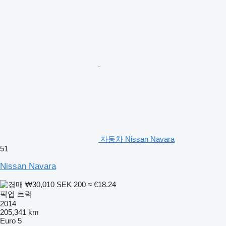
자동차 Nissan Navara
51
Nissan Navara
₩30,010
SEK 200
≈ €18.24
픽업 트럭
2014
205,341 km
Euro 5