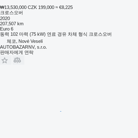
₩13,530,000
CZK 199,000
≈ €8,225
크로스오버
2020
207,507 km
Euro 6
동력
102 마력 (75 kW)
연료
경유
차체 형식
크로스오버
체코, Nové Veselí
AUTOBAZARNV, s.r.o.
판매자에게 연락