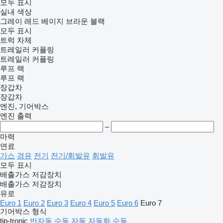
모두 표시
실내 색상
그레이
레드
베이지
브라운
블랙
모두 표시
트럭 차체
트레일러 커플링
트레일러 커플링
루프 랙
루프 랙
장갑차
장갑차
엔진, 기어박스
엔진 출력
–
마력
연료
가스
경유
전기
전기/휘발유
휘발유
모두 표시
배출가스 저감장치
배출가스 저감장치
유로
Euro 1
Euro 2
Euro 3
Euro 4
Euro 5
Euro 6
Euro 7
기어박스 형식
tip-tronic
반자동
수동
자동
자동화 수동