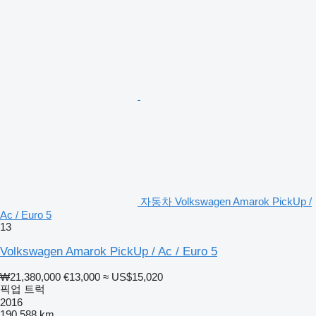
자동차 Volkswagen Amarok PickUp /
Ac / Euro 5
13
Volkswagen Amarok PickUp / Ac / Euro 5
₩21,380,000
€13,000
≈ US$15,020
픽업 트럭
2016
190,588 km