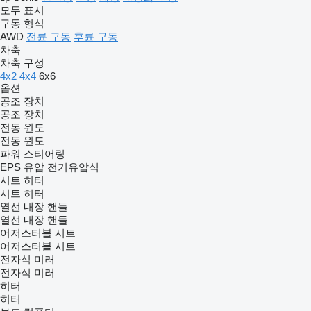
모두 표시
구동 형식
AWD
전륜 구동
후륜 구동
차축
차축 구성
4x2
4x4
6x6
옵션
공조 장치
공조 장치
전동 윈도
전동 윈도
파워 스티어링
EPS
유압
전기유압식
시트 히터
시트 히터
열선 내장 핸들
열선 내장 핸들
어저스터블 시트
어저스터블 시트
전자식 미러
전자식 미러
히터
히터