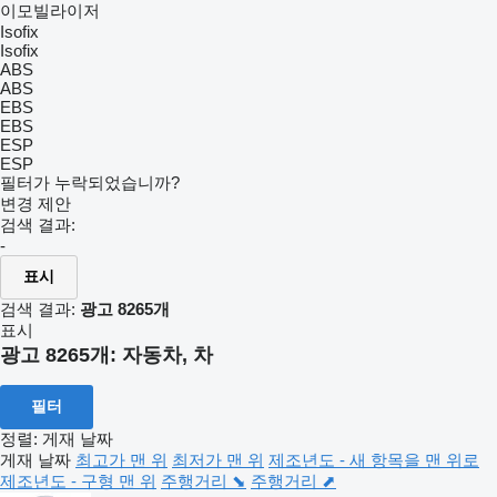
이모빌라이저
Isofix
Isofix
ABS
ABS
EBS
EBS
ESP
ESP
필터가 누락되었습니까?
변경 제안
검색 결과:
-
표시
검색 결과:
광고 8265개
표시
광고 8265개:
자동차, 차
필터
정렬
:
게재 날짜
게재 날짜
최고가 맨 위
최저가 맨 위
제조년도 - 새 항목을 맨 위로
제조년도 - 구형 맨 위
주행거리 ⬊
주행거리 ⬈