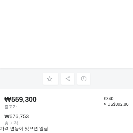
₩559,300
€340
≈ US$392.80
출고가
₩676,753
총 가격
가격 변동이 있으면 알림