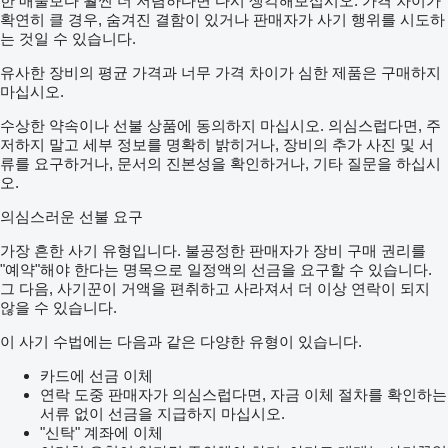
한 매물보다 훨씬 더 저렴하다면 다시 생각해보십시오. 가격 차이가
확연히 클 경우, 숨겨진 결함이 있거나 판매자가 사기 행위를 시도하
는 것일 수 있습니다.
유사한 장비의 평균 가격과 너무 가격 차이가 심한 제품은 구매하지
마십시오.
수상한 약속이나 선불 상품에 동의하지 마십시오. 의심스럽다면, 주
저하지 말고 세부 정보를 명확히 밝히거나, 장비의 추가 사진 및 서
류를 요구하거나, 문서의 진본성을 확인하거나, 기타 질문을 하십시
오.
의심스러운 선불 요구
가장 흔한 사기 유형입니다. 불공정한 판매자가 장비 구매 권리를
"예약"해야 한다는 명목으로 일정액의 선금을 요구할 수 있습니다.
그 다음, 사기꾼이 거액을 편취하고 사라져서 더 이상 연락이 되지
않을 수 있습니다.
이 사기 수법에는 다음과 같은 다양한 유형이 있습니다.
카드에 선금 이체
연락 도중 판매자가 의심스럽다면, 자금 이체 절차를 확인하는
서류 없이 선금을 지급하지 마십시오.
"신탁" 계좌에 이체