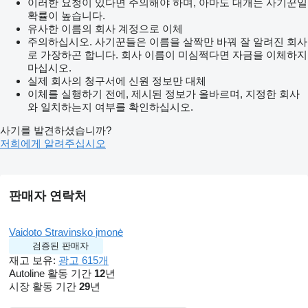
이러한 요청이 있다면 주의해야 하며, 아마도 대개는 사기꾼일
확률이 높습니다.
유사한 이름의 회사 계정으로 이체
주의하십시오. 사기꾼들은 이름을 살짝만 바꿔 잘 알려진 회사
로 가장하곤 합니다. 회사 이름이 미심쩍다면 자금을 이체하지
마십시오.
실제 회사의 청구서에 신원 정보만 대체
이체를 실행하기 전에, 제시된 정보가 올바르며, 지정한 회사
와 일치하는지 여부를 확인하십시오.
사기를 발견하셨습니까?
저희에게 알려주십시오
판매자 연락처
Vaidoto Stravinsko įmonė
검증된 판매자
재고 보유:
광고 615개
Autoline 활동 기간
12
년
시장 활동 기간
29
년