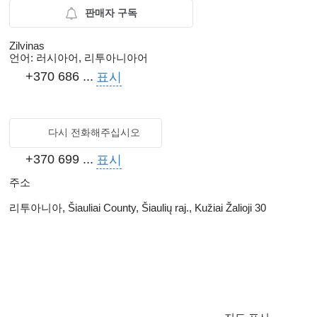
판매자 구독
Zilvinas
언어:
러시아어, 리투아니아어
+370 686 ...
표시
다시 전화해주십시오
+370 699 ...
표시
주소
리투아니아, Šiauliai County, Šiaulių raj., Kužiai Žalioji 30