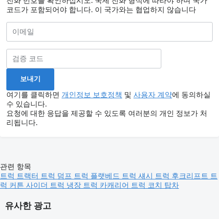
전화 번호를 확인하십시오. 국제 전화 형식에 따라야 하며 국가
코드가 포함되어야 합니다.
이 국가와는 협업하지 않습니다
여기를 클릭하면
개인정보 보호정책
및
사용자 계약
에 동의하실
수 있습니다.
요청에 대한 응답을 제공할 수 있도록 여러분의 개인 정보가 처
리됩니다.
관련 항목
트럭
트랙터 트럭
덤프 트럭
플랫베드 트럭
섀시 트럭
후크리프트 트
럭
커튼 사이더 트럭
냉장 트럭
카캐리어 트럭
코치
탑차
유사한 광고