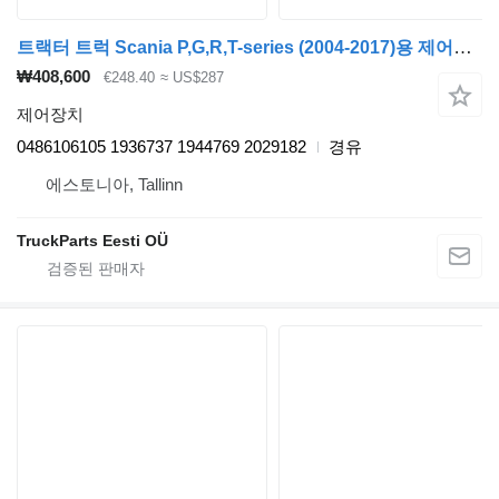
트랙터 트럭 Scania P,G,R,T-series (2004-2017)용 제어장치 SCANIA,KNORR-BREMSE,BOSCH R-series (01.04-) 0486106105
₩408,600
€248.40
≈ US$287
제어장치
0486106105 1936737 1944769 2029182
경유
에스토니아, Tallinn
TruckParts Eesti OÜ