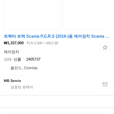
트랙터 트럭 Scania P,G,R,S (2016-)용 제어장치 Scania 2405737
₩1,337,000
PLN 3,500
≈ €812.80
제어장치
상태
신품
2405737
폴란드, Ostróda
MB Servis