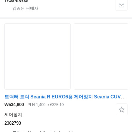
TSvaruosad
트랙터 트럭 Scania R EURO6용 제어장치 Scania CUV2 2382793
₩534,800
PLN 1,400
≈ €325.10
제어장치
2382793