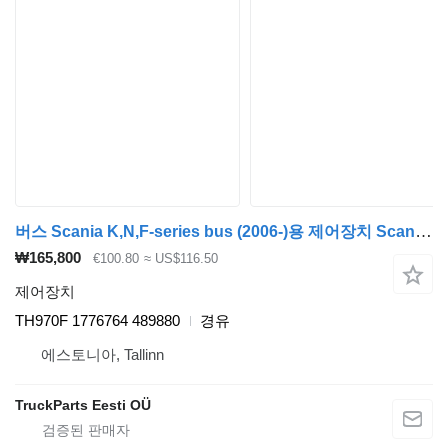
버스 Scania K,N,F-series bus (2006-)용 제어장치 Scania K-Series (01.06-) TH970F
₩165,800
€100.80
≈ US$116.50
제어장치
TH970F 1776764 489880
경유
에스토니아, Tallinn
TruckParts Eesti OÜ