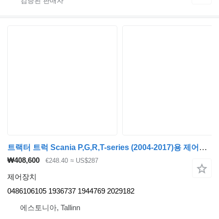
트랙터 트럭 Scania P,G,R,T-series (2004-2017)용 제어장치 SCANIA,KNORR-BREMSE,BOSCH P-series (01.05-) 0486106105
₩408,600
€248.40
≈ US$287
제어장치
0486106105 1936737 1944769 2029182
에스토니아, Tallinn