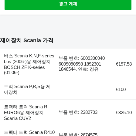
광고 게재
제어장치 Scania 가격
버스 Scania K,N,F-series
부품 번호: 6009390940
bus (2006-)용 제어장치
6009090598 1892301
€197.58
BOSCH,ZF K-series
1846544, 연료: 경유
(01.06-)
트럭 Scania P,R,S용 제
€100
어장치
트랙터 트럭 Scania R
부품 번호: 2382793
EURO6용 제어장치
€325.10
Scania CUV2
트랙터 트럭 Scania R410
부품 번호: 2674575