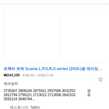
트랙터 트럭 Scania L,P,G,R,S-series (2016-)용 제어장치 SCANIA,ANATEL S-Series (01.16-) 2735307
₩244,100
€148.40
≈ US$171.40
제어장치
2735307 2808184 2875911 2937506 3032252
경
2812794 2790221 2713012 2713008 2641531
유
2592124 2646784...
에스토니아, Tallinn