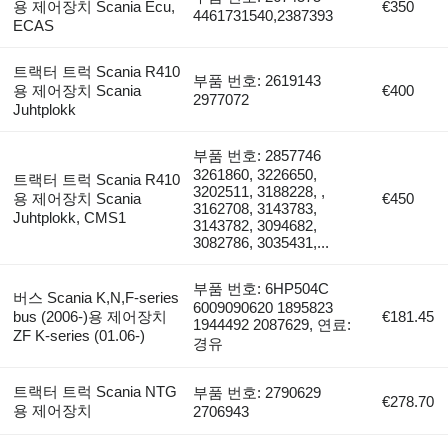
용 제어장치 Scania Ecu,
€350
4461731540,2387393
ECAS
트랙터 트럭 Scania R410
부품 번호: 2619143
용 제어장치 Scania
€400
2977072
Juhtplokk
부품 번호: 2857746
3261860, 3226650,
트랙터 트럭 Scania R410
3202511, 3188228, ,
용 제어장치 Scania
€450
3162708, 3143783,
Juhtplokk, CMS1
3143782, 3094682,
3082786, 3035431,...
부품 번호: 6HP504C
버스 Scania K,N,F-series
6009090620 1895823
bus (2006-)용 제어장치
€181.45
1944492 2087629, 연료:
ZF K-series (01.06-)
경유
트랙터 트럭 Scania NTG
부품 번호: 2790629
€278.70
용 제어장치
2706943