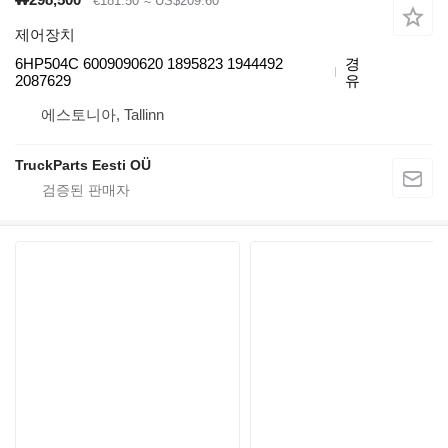
€181.50
≈ US$209.60
제어장치
6HP504C 6009090620 1895823 1944492
경
2087629
유
에스토니아, Tallinn
TruckParts Eesti OÜ