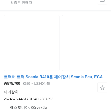
트랙터 트럭 Scania R410용 제어장치 Scania Ecu, ECAS 2674575
₩575,700
€350
≈ US$404.40
제어장치
2674575 4461731540,2387393
에스토니아, Kõrveküla