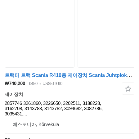
트랙터 트럭 Scania R410용 제어장치 Scania Juhtplokk, CMS1 2857746
₩740,200
€450
≈ US$519.90
제어장치
2857746 3261860, 3226650, 3202511, 3188228, ,
3162708, 3143783, 3143782, 3094682, 3082786,
3035431,...
에스토니아, Kõrveküla