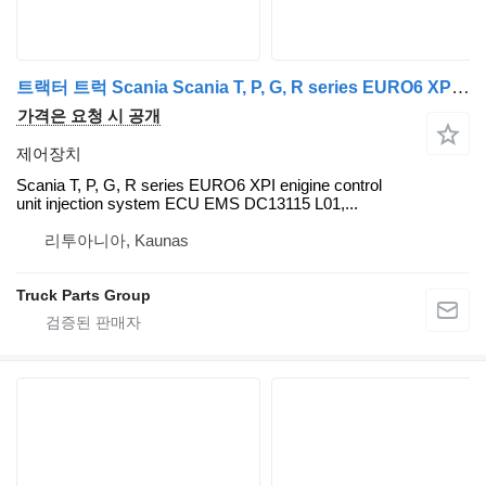
트랙터 트럭 Scania Scania T, P, G, R series EURO6 XPI enigine control unit XPI injection system ECU EMS DC13115 L01, DC13124 L01, DC13125 L01, DC13147 L01, DC13158 L01, 2402265, 2445399, 2541638, 2556172, 2559198, 2597337, 2659475, 2621340, 2751963, 2410840, 5406131, 2402260, 2445394, 192409, 2541619, 2556167, 2559193, 2597332, 2332976, 2325334, 2429017, 2428993, 2309121, 2659494, 2621333, 2751962, 2132747, 2472920, 2062440, 2132747, 2115325, 2157565, 2238215, 2265963, 2277408, 2419740, 2132748, 2238214, 2265962, 2277407, 2419739, 2472919용 제어장치 Scania T, P, G, R series EURO6 XPI enigine control unit XPI injection s Scania
가격은 요청 시 공개
제어장치
Scania T, P, G, R series EURO6 XPI enigine control
unit injection system ECU EMS DC13115 L01,...
리투아니아, Kaunas
Truck Parts Group