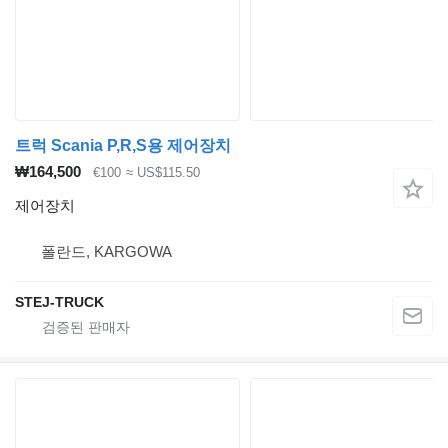
트럭 Scania P,R,S용 제어장치
₩164,500
€100
≈ US$115.50
제어장치
폴란드, KARGOWA
STEJ-TRUCK