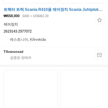
트랙터 트럭 Scania R410용 제어장치 Scania Juhtplokk 2619143
₩658,000
€400
≈ US$462.20
제어장치
2619143 2977072
에스토니아, Kõrveküla
TSvaruosad