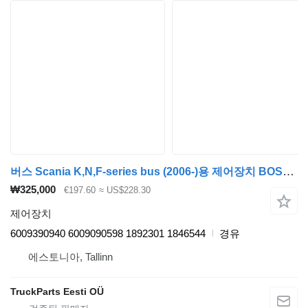
버스 Scania K,N,F-series bus (2006-)용 제어장치 BOSCH,ZF K-series (01.06-) 6009390940
₩325,000
€197.60
≈ US$228.30
제어장치
6009390940 6009090598 1892301 1846544
경유
에스토니아, Tallinn
TruckParts Eesti OÜ