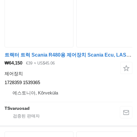
트랙터 트럭 Scania R480용 제어장치 Scania Ecu, LAS 1728359
₩64,150
€39
≈ US$45.06
제어장치
1728359 1539365
에스토니아, Kõrveküla
TSvaruosad