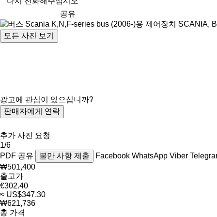
다시 전화해주십시오
공유
모든 사진 보기
광고에 관심이 있으십니까?
판매자에게 연락
추가 사진 요청
1/6
PDF
공유
불만 사항 제출
Facebook
WhatsApp
Viber
Telegr
₩501,400
출고가
€302.40
≈ US$347.30
₩621,736
총 가격