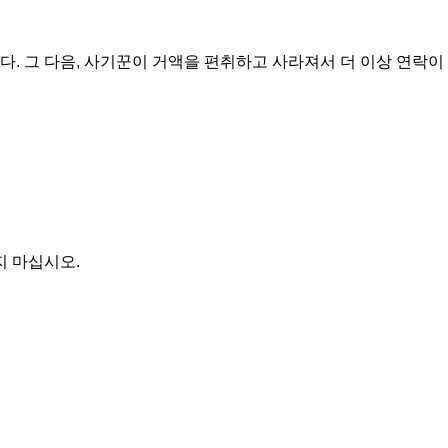
다. 그 다음, 사기꾼이 거액을 편취하고 사라져서 더 이상 연락이
지 마십시오.