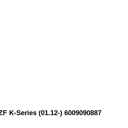
-Series (01.12-) 6009090887