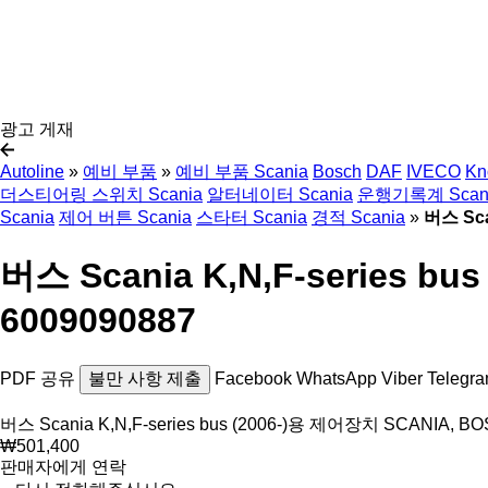
광고 게재
Autoline
»
예비 부품
»
예비 부품 Scania
Bosch
DAF
IVECO
Kn
더스티어링 스위치 Scania
알터네이터 Scania
운행기록계 Scan
Scania
제어 버튼 Scania
스타터 Scania
경적 Scania
»
버스 Sca
버스 Scania K,N,F-series bus
6009090887
PDF
공유
불만 사항 제출
Facebook
WhatsApp
Viber
Telegr
버스 Scania K,N,F-series bus (2006-)용 제어장치 SCANIA, BOSC
₩501,400
판매자에게 연락