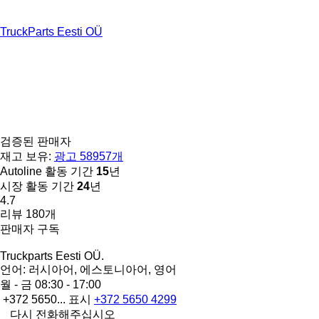
TruckParts Eesti OÜ
검증된 판매자
재고 보유:
광고 58957개
Autoline 활동 기간
15
년
시장 활동 기간
24
년
4.7
리뷰 180개
판매자 구독
Truckparts Eesti OÜ.
언어:
러시아어, 에스토니아어, 영어
월 - 금
08:30 - 17:00
+372 5650...
표시
+372 5650 4299
다시 전화해주십시오