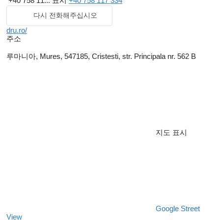
+40 758 11...
표시
+40 758 117 334
다시 전화해주십시오
dru.ro/
주소
루마니아, Mures, 547185, Cristesti, str. Principala nr. 562 B
지도 표시
Google Street
View