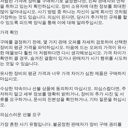
저렴한 가격에 장비를 구매하기로 결정했다면, 진짜 판매자와 연락
을 취하고 있는지 확인하십시오. 장비 소유자에 대한 정보를 최대한
많이 알아내십시오. 사기 방법 중 하나는 자신이 실제 회사인 것처럼
가장하는 것도 있습니다. 의심이 든다면, 당사가 추가적인 규제를 할
수 있도록 피드백 양식을 통해 이에 대해 알려주십시오.
가격 확인
구매를 결정하기 전에, 몇 가지 판매 오퍼를 자세히 검토하여 선택한
장비의 평균 가격을 파악하십시오. 마음에 드는 오퍼의 가격이 유사
한 매물보다 훨씬 더 저렴하다면 다시 생각해보십시오. 가격 차이가
확연히 클 경우, 숨겨진 결함이 있거나 판매자가 사기 행위를 시도하
는 것일 수 있습니다.
유사한 장비의 평균 가격과 너무 가격 차이가 심한 제품은 구매하지
마십시오.
수상한 약속이나 선불 상품에 동의하지 마십시오. 의심스럽다면, 주
저하지 말고 세부 정보를 명확히 밝히거나, 장비의 추가 사진 및 서
류를 요구하거나, 문서의 진본성을 확인하거나, 기타 질문을 하십시
오.
의심스러운 선불 요구
가장 흔한 사기 유형입니다. 불공정한 판매자가 장비 구매 권리를