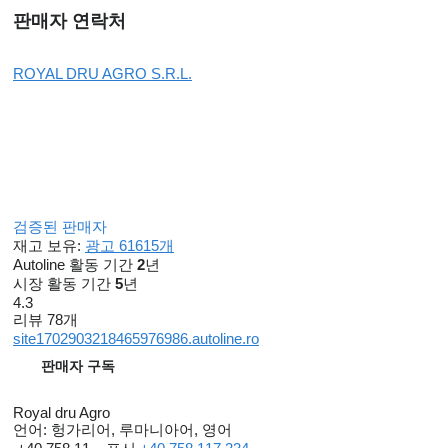
판매자 연락처
ROYAL DRU AGRO S.R.L.
검증된 판매자
재고 보유:
광고 61615개
Autoline 활동 기간
2
년
시장 활동 기간
5
년
4.3
리뷰 78개
site1702903218465976986.autoline.ro
판매자 구독
Royal dru Agro
언어:
헝가리어, 루마니아어, 영어