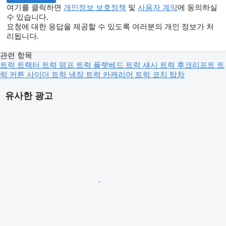
여기를 클릭하면
개인정보 보호정책
및
사용자 계약
에 동의하실
수 있습니다.
요청에 대한 응답을 제공할 수 있도록 여러분의 개인 정보가 처
리됩니다.
관련 항목
트럭
트랙터 트럭
덤프 트럭
플랫베드 트럭
섀시 트럭
후크리프트 트
럭
커튼 사이더 트럭
냉장 트럭
카캐리어 트럭
코치
탑차
유사한 광고