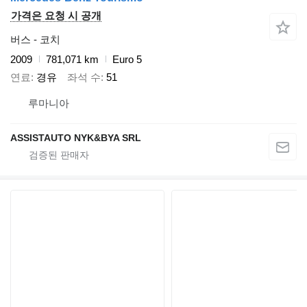
가격은 요청 시 공개
버스 - 코치
2009
781,071 km
Euro 5
연료
경유
좌석 수
51
루마니아
ASSISTAUTO NYK&BYA SRL