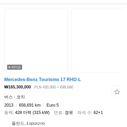
비디오
Mercedes-Benz Tourismo 17 RHD-L
₩165,300,000
PLN 430,000
≈ €99,680
버스 - 코치
2013
656,691 km
Euro 5
동력
428 마력 (315 kW)
연료
경유
좌석 수
62+1
폴란드, Łopuszno