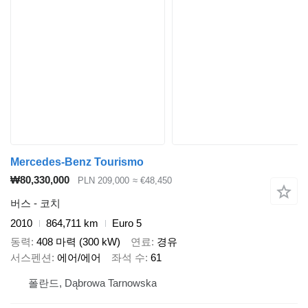
Mercedes-Benz Tourismo
₩80,330,000
PLN 209,000
≈ €48,450
버스 - 코치
2010
864,711 km
Euro 5
동력
408 마력 (300 kW)
연료
경유
서스펜션
에어/에어
좌석 수
61
폴란드, Dąbrowa Tarnowska