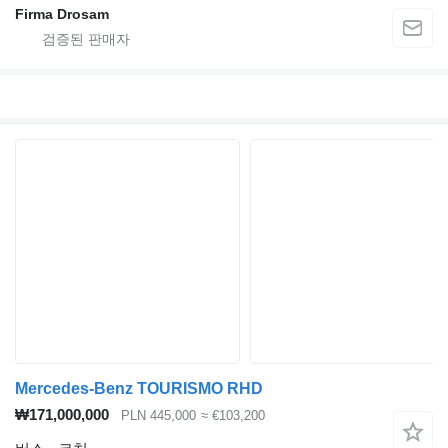
Firma Drosam
Mercedes-Benz TOURISMO RHD
₩171,000,000
PLN 445,000
≈ €103,200