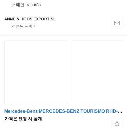
스페인, Vinaròs
ANNE & HIJOS EXPORT SL
Mercedes-Benz MERCEDES-BENZ TOURISMO RHD-M EN VENTA Autobús turístico de gran
가격은 요청 시 공개