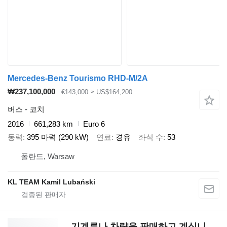
Mercedes-Benz Tourismo RHD-M/2A
₩237,100,000
€143,000
≈ US$164,200
버스 - 코치
2016
661,283 km
Euro 6
동력
395 마력 (290 kW)
연료
경유
좌석 수
53
폴란드, Warsaw
KL TEAM Kamil Lubański
기계류나 차량을 판매하고 계십니