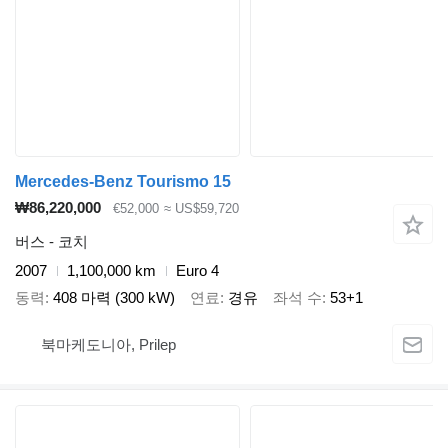
Mercedes-Benz Tourismo 15
₩86,220,000
€52,000
≈ US$59,720
버스 - 코치
2007
1,100,000 km
Euro 4
동력
408 마력 (300 kW)
연료
경유
좌석 수
53+1
북마케도니아, Prilep