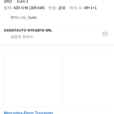
2002
Euro 3
동력
420 마력 (309 kW)
연료
경유
좌석 수
49+1+1
루마니아, Șeitin
ASSISTAUTO NYK&BYA SRL
Mercedes-Benz Tourismo