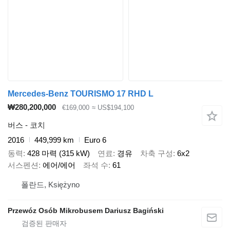
Mercedes-Benz TOURISMO 17 RHD L
₩280,200,000
€169,000
≈ US$194,100
버스 - 코치
2016
449,999 km
Euro 6
동력
428 마력 (315 kW)
연료
경유
차축 구성
6x2
서스펜션
에어/에어
좌석 수
61
폴란드, Księżyno
Przewóz Osób Mikrobusem Dariusz Bagiński