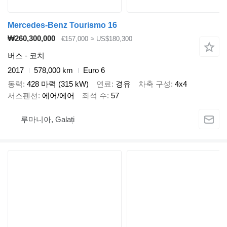
Mercedes-Benz Tourismo 16
₩260,300,000
€157,000
≈ US$180,300
버스 - 코치
2017
578,000 km
Euro 6
동력
428 마력 (315 kW)
연료
경유
차축 구성
4x4
서스펜션
에어/에어
좌석 수
57
루마니아, Galați