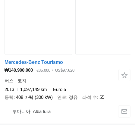
Mercedes-Benz Tourismo
₩140,900,000
€85,000
≈ US$97,620
버스 - 코치
2013
1,097,149 km
Euro 5
동력
408 마력 (300 kW)
연료
경유
좌석 수
55
루마니아, Alba Iulia