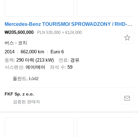
Mercedes-Benz TOURISMO/ SPROWADZONY / RHD-M/2A
₩205,600,000
PLN 535,000
≈ €124,000
버스 - 코치
2014
662,000 km
Euro 6
동력
290 마력 (213 kW)
연료
경유
서스펜션
에어/에어
좌석 수
59
폴란드, Łódź
FKF Sp. z o.o.