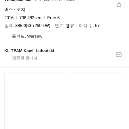
버스 - 코치
2016
736,483 km
Euro 6
동력
395 마력 (290 kW)
연료
경유
좌석 수
57
폴란드, Warsaw
KL TEAM Kamil Lubański