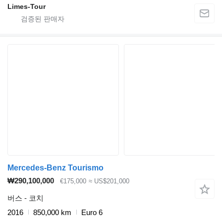
Limes-Tour
Mercedes-Benz Tourismo
₩290,100,000
€175,000
≈ US$201,000
버스 - 코치
2016
850,000 km
Euro 6