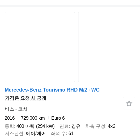
Mercedes-Benz Tourismo RHD M/2 +WC
가격은 요청 시 공개
버스 - 코치
2016
729,000 km
Euro 6
동력
400 마력 (294 kW)
연료
경유
차축 구성
4x2
서스펜션
에어/에어
좌석 수
61