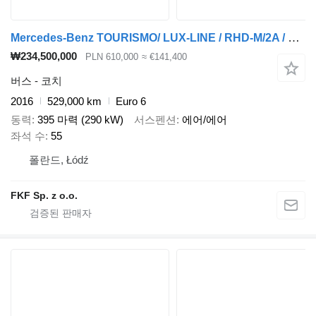
Mercedes-Benz TOURISMO/ LUX-LINE / RHD-M/2A / 55 MIEJSC
₩234,500,000
PLN 610,000
≈ €141,400
버스 - 코치
2016
529,000 km
Euro 6
동력
395 마력 (290 kW)
서스펜션
에어/에어
좌석 수
55
폴란드, Łódź
FKF Sp. z o.o.