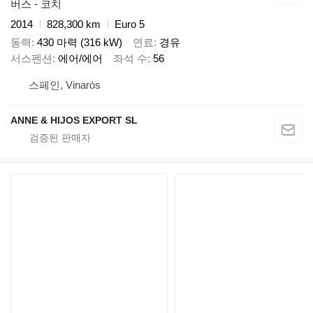
버스 - 코치
2014
828,300 km
Euro 5
동력
430 마력 (316 kW)
연료
경유
서스펜션
에어/에어
좌석 수
56
스페인, Vinaròs
ANNE & HIJOS EXPORT SL