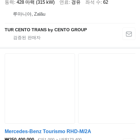
동력
428 마력 (315 kW)
연료
경유
좌석 수
62
루마니아, Zalău
TUR CENTO TRANS by CENTO GROUP
Mercedes-Benz Tourismo RHD-M/2A
₩250,400,000
€151,000
≈ US$173,400