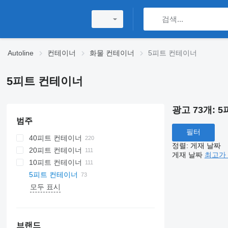
Autoline
컨테이너
화물 컨테이너
5피트 컨테이너
5피트 컨테이너
광고 73개:
5
범주
필터
40피트 컨테이너
정렬
:
게재 날짜
20피트 컨테이너
게재 날짜
최고가 
10피트 컨테이너
5피트 컨테이너
모두 표시
브랜드