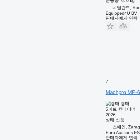
순중량
670 kg
네덜란드, Roos
Equipped4U BV
판매자에게 연락
7
Machpro MP-6
경매
5피트 컨테이너
2026
상태
신품
스페인, Zarag
Euro Auctions ES
판매자에게 연락