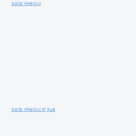
5피트 컨테이너
5피트 컨테이너 6" Fuß