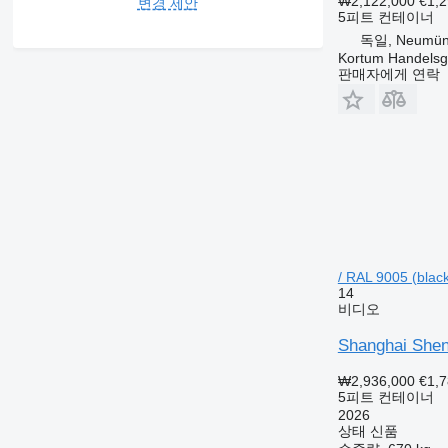
₩2,122,000
€1,
변경 제안
5피트 컨테이너
독일, Neumün
Kortum Handelsg
판매자에게 연락
/ RAL 9005 (black
14
비디오
Shanghai Shen
₩2,936,000
€1,
5피트 컨테이너
2026
상태
신품