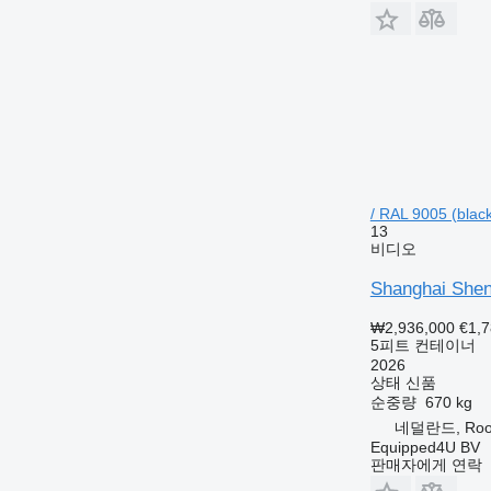
/ RAL 9005 (black
13
비디오
Shanghai Shen
₩2,936,000
€1,
5피트 컨테이너
2026
상태
신품
순중량
670 kg
네덜란드, Roos
Equipped4U BV
판매자에게 연락