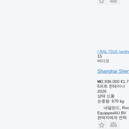
/ RAL 7016 (anthr
15
비디오
Shanghai Shen
₩2,936,000
€1,
5피트 컨테이너
2026
상태
신품
순중량
670 kg
네덜란드, Roos
Equipped4U BV
판매자에게 연락