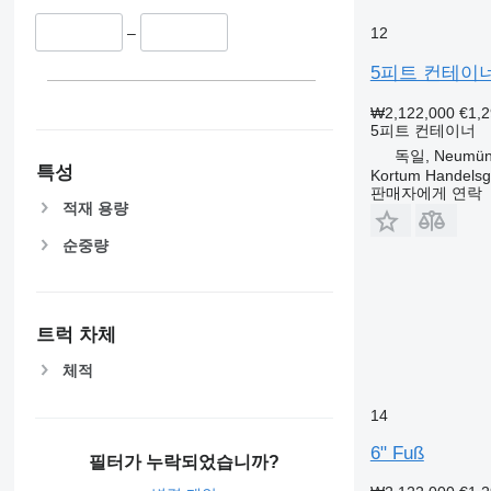
12
–
5피트 컨테이
₩2,122,000
€1,
5피트 컨테이너
독일, Neumün
특성
Kortum Handelsg
판매자에게 연락
적재 용량
순중량
트럭 차체
체적
14
6" Fuß
필터가 누락되었습니까?