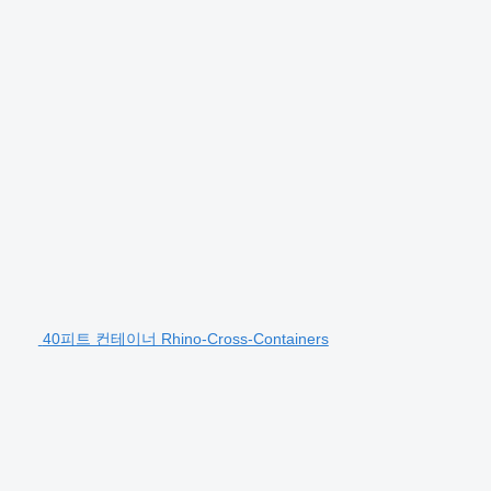
40피트 컨테이너 Rhino-Cross-Containers