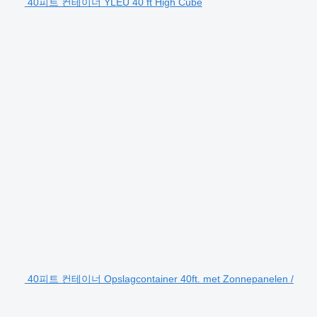
40피트 컨테이너 YLEU 40 ft High Cube
40피트 컨테이너 Opslagcontainer 40ft. met Zonnepanelen /