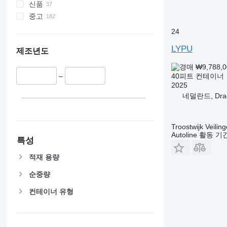
신품
중고
24
LYPU
제조년도
₩9,788,
40피트 컨테이너
–
2025
네덜란드, Drac
Troostwijk Veiling
Autoline 활동 
특성
적재 용량
순중량
컨테이너 유형