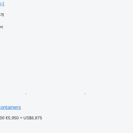
이너
공개
ni
ontainers
000
€5,950
≈ US$6,875