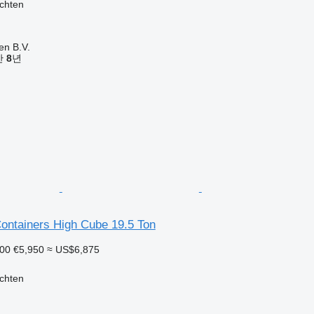
hten
en B.V.
기간
8
년
ontainers High Cube 19.5 Ton
000
€5,950
≈ US$6,875
hten