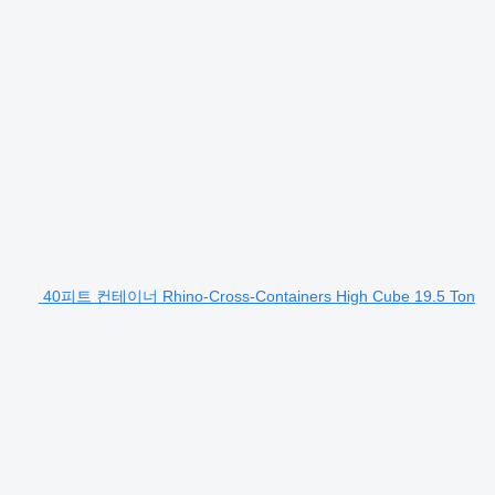
40피트 컨테이너 Rhino-Cross-Containers High Cube 19.5 Ton