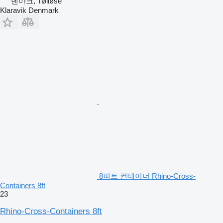
덴마크, Tølløse
Klaravik Denmark
8피트 컨테이너 Rhino-Cross-
Containers 8ft
23
Rhino-Cross-Containers 8ft