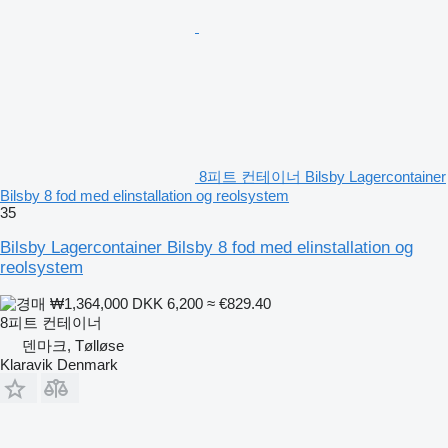
8피트 컨테이너 Bilsby Lagercontainer
Bilsby 8 fod med elinstallation og reolsystem
35
Bilsby Lagercontainer Bilsby 8 fod med elinstallation og
reolsystem
₩1,364,000
DKK 6,200
≈ €829.40
8피트 컨테이너
덴마크, Tølløse
Klaravik Denmark