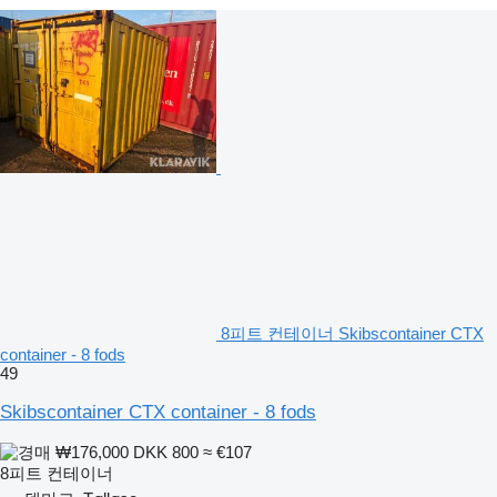
8피트 컨테이너 Skibscontainer CTX
container - 8 fods
49
Skibscontainer CTX container - 8 fods
₩176,000
DKK 800
≈ €107
8피트 컨테이너