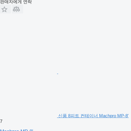
판매자에게 연락
신품 8피트 컨테이너 Machpro MP-8'
7