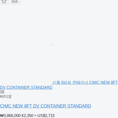
신품 8피트 컨테이너 CIMC NEW 8FT
DV CONTAINER STANDARD
15
비디오
CIMC NEW 8FT DV CONTAINER STANDARD
₩3,866,000
€2,350
≈ US$2,715