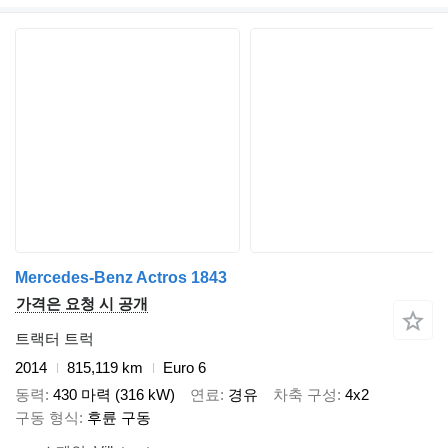
Mercedes-Benz Actros 1843
가격은 요청 시 공개
트랙터 트럭
2014
815,119 km
Euro 6
동력
430 마력 (316 kW)
연료
경유
차축 구성
4x2
구동 형식
후륜 구동