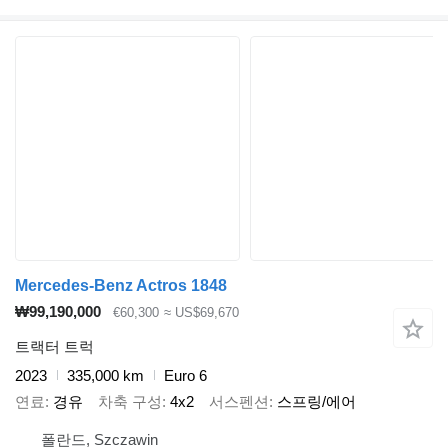
Mercedes-Benz Actros 1848
₩99,190,000
€60,300
≈ US$69,670
트랙터 트럭
2023
335,000 km
Euro 6
연료
경유
차축 구성
4x2
서스펜션
스프링/에어
폴란드, Szczawin