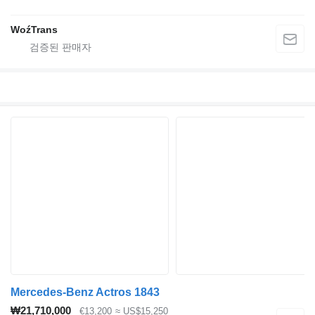
WoźTrans
Mercedes-Benz Actros 1843
₩21,710,000
€13,200
≈ US$15,250