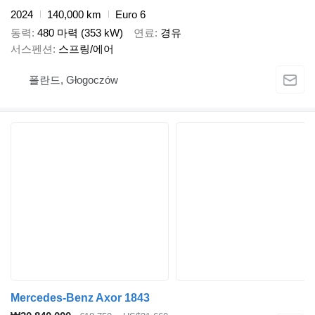
2024
140,000 km
Euro 6
동력
480 마력 (353 kW)
연료
경유
서스펜션
스프링/에어
폴란드, Głogoczów
Mercedes-Benz Axor 1843