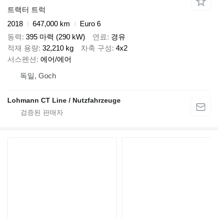
트랙터 트럭
2018
647,000 km
Euro 6
동력
395 마력 (290 kW)
연료
경유
적재 용량
32,210 kg
차축 구성
4x2
서스펜션
에어/에어
독일, Goch
Lohmann CT Line / Nutzfahrzeuge