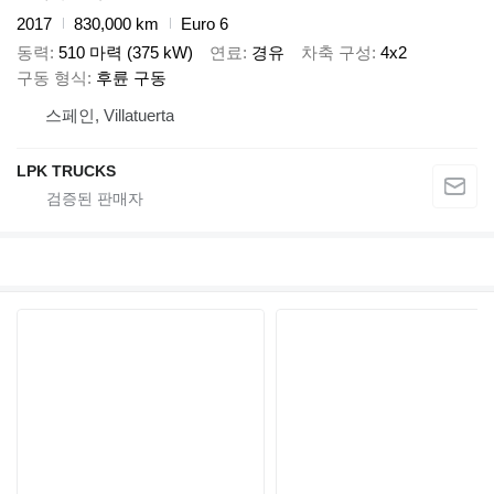
2017
830,000 km
Euro 6
동력
510 마력 (375 kW)
연료
경유
차축 구성
4x2
구동 형식
후륜 구동
스페인, Villatuerta
LPK TRUCKS