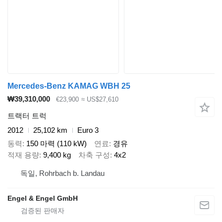
Mercedes-Benz KAMAG WBH 25
₩39,310,000
€23,900
≈ US$27,610
트랙터 트럭
2012
25,102 km
Euro 3
동력
150 마력 (110 kW)
연료
경유
적재 용량
9,400 kg
차축 구성
4x2
독일, Rohrbach b. Landau
Engel & Engel GmbH