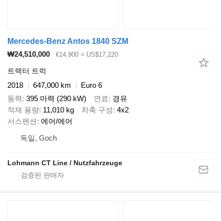
Mercedes-Benz Antos 1840 SZM
₩24,510,000
€14,900
≈ US$17,220
트랙터 트럭
2018
647,000 km
Euro 6
동력
395 마력 (290 kW)
연료
경유
적재 용량
11,010 kg
차축 구성
4x2
서스펜션
에어/에어
독일, Goch
Lohmann CT Line / Nutzfahrzeuge