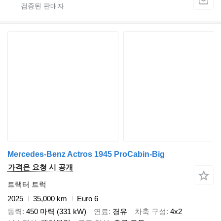
Mercedes-Benz Actros 1945 ProCabin-Big
가격은 요청 시 공개
트랙터 트럭
2025
35,000 km
Euro 6
동력
450 마력 (331 kW)
연료
경유
차축 구성
4x2