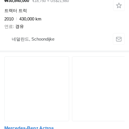
₩30,840,000
€18,750
≈ US$21,660
트랙터 트럭
2010
430,000 km
연료
경유
네덜란드, Schoondijke
Mercedes-Benz Actros