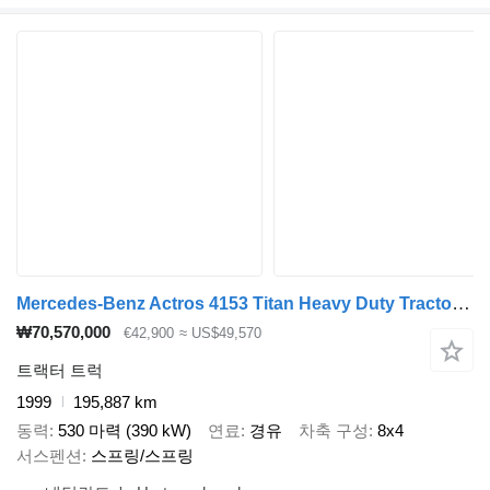
Mercedes-Benz Actros 4153 Titan Heavy Duty Tractor V8 8x4 Full Steel Suspensio
₩70,570,000
€42,900
≈ US$49,570
트랙터 트럭
1999
195,887 km
동력
530 마력 (390 kW)
연료
경유
차축 구성
8x4
서스펜션
스프링/스프링