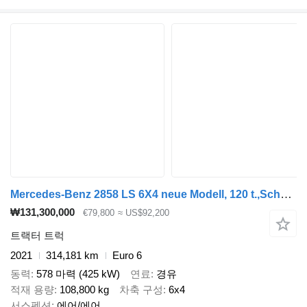
Mercedes-Benz 2858 LS 6X4 neue Modell, 120 t.,Schwerlast
₩131,300,000
€79,800
≈ US$92,200
트랙터 트럭
2021
314,181 km
Euro 6
동력
578 마력 (425 kW)
연료
경유
적재 용량
108,800 kg
차축 구성
6x4
서스펜션
에어/에어