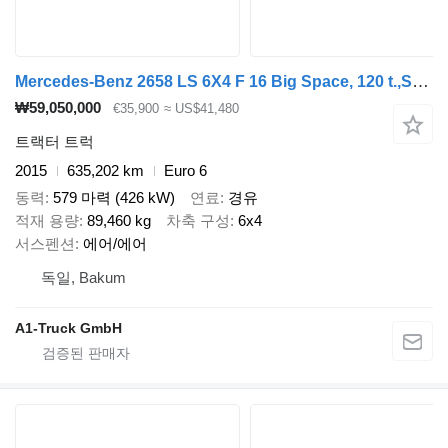
Mercedes-Benz 2658 LS 6X4 F 16 Big Space, 120 t.,Schwerlast 6x4
₩59,050,000
€35,900
≈ US$41,480
트랙터 트럭
2015
635,202 km
Euro 6
동력
579 마력 (426 kW)
연료
경유
적재 용량
89,460 kg
차축 구성
6x4
서스펜션
에어/에어
독일, Bakum
A1-Truck GmbH