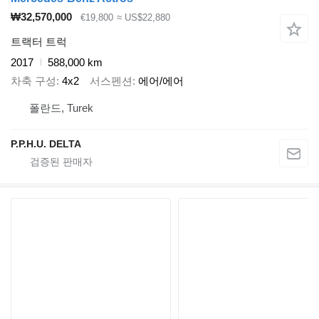
₩32,570,000
€19,800
≈ US$22,880
트랙터 트럭
2017
588,000 km
차축 구성
4x2
서스펜션
에어/에어
폴란드, Turek
P.P.H.U. DELTA