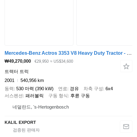
Mercedes-Benz Actros 3353 V8 Heavy Duty Tractor - 6x4 - EPS Gearbox - 3 Pedals
₩49,270,000
€29,950
≈ US$34,600
트랙터 트럭
2001
540,956 km
동력
530 마력 (390 kW)
연료
경유
차축 구성
6x4
서스펜션
패러볼릭
구동 형식
후륜 구동
네덜란드, 's-Hertogenbosch
KALIL EXPORT