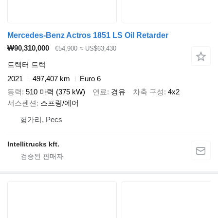
Mercedes-Benz Actros 1851 LS Oil Retarder
₩90,310,000
€54,900
≈ US$63,430
트랙터 트럭
2021
497,407 km
Euro 6
동력
510 마력 (375 kW)
연료
경유
차축 구성
4x2
서스펜션
스프링/에어
헝가리, Pecs
Intellitrucks kft.