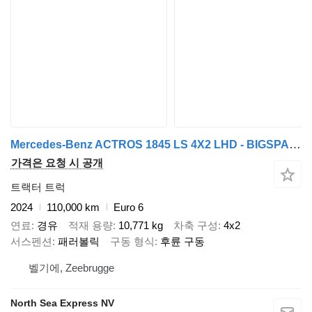
Mercedes-Benz ACTROS 1845 LS 4X2 LHD - BIGSPACE
가격은 요청 시 공개
트랙터 트럭
2024
110,000 km
Euro 6
연료
경유
적재 용량
10,771 kg
차축 구성
4x2
서스펜션
패러볼릭
구동 형식
후륜 구동
벨기에, Zeebrugge
North Sea Express NV