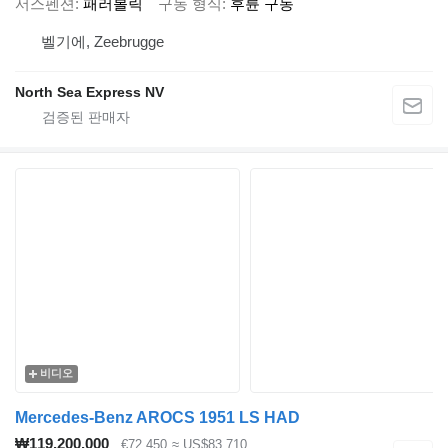
서스펜션
패러볼릭
구동 형식
후륜 구동
벨기에, Zeebrugge
North Sea Express NV
비디오
Mercedes-Benz AROCS 1951 LS HAD
₩119,200,000
€72,450
≈ US$83,710