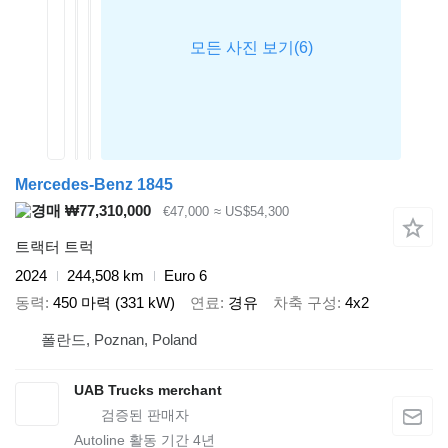
Mercedes-Benz 1845
₩77,310,000
€47,000
≈ US$54,300
트랙터 트럭
2024
244,508 km
Euro 6
동력
450 마력 (331 kW)
연료
경유
차축 구성
4x2
폴란드, Poznan, Poland
UAB Trucks merchant
Autoline 활동 기간
4
년