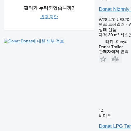
필터가 누락되었습니까?
Donat Nizhniy 
변경 제안
₩28,470
US$20
탱크 트레일러 - 
상태
신품
체적
30 m³
서스
Donat에 대한 세부 정보
터키, Konya
Donat Trailer
판매자에게 연락
14
비디오
Donat LPG Tan