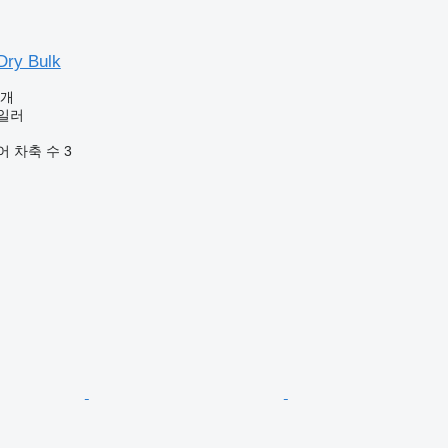
Dry Bulk
공개
일러
어
차축 수
3