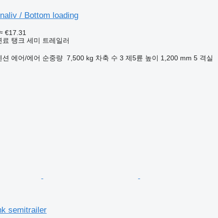
naliv / Bottom loading
≈ €17.31
연료 탱크 세미 트레일러
펜션
에어/에어
순중량
7,500 kg
차축 수
3
제5륜 높이
1,200 mm
5 격실
k semitrailer