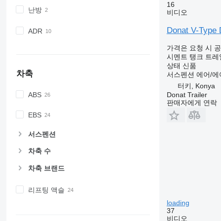
16
난방
비디오
Donat V-Type 
ADR
가격은 요청 시 
시멘트 탱크 트레
상태
신품
차축
서스펜션
에어/에
터키, Konya
ABS
Donat Trailer
판매자에게 연락
EBS
서스펜션
차축 수
차축 브랜드
리프팅 액슬
loading
37
비디오