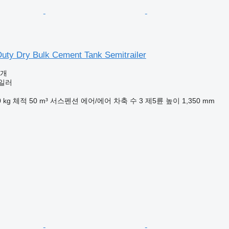
uty Dry Bulk Cement Tank Semitrailer
공개
일러
 kg
체적
50 m³
서스펜션
에어/에어
차축 수
3
제5륜 높이
1,350 mm