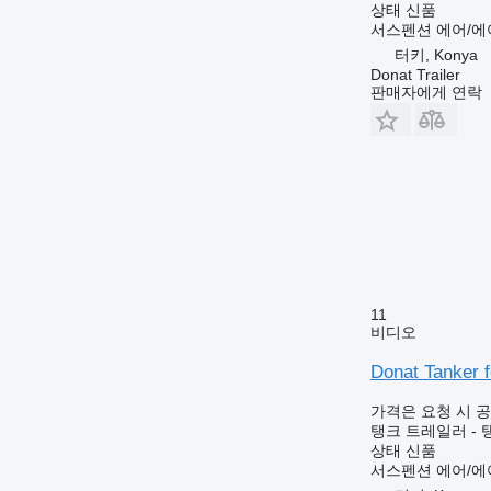
상태
신품
서스펜션
에어/에
터키, Konya
Donat Trailer
판매자에게 연락
11
비디오
Donat Tanker f
가격은 요청 시 
탱크 트레일러 -
상태
신품
서스펜션
에어/에