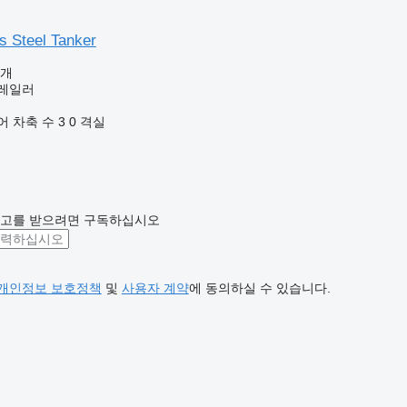
s Steel Tanker
공개
트레일러
어
차축 수
3
0 격실
광고를 받으려면 구독하십시오
개인정보 보호정책
및
사용자 계약
에 동의하실 수 있습니다.