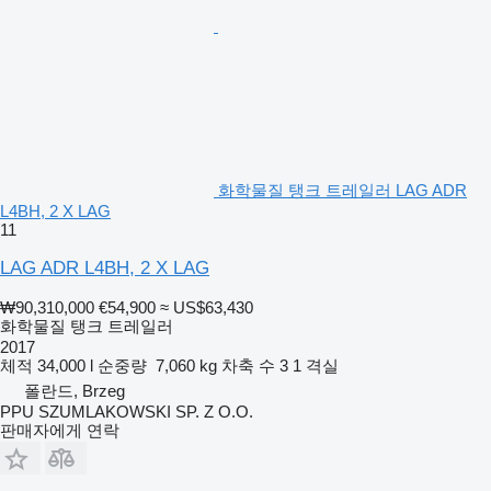
화학물질 탱크 트레일러 LAG ADR
L4BH, 2 X LAG
11
LAG ADR L4BH, 2 X LAG
₩90,310,000
€54,900
≈ US$63,430
화학물질 탱크 트레일러
2017
체적
34,000 l
순중량
7,060 kg
차축 수
3
1 격실
폴란드, Brzeg
PPU SZUMLAKOWSKI SP. Z O.O.
판매자에게 연락