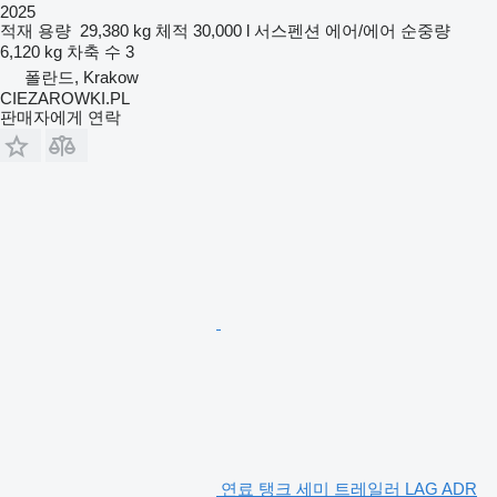
2025
적재 용량
29,380 kg
체적
30,000 l
서스펜션
에어/에어
순중량
6,120 kg
차축 수
3
폴란드, Krakow
CIEZAROWKI.PL
판매자에게 연락
연료 탱크 세미 트레일러 LAG ADR