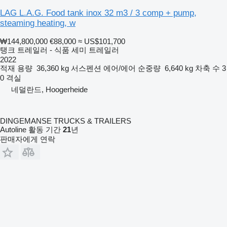
LAG L.A.G. Food tank inox 32 m3 / 3 comp + pump,
steaming heating, w
₩144,800,000
€88,000
≈ US$101,700
탱크 트레일러 - 식품 세미 트레일러
2022
적재 용량
36,360 kg
서스펜션
에어/에어
순중량
6,640 kg
차축 수
3
0 격실
네덜란드, Hoogerheide
DINGEMANSE TRUCKS & TRAILERS
Autoline 활동 기간
21
년
판매자에게 연락