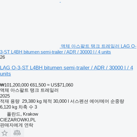
액체 아스팔트 탱크 트레일러 LAG O-
3-ST L4BH bitumen semi-trailer / ADR / 30000 l / 4 units
26
LAG O-3-ST L4BH bitumen semi-trailer / ADR / 30000 l / 4
units
₩101,200,000
€61,500
≈ US$71,060
액체 아스팔트 탱크 트레일러
2025
적재 용량
29,380 kg
체적
30,000 l
서스펜션
에어/에어
순중량
6,120 kg
차축 수
3
폴란드, Krakow
CIEZAROWKI.PL
판매자에게 연락