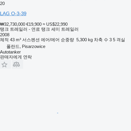
20
LAG O-3-39
₩32,730,000
€19,900
≈ US$22,990
탱크 트레일러 - 연료 탱크 세미 트레일러
2008
체적
43 m³
서스펜션
에어/에어
순중량
5,300 kg
차축 수
3
5 격실
폴란드, Pisarzowice
Autotanker
판매자에게 연락