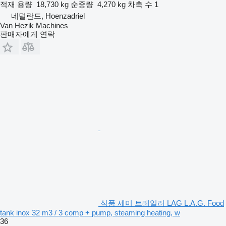
적재 용량
18,730 kg
순중량
4,270 kg
차축 수
1
네덜란드, Hoenzadriel
Van Hezik Machines
판매자에게 연락
식품 세미 트레일러 LAG L.A.G. Food
tank inox 32 m3 / 3 comp + pump, steaming heating, w
36