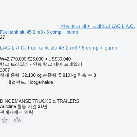
연료 탱크 세미 트레일러 LAG L.A.G.
Fuel tank alu 45.2 m3 / 6 comp + pump
27
LAG L.A.G. Fuel tank alu 45.2 m3 / 6 comp + pump
₩42,770,000
€26,000
≈ US$30,040
탱크 트레일러 - 연료 탱크 세미 트레일러
2007
적재 용량
32,190 kg
순중량
5,810 kg
차축 수
3
네덜란드, Hoogerheide
DINGEMANSE TRUCKS & TRAILERS
Autoline 활동 기간
21
년
판매자에게 연락