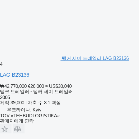
탱커 세미 트레일러 LAG B23136
4
LAG B23136
₩42,770,000
€26,000
≈ US$30,040
탱크 트레일러 - 탱커 세미 트레일러
2005
체적
39,000 l
차축 수
3
1 격실
우크라이나, Kyiv
TOV «TEHBUDLOGISTIKA»
판매자에게 연락