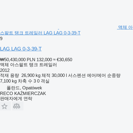
액체 아
스팔트 탱크 트레일러 LAG LAG 0-3-39-T
9
LAG LAG 0-3-39-T
₩50,430,000
PLN 132,000
≈ €30,650
액체 아스팔트 탱크 트레일러
2012
적재 용량
26,900 kg
체적
30,000 l
서스펜션
에어/에어
순중량
7,100 kg
차축 수
3
0 격실
폴란드, Opatówek
RECO KAŹMIERCZAK
판매자에게 연락