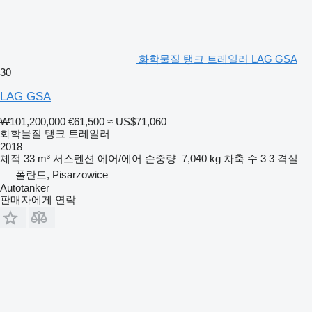
화학물질 탱크 트레일러 LAG GSA
30
LAG GSA
₩101,200,000
€61,500
≈ US$71,060
화학물질 탱크 트레일러
2018
체적
33 m³
서스펜션
에어/에어
순중량
7,040 kg
차축 수
3
3 격실
폴란드, Pisarzowice
Autotanker
판매자에게 연락