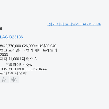
탱커 세미 트레일러 LAG B23136
6
LAG B23136
₩42,770,000
€26,000
≈ US$30,040
탱크 트레일러 - 탱커 세미 트레일러
2003
체적
41,000 l
차축 수
3
우크라이나, Kyiv
TOV «TEHBUDLOGISTIKA»
판매자에게 연락