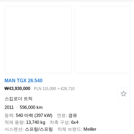
MAN TGX 26.540
₩43,930,000
PLN 115,000
≈ €26,710
스킵로더 트럭
2011
596,000 km
동력
540 마력 (397 kW)
연료
경유
적재 용량
13,740 kg
차축 구성
6x4
서스펜션
스프링/스프링
차체 브랜드
Meiller