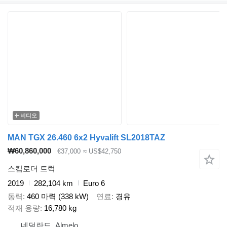
비디오
MAN TGX 26.460 6x2 Hyvalift SL2018TAZ
₩60,860,000
€37,000
≈ US$42,750
스킵로더 트럭
2019
282,104 km
Euro 6
동력
460 마력 (338 kW)
연료
경유
적재 용량
16,780 kg
네덜란드, Almelo