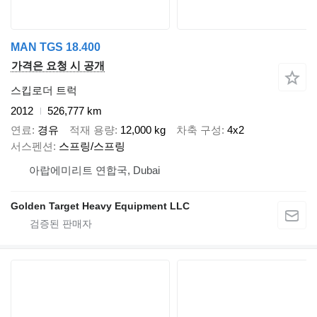
MAN TGS 18.400
가격은 요청 시 공개
스킵로더 트럭
2012
526,777 km
연료
경유
적재 용량
12,000 kg
차축 구성
4x2
서스펜션
스프링/스프링
아랍에미리트 연합국, Dubai
Golden Target Heavy Equipment LLC