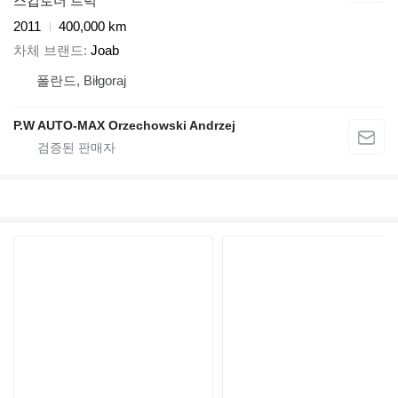
스킵로더 트럭
2011
400,000 km
차체 브랜드
Joab
폴란드, Biłgoraj
P.W AUTO-MAX Orzechowski Andrzej