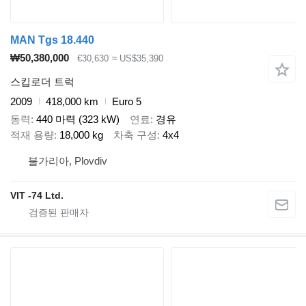
MAN Tgs 18.440
₩50,380,000
€30,630
≈ US$35,390
스킵로더 트럭
2009
418,000 km
Euro 5
동력
440 마력 (323 kW)
연료
경유
적재 용량
18,000 kg
차축 구성
4x4
불가리아, Plovdiv
VIT -74 Ltd.