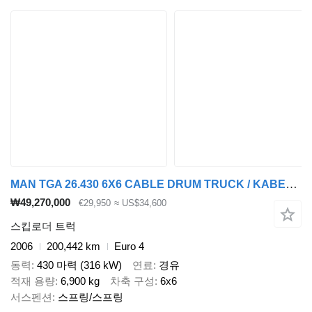
MAN TGA 26.430 6X6 CABLE DRUM TRUCK / KABELPFLUG / KABELTROMMELWAGEN
₩49,270,000
€29,950
≈ US$34,600
스킵로더 트럭
2006
200,442 km
Euro 4
동력
430 마력 (316 kW)
연료
경유
적재 용량
6,900 kg
차축 구성
6x6
서스펜션
스프링/스프링