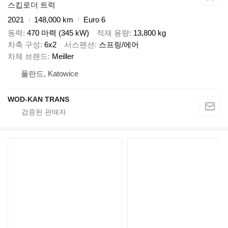
스킵로더 트럭
2021
148,000 km
Euro 6
동력
470 마력 (345 kW)
적재 용량
13,800 kg
차축 구성
6x2
서스펜션
스프링/에어
차체 브랜드
Meiller
폴란드, Katowice
WOD-KAN TRANS