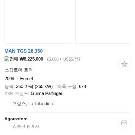
MAN TGS 26.360
₩8,225,000
€5,000
≈ US$5,777
스킵로더 트럭
2009
Euro 4
동력
360 마력 (265 kW)
차축 구성
6x4
차체 브랜드
Guima Palfinger
프랑스, La Talaudière
Agorastore