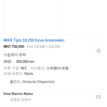
MAN Tgm 18.250 hyva bramowiec
₩47,750,000
PLN 125,000
≈ €29,030
스킵로더 트럭
2015
350,000 km
차축 구성
4x2
서스펜션
스프링/스프링
차체 브랜드
Hyva
폴란드, Medynia Głogowska
Kma Marcin Malec