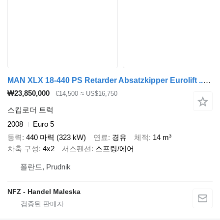
MAN XLX 18-440 PS Retarder Absatzkipper Eurolift ..ZAMIANA .. Daf 46
₩23,850,000
€14,500
≈ US$16,750
스킵로더 트럭
2008
Euro 5
동력
440 마력 (323 kW)
연료
경유
체적
14 m³
차축 구성
4x2
서스펜션
스프링/에어
폴란드, Prudnik
NFZ - Handel Maleska