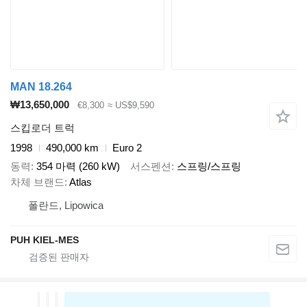
MAN 18.264
₩13,650,000
€8,300
≈ US$9,590
스킵로더 트럭
1998
490,000 km
Euro 2
동력
354 마력 (260 kW)
서스펜션
스프링/스프링
차체 브랜드
Atlas
폴란드, Lipowica
PUH KIEL-MES