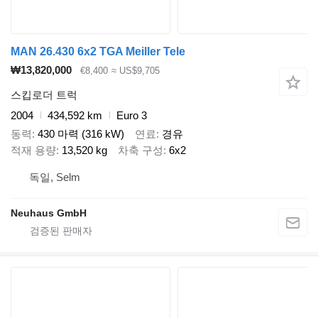
MAN 26.430 6x2 TGA Meiller Tele
₩13,820,000
€8,400
≈ US$9,705
스킵로더 트럭
2004
434,592 km
Euro 3
동력
430 마력 (316 kW)
연료
경유
적재 용량
13,520 kg
차축 구성
6x2
독일, Selm
Neuhaus GmbH