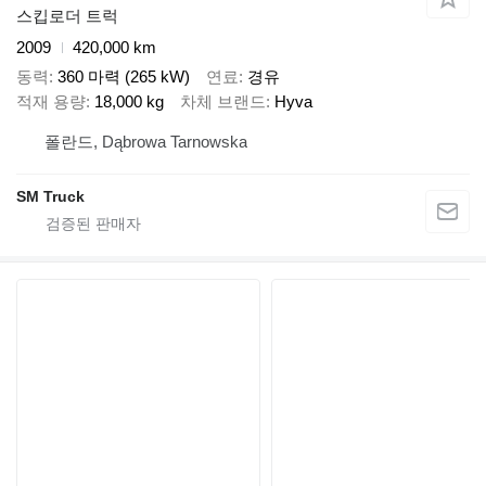
스킵로더 트럭
2009
420,000 km
동력
360 마력 (265 kW)
연료
경유
적재 용량
18,000 kg
차체 브랜드
Hyva
폴란드, Dąbrowa Tarnowska
SM Truck