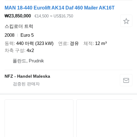
MAN 18-440 Eurolift AK14 Daf 460 Mailer AK16T
₩23,850,000
€14,500
≈ US$16,750
스킵로더 트럭
2008
Euro 5
동력
440 마력 (323 kW)
연료
경유
체적
12 m³
차축 구성
4x2
폴란드, Prudnik
NFZ - Handel Maleska