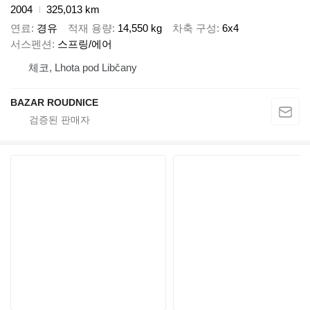
2004
325,013 km
연료
경유
적재 용량
14,550 kg
차축 구성
6x4
서스펜션
스프링/에어
체코, Lhota pod Libčany
BAZAR ROUDNICE