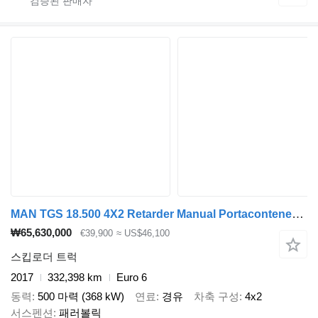
MAN TGS 18.500 4X2 Retarder Manual Portacontenedores Euro 6
₩65,630,000
€39,900
≈ US$46,100
스킵로더 트럭
2017
332,398 km
Euro 6
동력
500 마력 (368 kW)
연료
경유
차축 구성
4x2
서스펜션
패러볼릭