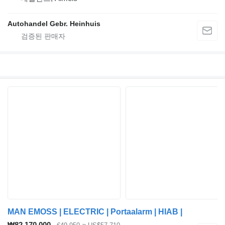
Autohandel Gebr. Heinhuis
MAN EMOSS | ELECTRIC | Portaalarm | HIAB |
₩82,170,000