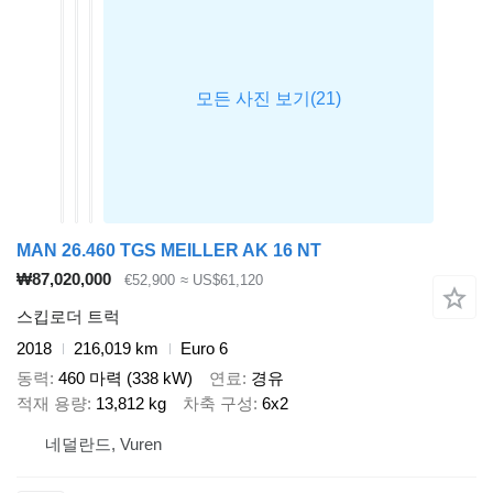
MAN 26.460 TGS MEILLER AK 16 NT
₩87,020,000
€52,900
≈ US$61,120
스킵로더 트럭
2018
216,019 km
Euro 6
동력
460 마력 (338 kW)
연료
경유
적재 용량
13,812 kg
차축 구성
6x2
네덜란드, Vuren