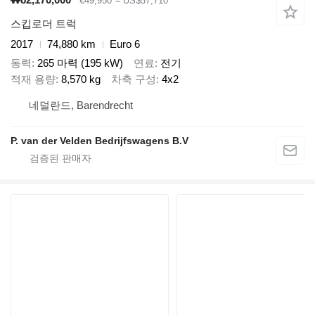
€49,950
≈ US$57,710
스킵로더 트럭
2017
74,880 km
Euro 6
동력
265 마력 (195 kW)
연료
전기
적재 용량
8,570 kg
차축 구성
4x2
네덜란드, Barendrecht
P. van der Velden Bedrijfswagens B.V