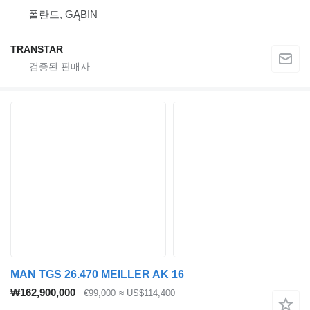
폴란드, GĄBIN
TRANSTAR
MAN TGS 26.470 MEILLER AK 16
₩162,900,000
€99,000
≈ US$114,400