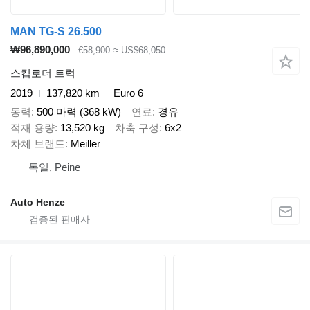
MAN TG-S 26.500
₩96,890,000
€58,900
≈ US$68,050
스킵로더 트럭
2019
137,820 km
Euro 6
동력
500 마력 (368 kW)
연료
경유
적재 용량
13,520 kg
차축 구성
6x2
차체 브랜드
Meiller
독일, Peine
Auto Henze