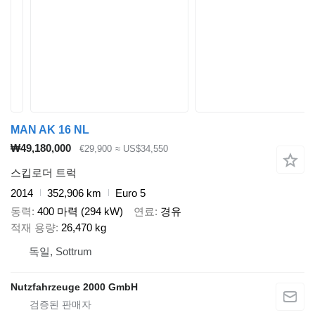
MAN AK 16 NL
₩49,180,000
€29,900
≈ US$34,550
스킵로더 트럭
2014
352,906 km
Euro 5
동력
400 마력 (294 kW)
연료
경유
적재 용량
26,470 kg
독일, Sottrum
Nutzfahrzeuge 2000 GmbH