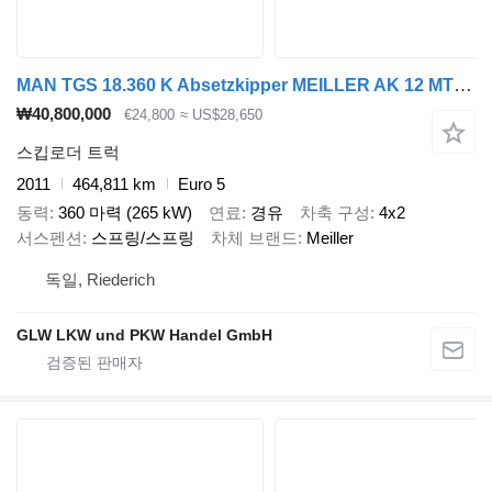
MAN TGS 18.360 K Absetzkipper MEILLER AK 12 MT*FUNK
₩40,800,000
€24,800
≈ US$28,650
스킵로더 트럭
2011
464,811 km
Euro 5
동력
360 마력 (265 kW)
연료
경유
차축 구성
4x2
서스펜션
스프링/스프링
차체 브랜드
Meiller
독일, Riederich
GLW LKW und PKW Handel GmbH