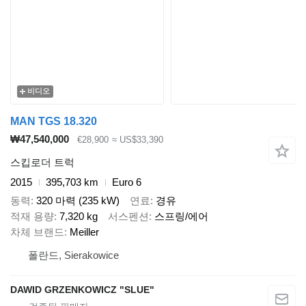
비디오
MAN TGS 18.320
₩47,540,000
€28,900
≈ US$33,390
스킵로더 트럭
2015
395,703 km
Euro 6
동력
320 마력 (235 kW)
연료
경유
적재 용량
7,320 kg
서스펜션
스프링/에어
차체 브랜드
Meiller
폴란드, Sierakowice
DAWID GRZENKOWICZ "SLUE"