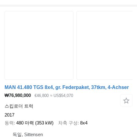
MAN 41.480 TGS 8x4, gr. Federpaket, 37tkm, 4-Achser
₩76,980,000
€46,800
≈ US$54,070
스킵로더 트럭
2017
동력
480 마력 (353 kW)
차축 구성
8x4
독일, Sittensen