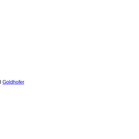
l
Goldhofer