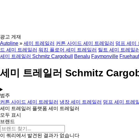
광고 게재
Autoline
»
세미 트레일러
커튼 사이드 세미 트레일러
덤프 세미
드 세미 트레일러
워킹 플로어 세미 트레일러
틸트 세미 트레일
세미 트레일러 Schmitz Cargobull
Benalu
Faymonville
Fruehau
세미 트레일러 Schmitz Cargob
범주
커튼 사이드 세미 트레일러
냉장 세미 트레일러
덤프 세미 트레
세미 트레일러
플랫폼 세미 트레일러
모두 표시
브랜드
이 쿼리에서 발견된 결과가 없습니다