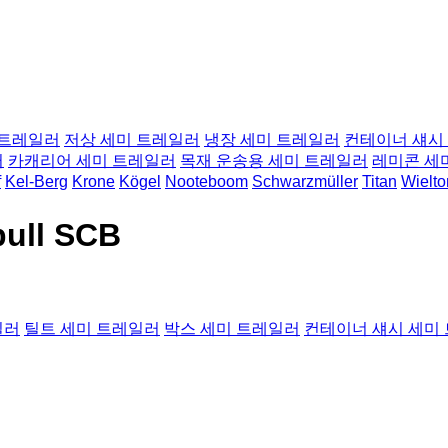
 트레일러
저상 세미 트레일러
냉장 세미 트레일러
컨테이너 섀시
러
카캐리어 세미 트레일러
목재 운송용 세미 트레일러
레미콘 세
f
Kel-Berg
Krone
Kögel
Nooteboom
Schwarzmüller
Titan
Wielto
ull SCB
일러
틸트 세미 트레일러
박스 세미 트레일러
컨테이너 섀시 세미