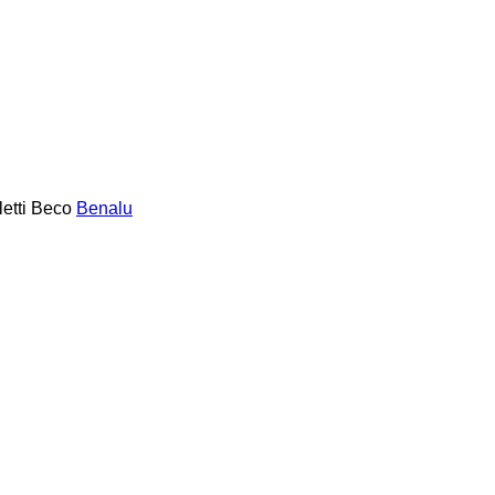
etti
Beco
Benalu