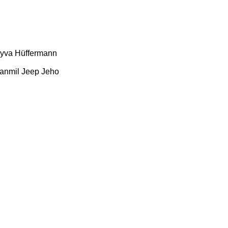
yva
Hüffermann
anmil
Jeep
Jeho