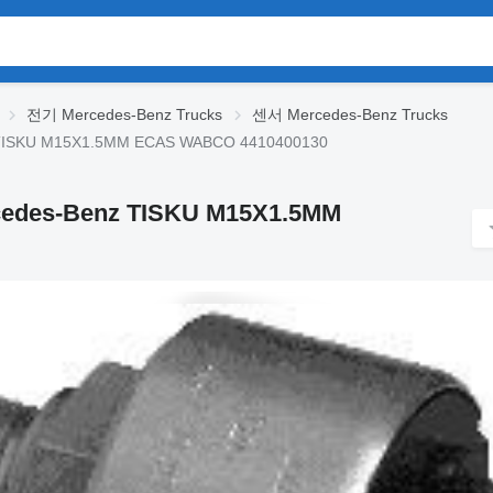
전기 Mercedes-Benz Trucks
센서 Mercedes-Benz Trucks
TISKU M15X1.5MM ECAS WABCO 4410400130
des-Benz TISKU M15X1.5MM