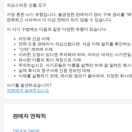
의심스러운 선불 요구
가장 흔한 사기 유형입니다. 불공정한 판매자가 장비 구매 권리를 "예
편취하고 사라져서 더 이상 연락이 되지 않을 수 있습니다.
이 사기 수법에는 다음과 같은 다양한 유형이 있습니다.
카드에 선금 이체
연락 도중 판매자가 의심스럽다면, 자금 이체 절차를 확인하는
"신탁" 계좌에 이체
이러한 요청이 있다면 주의해야 하며, 아마도 대개는 사기꾼일
유사한 이름의 회사 계정으로 이체
주의하십시오. 사기꾼들은 이름을 살짝만 바꿔 잘 알려진 회사
실제 회사의 청구서에 신원 정보만 대체
이체를 실행하기 전에, 제시된 정보가 올바르며, 지정한 회사
사기를 발견하셨습니까?
저희에게 알려주십시오
판매자 연락처
TRUCK SHOP