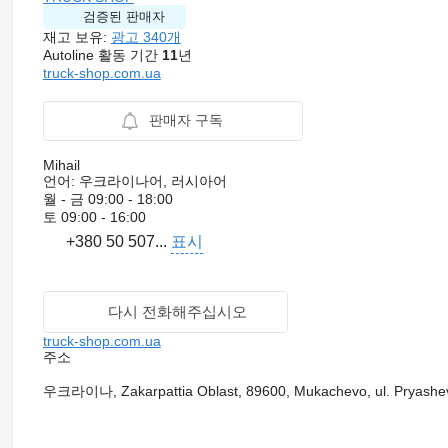
검증된 판매자
재고 보유:
광고 340개
Autoline 활동 기간
11
년
truck-shop.com.ua
판매자 구독
Mihail
언어:
우크라이나어, 러시아어
월 - 금
09:00 - 18:00
토
09:00 - 16:00
+380 50 507...
표시
다시 전화해주십시오
truck-shop.com.ua
주소
우크라이나, Zakarpattia Oblast, 89600, Mukachevo, ul. Pryashe