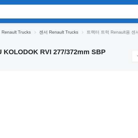
Renault Trucks
센서 Renault Trucks
트랙터 트럭 Renault용 센서 
 KOLODOK RVI 277/372mm SBP