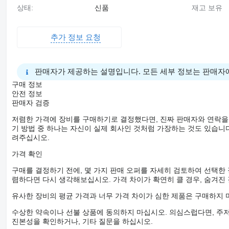
상태:
신품
재고 보유
추가 정보 요청
판매자가 제공하는 설명입니다. 모든 세부 정보는 판매자
구매 정보
안전 정보
판매자 검증
저렴한 가격에 장비를 구매하기로 결정했다면, 진짜 판매자와 연락을
기 방법 중 하나는 자신이 실제 회사인 것처럼 가장하는 것도 있습니다
려주십시오.
가격 확인
구매를 결정하기 전에, 몇 가지 판매 오퍼를 자세히 검토하여 선택한
렴하다면 다시 생각해보십시오. 가격 차이가 확연히 클 경우, 숨겨진
유사한 장비의 평균 가격과 너무 가격 차이가 심한 제품은 구매하지 
수상한 약속이나 선불 상품에 동의하지 마십시오. 의심스럽다면, 주저
진본성을 확인하거나, 기타 질문을 하십시오.