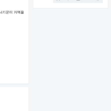
 사기꾼이 거액을