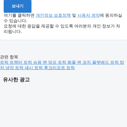
여기를 클릭하면
개인정보 보호정책
및
사용자 계약
에 동의하실
수 있습니다.
요청에 대한 응답을 제공할 수 있도록 여러분의 개인 정보가 처
리됩니다.
관련 항목
트럭
트랙터 트럭
승용 밴
덤프 트럭
화물 밴
코치
플랫베드 트럭
탑
차
냉장 트럭
섀시 트럭
후크리프트 트럭
유사한 광고