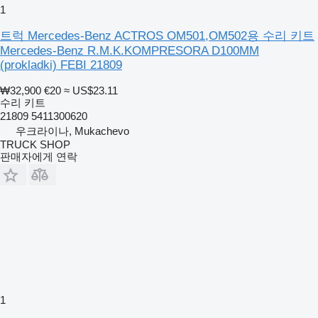
1
트럭 Mercedes-Benz ACTROS OM501,OM502용 수리 키트
Mercedes-Benz R.M.K.KOMPRESORA D100MM
(prokladki) FEBI 21809
₩32,900
€20
≈ US$23.11
수리 키트
21809 5411300620
우크라이나, Mukachevo
TRUCK SHOP
판매자에게 연락
1