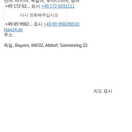
언어:
터키어, 독일어, 루마니아어, 영어
+49 172 62...
표시
+49 172 6291111
다시 전화해주십시오
+49 89 9982...
표시
+49 89 998296510
Nart24.de
주소
독일, Bayern, 84032, Altdorf, Sonnenring 22
지도 표시