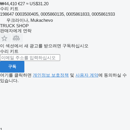
₩44,410
€27
≈ US$31.20
수리 키트
198647 0003500405, 0005860135, 0005861833, 0005861933
우크라이나, Mukachevo
TRUCK SHOP
판매자에게 연락
이 섹션에서 새 광고를 받으려면 구독하십시오
수리 키트
구독
여기를 클릭하면
개인정보 보호정책
및
사용자 계약
에 동의하실 수
있습니다.
1