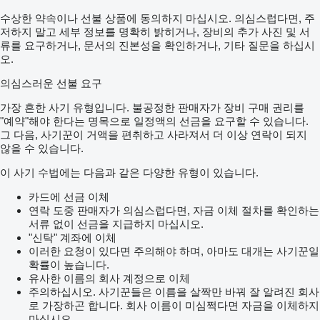
수상한 약속이나 선불 상품에 동의하지 마십시오. 의심스럽다면, 주
저하지 말고 세부 정보를 명확히 밝히거나, 장비의 추가 사진 및 서
류를 요구하거나, 문서의 진본성을 확인하거나, 기타 질문을 하십시
오.
의심스러운 선불 요구
가장 흔한 사기 유형입니다. 불공정한 판매자가 장비 구매 권리를
"예약"해야 한다는 명목으로 일정액의 선금을 요구할 수 있습니다.
그 다음, 사기꾼이 거액을 편취하고 사라져서 더 이상 연락이 되지
않을 수 있습니다.
이 사기 수법에는 다음과 같은 다양한 유형이 있습니다.
카드에 선금 이체
연락 도중 판매자가 의심스럽다면, 자금 이체 절차를 확인하는
서류 없이 선금을 지급하지 마십시오.
"신탁" 계좌에 이체
이러한 요청이 있다면 주의해야 하며, 아마도 대개는 사기꾼일
확률이 높습니다.
유사한 이름의 회사 계정으로 이체
주의하십시오. 사기꾼들은 이름을 살짝만 바꿔 잘 알려진 회사
로 가장하곤 합니다. 회사 이름이 미심쩍다면 자금을 이체하지
마십시오.