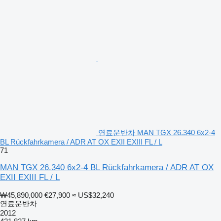
연료운반차 MAN TGX 26.340 6x2-4
BL Rückfahrkamera / ADR AT OX EXII EXIII FL / L
71
MAN TGX 26.340 6x2-4 BL Rückfahrkamera / ADR AT OX
EXII EXIII FL / L
₩45,890,000
€27,900
≈ US$32,240
연료운반차
2012