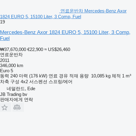
연료운반차 Mercedes-Benz Axor
1824 EURO 5, 15100 Liter, 3 Comp, Fuel
19
Mercedes-Benz Axor 1824 EURO 5, 15100 Liter, 3 Comp,
Fuel
₩37,670,000
€22,900
≈ US$26,460
연료운반차
2011
346,000 km
Euro 5
동력
240 마력 (176 kW)
연료
경유
적재 용량
10,085 kg
체적
1 m³
차축 구성
4x2
서스펜션
스프링/에어
네덜란드, Ede
JB Trading bv
판매자에게 연락