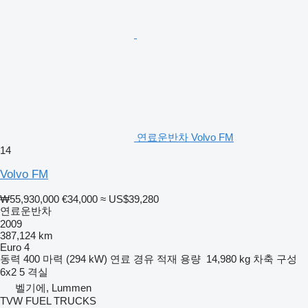
연료운반차 Volvo FM
14
Volvo FM
₩55,930,000
€34,000
≈ US$39,280
연료운반차
2009
387,124 km
Euro 4
동력
400 마력 (294 kW)
연료
경유
적재 용량
14,980 kg
차축 구성
6x2
5 격실
벨기에, Lummen
TVW FUEL TRUCKS