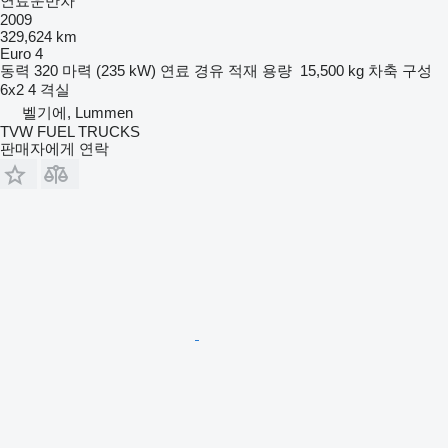
연료운반차
2009
329,624 km
Euro 4
동력
320 마력 (235 kW)
연료
경유
적재 용량
15,500 kg
차축 구성
6x2
4 격실
벨기에, Lummen
TVW FUEL TRUCKS
판매자에게 연락