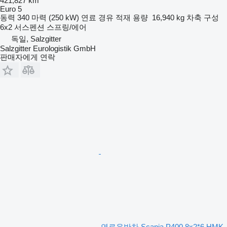
421,827 km
Euro 5
동력
340 마력 (250 kW)
연료
경유
적재 용량
16,940 kg
차축 구성
6x2
서스펜션
스프링/에어
독일, Salzgitter
Salzgitter Eurologistik GmbH
판매자에게 연락
연료운반차 Scania P400 8x2*6 HMK