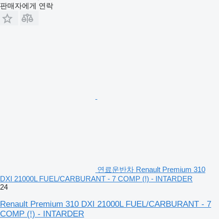
판매자에게 연락
연료운반차 Renault Premium 310
DXI 21000L FUEL/CARBURANT - 7 COMP (!) - INTARDER
24
Renault Premium 310 DXI 21000L FUEL/CARBURANT - 7
COMP (!) - INTARDER