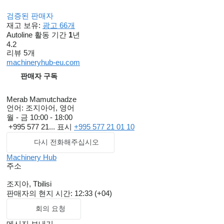
검증된 판매자
재고 보유:
광고 66개
Autoline 활동 기간
1
년
4.2
리뷰 5개
machineryhub-eu.com
판매자 구독
Merab Mamutchadze
언어:
조지아어, 영어
월 - 금
10:00 - 18:00
+995 577 21...
표시
+995 577 21 01 10
다시 전화해주십시오
Machinery Hub
주소
조지아, Tbilisi
판매자의 현지 시간: 12:33 (+04)
회의 요청
메시지 보내기