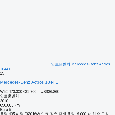
연료운반차 Mercedes-Benz Actros
1844 L
15
Mercedes-Benz Actros 1844 L
₩52,470,000
€31,900
≈ US$36,860
연료운반차
2010
656,605 km
Euro 5
동력
435 마력 (320 kW)
연료
경유
적재 용량
9,000 kg
차축 구성