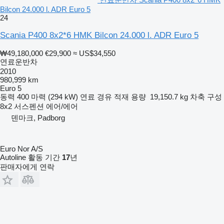
Bilcon 24.000 l. ADR Euro 5
24
Scania P400 8x2*6 HMK Bilcon 24.000 l. ADR Euro 5
₩49,180,000
€29,900
≈ US$34,550
연료운반차
2010
980,999 km
Euro 5
동력
400 마력 (294 kW)
연료
경유
적재 용량
19,150.7 kg
차축 구성
8x2
서스펜션
에어/에어
덴마크, Padborg
Euro Nor A/S
Autoline 활동 기간
17
년
판매자에게 연락