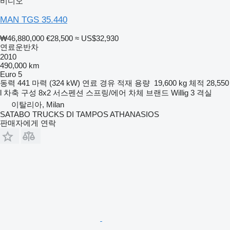
비디오
MAN TGS 35.440
₩46,880,000
€28,500
≈ US$32,930
연료운반차
2010
490,000 km
Euro 5
동력
441 마력 (324 kW)
연료
경유
적재 용량
19,600 kg
체적
28,550
l
차축 구성
8x2
서스펜션
스프링/에어
차체 브랜드
Willig
3 격실
이탈리아, Milan
SATABO TRUCKS DI TAMPOS ATHANASIOS
판매자에게 연락