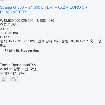
Scania G 360 + 24,500 LITER! + 6X2 + EURO 5 +
PUMP/METER
₩48,530,000
€29,500
≈ US$34,080
연료운반차
2010
770,076 km
Euro 5
동력
360 마력 (265 kW)
연료
경유
적재 용량
16,340 kg
차축 구성
6x2
네덜란드, Roosendaal
Trucks Roosendaal B.V.
Autoline 활동 기간
12
년
판매자에게 연락