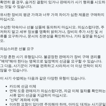
확연히 클 경우, 숨겨진 결함이 있거나 판매자가 사기 행위를 시도하
는 것일 수 있습니다.
유사한 장비의 평균 가격과 너무 가격 차이가 심한 제품은 구매하지
마십시오.
수상한 약속이나 선불 상품에 동의하지 마십시오. 의심스럽다면, 주
저하지 말고 세부 정보를 명확히 밝히거나, 장비의 추가 사진 및 서
류를 요구하거나, 문서의 진본성을 확인하거나, 기타 질문을 하십시
오.
의심스러운 선불 요구
가장 흔한 사기 유형입니다. 불공정한 판매자가 장비 구매 권리를
"예약"해야 한다는 명목으로 일정액의 선금을 요구할 수 있습니다.
그 다음, 사기꾼이 거액을 편취하고 사라져서 더 이상 연락이 되지
않을 수 있습니다.
이 사기 수법에는 다음과 같은 다양한 유형이 있습니다.
카드에 선금 이체
연락 도중 판매자가 의심스럽다면, 자금 이체 절차를 확인하는
서류 없이 선금을 지급하지 마십시오.
"신탁" 계좌에 이체
이러한 요청이 있다면 주의해야 하며, 아마도 대개는 사기꾼일