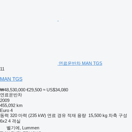
연료운반차 MAN TGS
11
MAN TGS
₩48,530,000
€29,500
≈ US$34,080
연료운반차
2009
455,092 km
Euro 4
동력
320 마력 (235 kW)
연료
경유
적재 용량
15,500 kg
차축 구성
6x2
4 격실
벨기에, Lummen