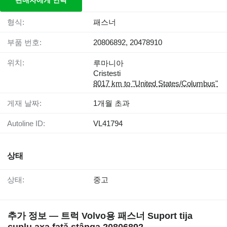
판매자에게 연락
형식:
패스너
부품 번호:
20806892, 20478910
위치:
루마니아
Cristesti
8017 km to "United States/Columbus"
게재 날짜:
1개월 초과
Autoline ID:
VL41794
상태
상태:
중고
추가 정보 — 트럭 Volvo용 패스너 Suport tija