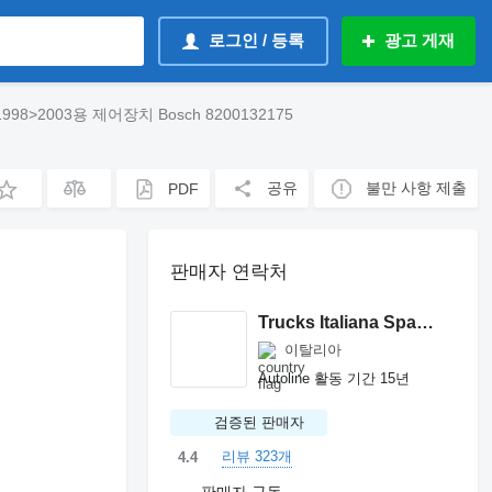
로그인 / 등록
광고 게재
 1998>2003용 제어장치 Bosch 8200132175
공유
불만 사항 제출
PDF
판매자 연락처
Trucks Italiana Spareparts
이탈리아
Autoline 활동 기간 15년
검증된 판매자
리뷰 323개
4.4
판매자 구독