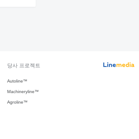
당사 프로젝트
Autoline™
Machineryline™
Agroline™