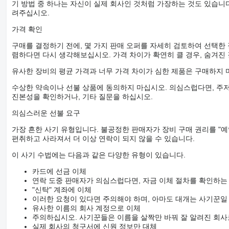
기 방법 중 하나는 자신이 실제 회사인 것처럼 가장하는 것도 있습니다
려주십시오.
가격 확인
구매를 결정하기 전에, 몇 가지 판매 오퍼를 자세히 검토하여 선택한
렴하다면 다시 생각해보십시오. 가격 차이가 확연히 클 경우, 숨겨진
유사한 장비의 평균 가격과 너무 가격 차이가 심한 제품은 구매하지 
수상한 약속이나 선불 상품에 동의하지 마십시오. 의심스럽다면, 주저
진본성을 확인하거나, 기타 질문을 하십시오.
의심스러운 선불 요구
가장 흔한 사기 유형입니다. 불공정한 판매자가 장비 구매 권리를 "예
편취하고 사라져서 더 이상 연락이 되지 않을 수 있습니다.
이 사기 수법에는 다음과 같은 다양한 유형이 있습니다.
카드에 선금 이체
연락 도중 판매자가 의심스럽다면, 자금 이체 절차를 확인하는
"신탁" 계좌에 이체
이러한 요청이 있다면 주의해야 하며, 아마도 대개는 사기꾼일
유사한 이름의 회사 계정으로 이체
주의하십시오. 사기꾼들은 이름을 살짝만 바꿔 잘 알려진 회사
실제 회사의 청구서에 신원 정보만 대체