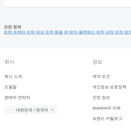
관련 항목
트럭
트랙터 트럭
덤프 트럭
화물 밴
탑차
플랫베드 트럭
냉장 트럭
탑차
회사
정보
회사 소개
계약 조건
도움말
개인정보 보호정책
판매자 연락처
안전 정보
Autoline의 리뷰
대한민국 / 한국어
브랜드 카탈로그