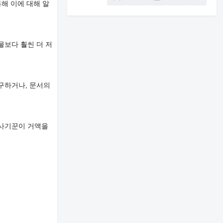
해 이에 대해 알
물보다 훨씬 더 저
구하거나, 문서의
 사기꾼이 거액을