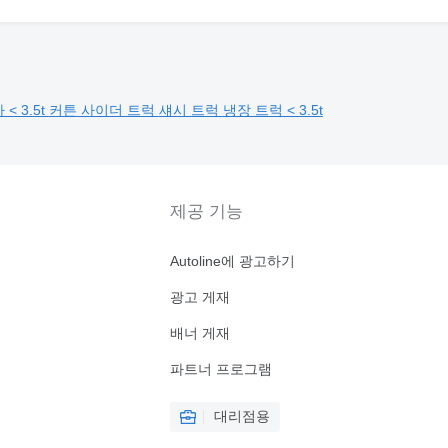
 < 3.5t
커튼 사이더 트럭
섀시 트럭
냉장 트럭 < 3.5t
제공 기능
Autoline에 광고하기
광고 게재
배너 게재
파트너 프로그램
대리점용