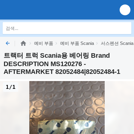
예비 부품
예비 부품 Scania
서스펜션 Scania
트랙터 트럭 Scania용 베어링 Brand
DESCRIPTION MS120276 -
AFTERMARKET 82052484|82052484-1
1/1