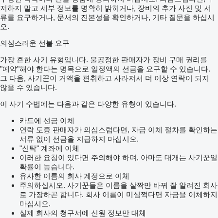
저하지 말고 세부 정보를 명확히 밝히거나, 장비의 추가 사진 및 서
류를 요구하거나, 문서의 진본성을 확인하거나, 기타 질문을 하십시
오.
의심스러운 선불 요구
가장 흔한 사기 유형입니다. 불공정한 판매자가 장비 구매 권리를
"예약"해야 한다는 명목으로 일정액의 선금을 요구할 수 있습니다.
그 다음, 사기꾼이 거액을 편취하고 사라져서 더 이상 연락이 되지
않을 수 있습니다.
이 사기 수법에는 다음과 같은 다양한 유형이 있습니다.
카드에 선금 이체
연락 도중 판매자가 의심스럽다면, 자금 이체 절차를 확인하는
서류 없이 선금을 지급하지 마십시오.
"신탁" 계좌에 이체
이러한 요청이 있다면 주의해야 하며, 아마도 대개는 사기꾼일
확률이 높습니다.
유사한 이름의 회사 계정으로 이체
주의하십시오. 사기꾼들은 이름을 살짝만 바꿔 잘 알려진 회사
로 가장하곤 합니다. 회사 이름이 미심쩍다면 자금을 이체하지
마십시오.
실제 회사의 청구서에 신원 정보만 대체