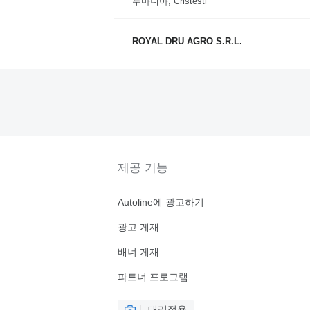
루마니아, Cristesti
ROYAL DRU AGRO S.R.L.
제공 기능
Autoline에 광고하기
광고 게재
배너 게재
파트너 프로그램
대리점용