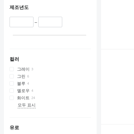
제조년도
–
컬러
그레이
그린
블루
옐로우
화이트
모두 표시
유로