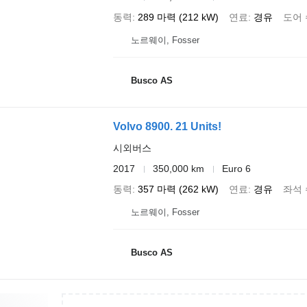
동력
289 마력 (212 kW)
연료
경유
도어 
노르웨이, Fosser
Busco AS
Volvo 8900. 21 Units!
시외버스
2017
350,000 km
Euro 6
동력
357 마력 (262 kW)
연료
경유
좌석 
노르웨이, Fosser
Busco AS