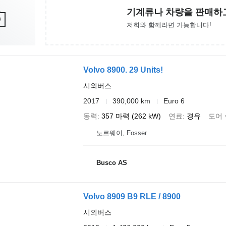
기계류나 차량을 판매하
저희와 함께라면 가능합니다!
Volvo 8900. 29 Units!
시외버스
2017
390,000 km
Euro 6
동력
357 마력 (262 kW)
연료
경유
도어 
노르웨이, Fosser
Busco AS
Volvo 8909 B9 RLE / 8900
시외버스