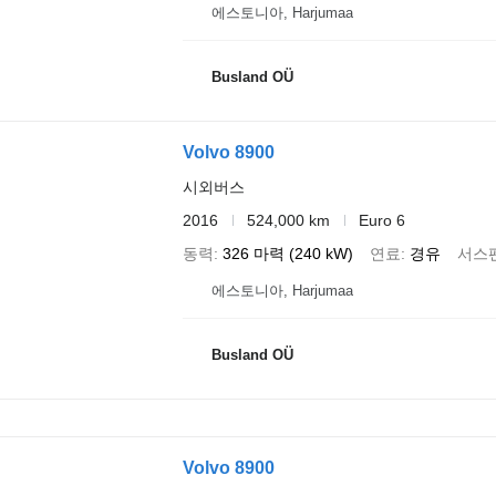
에스토니아, Harjumaa
Busland OÜ
Volvo 8900
시외버스
2016
524,000 km
Euro 6
동력
326 마력 (240 kW)
연료
경유
서스
에스토니아, Harjumaa
Busland OÜ
Volvo 8900