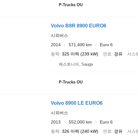
P-Trucks OU
Volvo B8R 8900 EURO6
시외버스
2014
571,400 km
Euro 6
동력
325 마력 (239 kW)
연료
경유
서스
에스토니아, Sauga
P-Trucks OU
Volvo 8900 LE EURO6
시외버스
2013
552,000 km
Euro 6
동력
326 마력 (240 kW)
연료
경유
서스