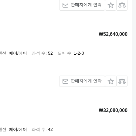
판매자에게 연락
₩52,640,000
펜션
에어/에어
좌석 수
52
도어 수
1-2-0
판매자에게 연락
₩32,080,000
펜션
에어/에어
좌석 수
42