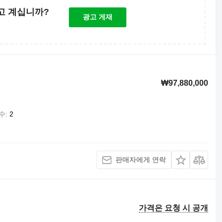
고 계십니까?
광고 게재
₩97,880,000
수
2
판매자에게 연락
가격은 요청 시 공개