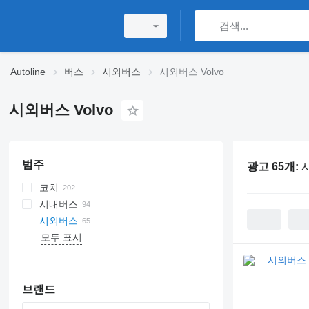
Autoline
버스
시외버스
시외버스 Volvo
시외버스 Volvo
범주
광고 65개:
시
코치
시내버스
시외버스
모두 표시
브랜드