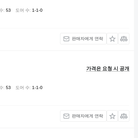
수
53
도어 수
1-1-0
판매자에게 연락
가격은 요청 시 공개
수
53
도어 수
1-1-0
판매자에게 연락