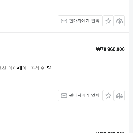
판매자에게 연락
₩78,960,000
펜션
에어/에어
좌석 수
54
판매자에게 연락