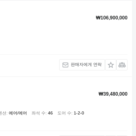
₩106,900,000
판매자에게 연락
₩39,480,000
펜션
에어/에어
좌석 수
46
도어 수
1-2-0