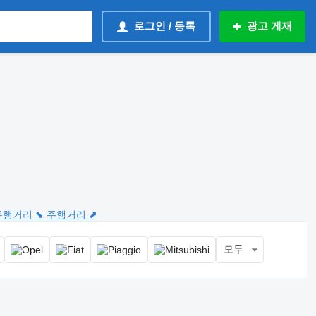
로그인 / 등록
광고 게재
주행거리 ⬊
주행거리 ⬈
모두