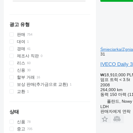
프랑스
모두 표시
광고 유형
판매
대여
경매
Śmieciarka/Zgnia
31
제조사 직판
리스
IVECO Daily 3
신용
₩18,910,000
PL
할부 거래
덤프 트럭 < 3.5t
보상 판매(추가금으로 교환)
2008
264,000 km
교환
동력
150 마력 (1
폴란드, Nowy 
LDH
판매자에게 연락
상태
신품
중고