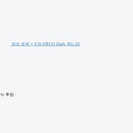
덤프 트럭 < 3.5t IVECO Daily 35c-15
방식
후방