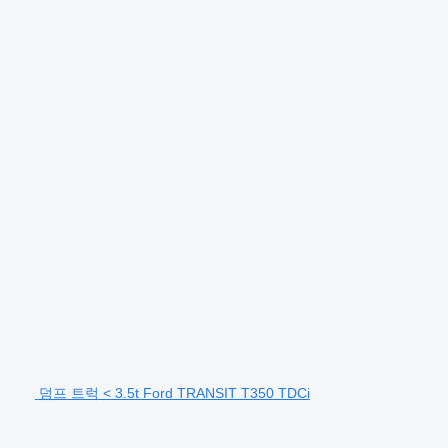
덤프 트럭 < 3.5t Ford TRANSIT T350 TDCi