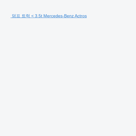
덤프 트럭 < 3.5t Mercedes-Benz Actros