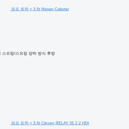
덤프 트럭 < 3.5t Nissan Cabstar
션
스프링/스프링
양하 방식
후방
덤프 트럭 < 3.5t Citroen RELAY 35 2.2 HDI