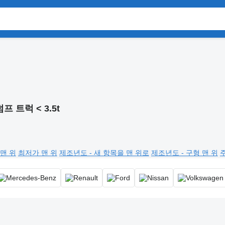
덤프 트럭 < 3.5t
맨 위
최저가 맨 위
제조년도 - 새 항목을 맨 위로
제조년도 - 구형 맨 위