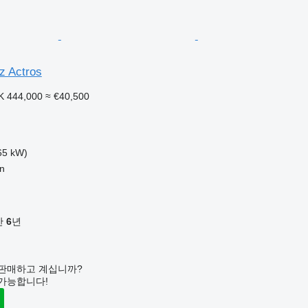
z Actros
K 444,000
≈ €40,500
65 kW)
n
기간
6
년
판매하고 계십니까?
가능합니다!