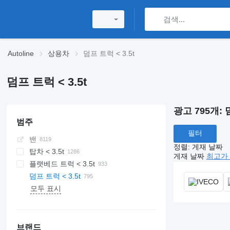
Autoline
상용차
덤프 트럭 < 3.5t
덤프 트럭 < 3.5t
광고 795개:
범주
필터
밴
정렬
:
게재 날짜
탑차 < 3.5t
게재 날짜
최고가 
플랫베드 트럭 < 3.5t
덤프 트럭 < 3.5t
모두 표시
브랜드