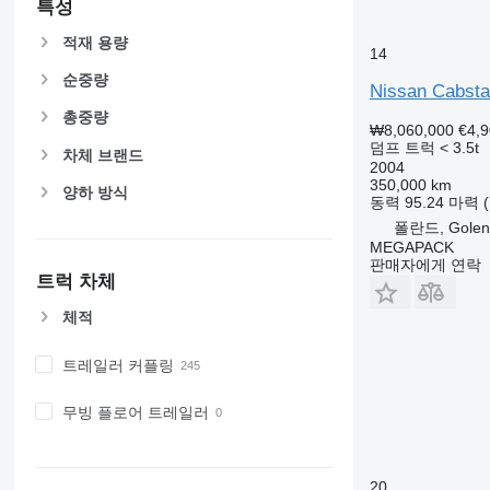
특성
적재 용량
14
순중량
Nissan Cabsta
총중량
₩8,060,000
€4,
덤프 트럭 < 3.5t
차체 브랜드
2004
350,000 km
양하 방식
동력
95.24 마력 (
폴란드, Golen
MEGAPACK
판매자에게 연락
트럭 차체
체적
트레일러 커플링
무빙 플로어 트레일러
20