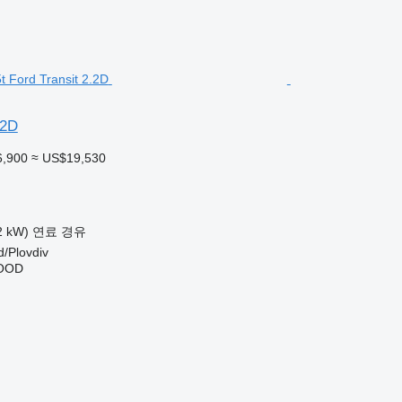
.2D
6,900
≈ US$19,530
2 kW)
연료
경유
Plovdiv
EOOD