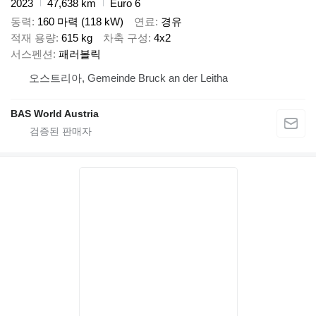
2023
47,638 km
Euro 6
동력
160 마력 (118 kW)
연료
경유
적재 용량
615 kg
차축 구성
4x2
서스펜션
패러볼릭
오스트리아, Gemeinde Bruck an der Leitha
BAS World Austria