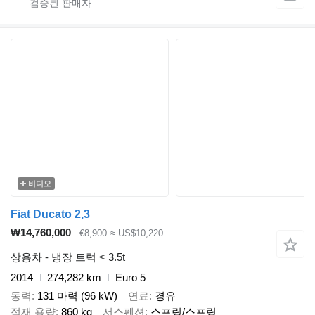
비디오
Fiat Ducato 2,3
₩14,760,000
€8,900
≈ US$10,220
상용차 - 냉장 트럭 < 3.5t
2014
274,282 km
Euro 5
동력
131 마력 (96 kW)
연료
경유
적재 용량
860 kg
서스펜션
스프링/스프링