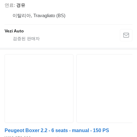
연료
경유
이탈리아, Travagliato (BS)
Vezi Auto
Peugeot Boxer 2.2 - 6 seats - manual - 150 PS