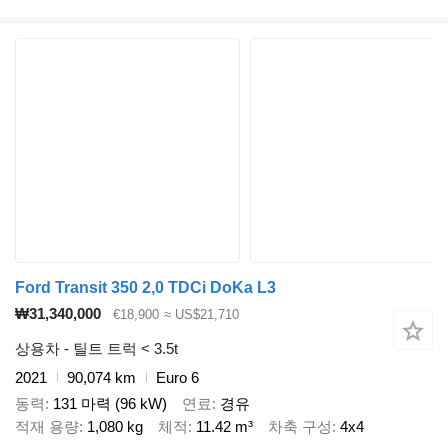
Ford Transit 350 2,0 TDCi DoKa L3
₩31,340,000
€18,900
≈ US$21,710
상용차 - 틸트 트럭 < 3.5t
2021
90,074 km
Euro 6
동력
131 마력 (96 kW)
연료
경유
적재 용량
1,080 kg
체적
11.42 m³
차축 구성
4x4