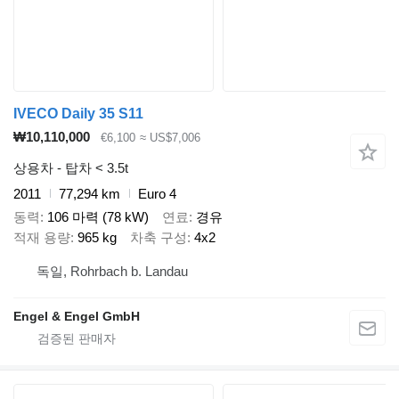
IVECO Daily 35 S11
₩10,110,000
€6,100
≈ US$7,006
상용차 - 탑차 < 3.5t
2011
77,294 km
Euro 4
동력
106 마력 (78 kW)
연료
경유
적재 용량
965 kg
차축 구성
4x2
독일, Rohrbach b. Landau
Engel & Engel GmbH