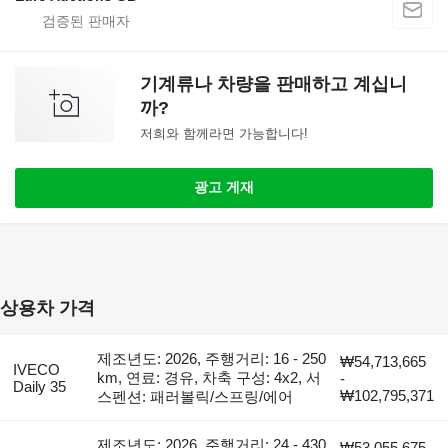
기계류나 차량을 판매하고 계십니
까?
저희와 함께라면 가능합니다!
광고 게재
상용차 가격
제조년도: 2026, 주행거리: 16 - 250
₩54,713,665
IVECO
km, 연료: 경유, 차축 구성: 4x2, 서
-
Daily 35
₩102,795,371
스펜션: 패러볼릭/스프링/에어
제조년도: 2026, 주행거리: 24 - 430
₩53,055,675