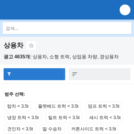
상용차
광고 4635개:
상용차, 소형 트럭, 상업용 차량, 경상용차
범주 선택:
탑차 < 3.5t
플랫베드 트럭 < 3.5t
덤프 트럭 < 3.5t
냉장 트럭 < 3.5t
틸트 트럭 < 3.5t
섀시 트럭 < 3.5t
견인차 < 3.5t
말 수송차
커튼사이드 트럭 < 3.5t