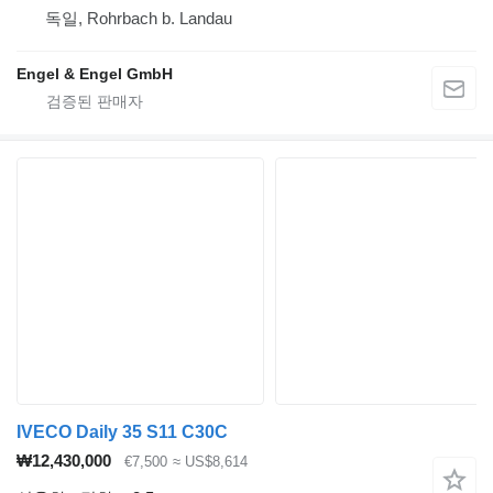
독일, Rohrbach b. Landau
Engel & Engel GmbH
IVECO Daily 35 S11 C30C
₩12,430,000
€7,500
≈ US$8,614