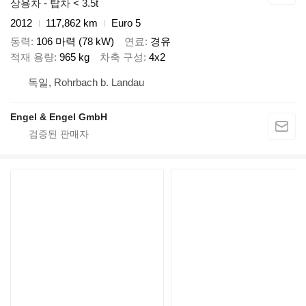
상용차 - 탑차 < 3.5t
2012
117,862 km
Euro 5
동력
106 마력 (78 kW)
연료
경유
적재 용량
965 kg
차축 구성
4x2
독일, Rohrbach b. Landau
Engel & Engel GmbH