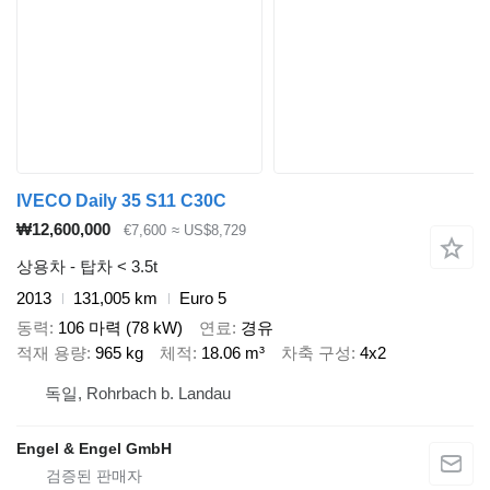
IVECO Daily 35 S11 C30C
₩12,600,000
€7,600
≈ US$8,729
상용차 - 탑차 < 3.5t
2013
131,005 km
Euro 5
동력
106 마력 (78 kW)
연료
경유
적재 용량
965 kg
체적
18.06 m³
차축 구성
4x2
독일, Rohrbach b. Landau
Engel & Engel GmbH