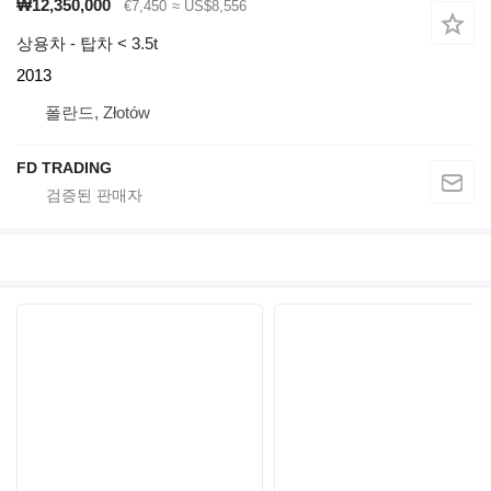
₩12,350,000
€7,450
≈ US$8,556
상용차 - 탑차 < 3.5t
2013
폴란드, Złotów
FD TRADING