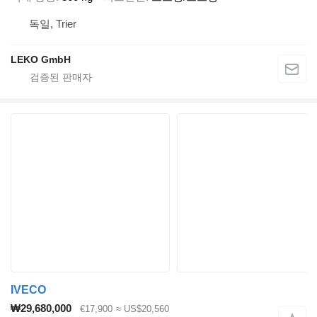
독일, Trier
LEKO GmbH
IVECO
₩29,680,000
€17,900
≈ US$20,560