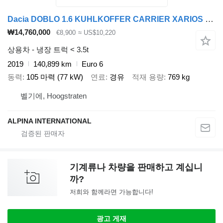
Dacia DOBLO 1.6 KUHLKOFFER CARRIER XARIOS -20c A/C
₩14,760,000
€8,900
≈ US$10,220
상용차 - 냉장 트럭 < 3.5t
2019
140,899 km
Euro 6
동력
105 마력 (77 kW)
연료
경유
적재 용량
769 kg
벨기에, Hoogstraten
ALPINA INTERNATIONAL
기계류나 차량을 판매하고 계십니
까?
저희와 함께라면 가능합니다!
광고 게재