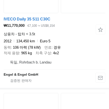
IVECO Daily 35 S11 C30C
₩11,770,000
€7,100
≈ US$8,154
상용차 - 탑차 < 3.5t
2012
134,450 km
Euro 5
동력
106 마력 (78 kW)
연료
경유
적재 용량
965 kg
차축 구성
4x2
독일, Rohrbach b. Landau
Engel & Engel GmbH