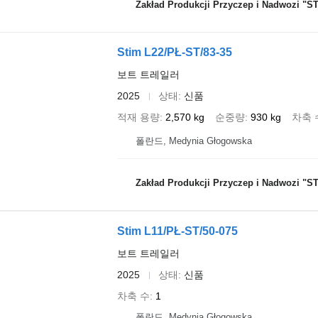
Zakład Produkcji Przyczep i Nadwozi "STI
Stim L22/PŁ-ST/83-35
보트 트레일러
2025
상태
신품
적재 용량
2,570 kg
순중량
930 kg
차축 
폴란드, Medynia Głogowska
Zakład Produkcji Przyczep i Nadwozi "STI
Stim L11/PŁ-ST/50-075
보트 트레일러
2025
상태
신품
차축 수
1
폴란드, Medynia Głogowska