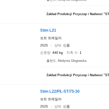
Zakład Produkcji Przyczep i Nadwozi "STI
Stim L21
보트 트레일러
2025
상태
신품
순중량
440 kg
차축 수
1
폴란드, Medynia Głogowska
Zakład Produkcji Przyczep i Nadwozi "STI
Stim L22/PŁ-ST/75-30
보트 트레일러
2025
상태
신품