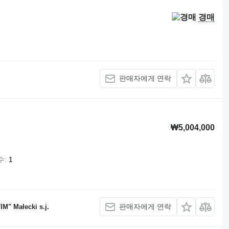
경매
판매자에게 연락
₩5,004,000
수
1
판매자에게 연락
M" Małecki s.j.