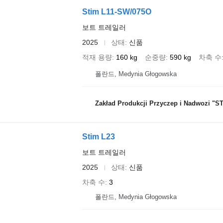
Stim L11-SW/075O
보트 트레일러
2025
상태
신품
적재 용량
160 kg
순중량
590 kg
차축 수
폴란드, Medynia Głogowska
Zakład Produkcji Przyczep i Nadwozi "STI
Stim L23
보트 트레일러
2025
상태
신품
차축 수
3
폴란드, Medynia Głogowska