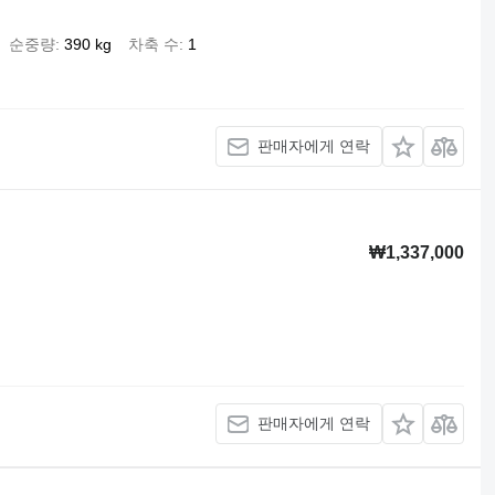
순중량
390 kg
차축 수
1
판매자에게 연락
₩1,337,000
판매자에게 연락