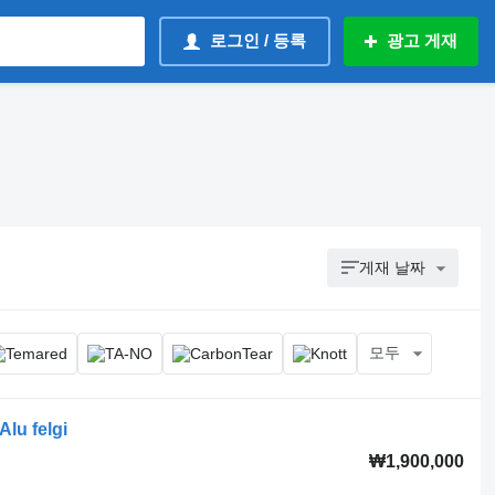
로그인 / 등록
광고 게재
게재 날짜
모두
lu felgi
₩1,900,000