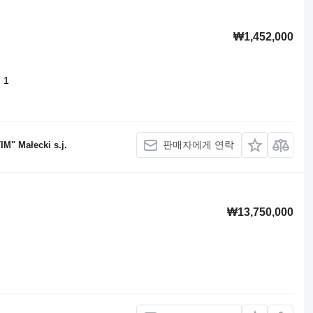
₩1,452,000
1
판매자에게 연락
M" Małecki s.j.
₩13,750,000