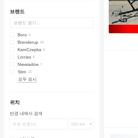
브랜드
Boro
Brenderup
KamCzepka
Lorries
Niewiadów
Stim
모두 표시
위치
반경 내에서 검색