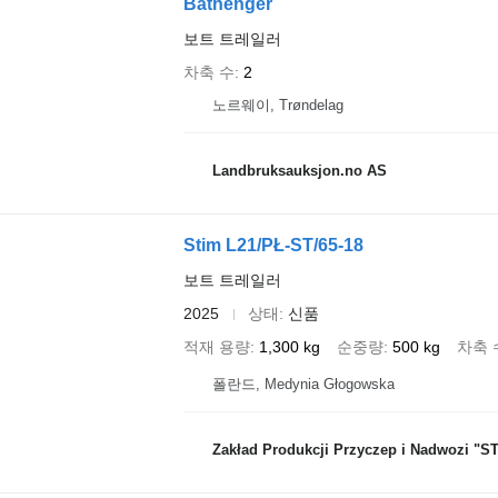
Båthenger
보트 트레일러
차축 수
2
노르웨이, Trøndelag
Landbruksauksjon.no AS
Stim L21/PŁ-ST/65-18
보트 트레일러
2025
상태
신품
적재 용량
1,300 kg
순중량
500 kg
차축 
폴란드, Medynia Głogowska
Zakład Produkcji Przyczep i Nadwozi "STI