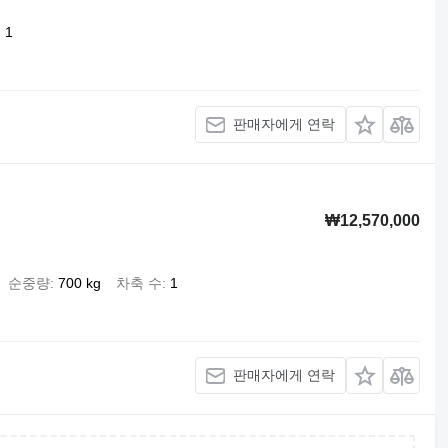
1
판매자에게 연락
₩12,570,000
순중량
700 kg
차축 수
1
판매자에게 연락