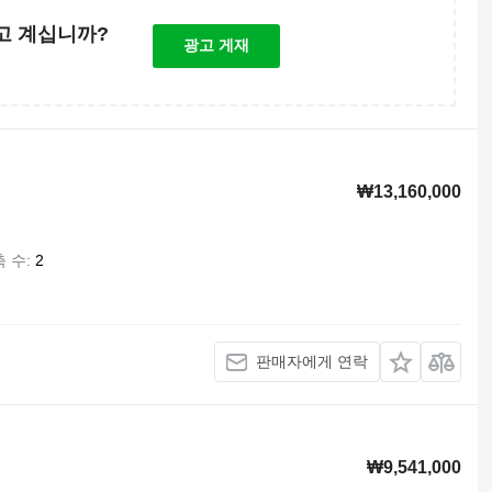
고 계십니까?
광고 게재
₩13,160,000
축 수
2
판매자에게 연락
₩9,541,000