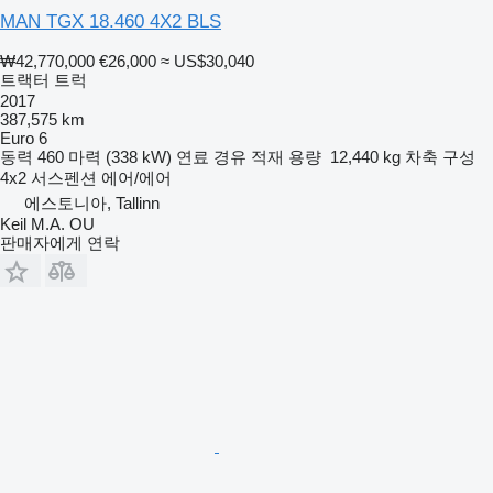
MAN TGX 18.460 4X2 BLS
₩42,770,000
€26,000
≈ US$30,040
트랙터 트럭
2017
387,575 km
Euro 6
동력
460 마력 (338 kW)
연료
경유
적재 용량
12,440 kg
차축 구성
4x2
서스펜션
에어/에어
에스토니아, Tallinn
Keil M.A. OU
판매자에게 연락