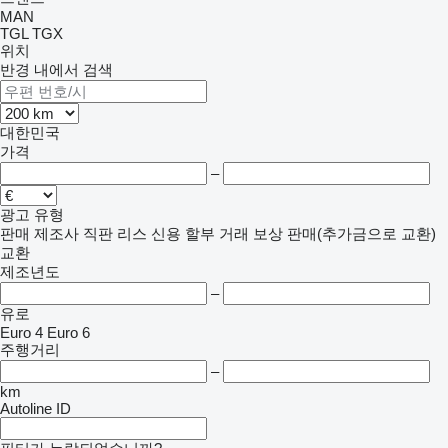
MAN
TGL
TGX
위치
반경 내에서 검색
대한민국
가격
–
광고 유형
판매
제조사 직판
리스
신용
할부 거래
보상 판매(추가금으로 교환)
교환
제조년도
–
유로
Euro 4
Euro 6
주행거리
–
km
Autoline ID