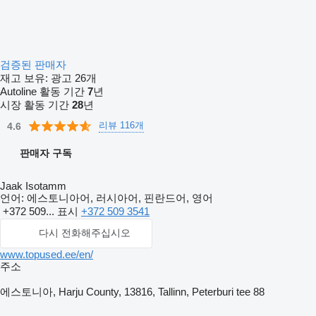
검증된 판매자
재고 보유:
광고 26개
Autoline 활동 기간
7
년
시장 활동 기간
28
년
리뷰 116개
4.6
판매자 구독
Jaak Isotamm
언어:
에스토니아어, 러시아어, 핀란드어, 영어
+372 509...
표시
+372 509 3541
다시 전화해주십시오
www.topused.ee/en/
주소
에스토니아, Harju County, 13816, Tallinn, Peterburi tee 88