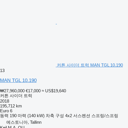
커튼 사이더 트럭 MAN TGL 10.190
13
MAN TGL 10.190
₩27,960,000
€17,000
≈ US$19,640
커튼 사이더 트럭
2018
195,712 km
Euro 6
동력
190 마력 (140 kW)
차축 구성
4x2
서스펜션
스프링/스프링
에스토니아, Tallinn
Keil M.A. OU