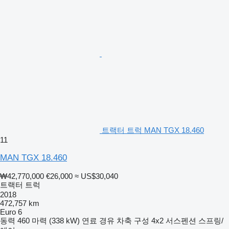
트랙터 트럭 MAN TGX 18.460
11
MAN TGX 18.460
₩42,770,000
€26,000
≈ US$30,040
트랙터 트럭
2018
472,757 km
Euro 6
동력
460 마력 (338 kW)
연료
경유
차축 구성
4x2
서스펜션
스프링/