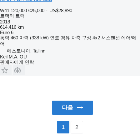
₩41,120,000
€25,000
≈ US$28,890
트랙터 트럭
2018
614,416 km
Euro 6
동력
460 마력 (338 kW)
연료
경유
차축 구성
4x2
서스펜션
에어/에
어
에스토니아, Tallinn
Keil M.A. OU
판매자에게 연락
다음
2
1