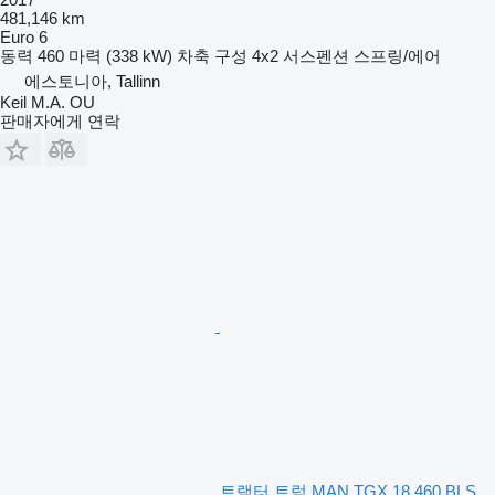
481,146 km
Euro 6
동력
460 마력 (338 kW)
차축 구성
4x2
서스펜션
스프링/에어
에스토니아, Tallinn
Keil M.A. OU
판매자에게 연락
트랙터 트럭 MAN TGX 18.460 BLS