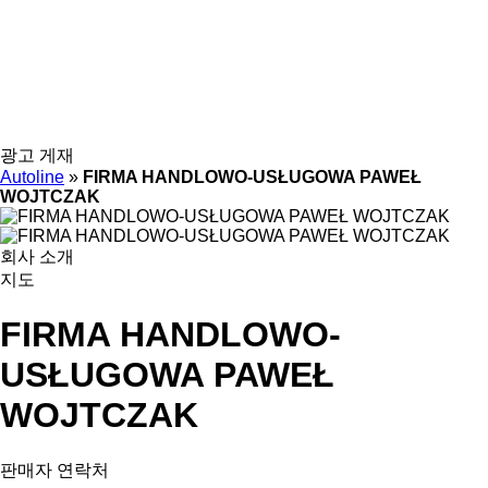
광고 게재
Autoline
»
FIRMA HANDLOWO-USŁUGOWA PAWEŁ
WOJTCZAK
회사 소개
지도
FIRMA HANDLOWO-
USŁUGOWA PAWEŁ
WOJTCZAK
판매자 연락처