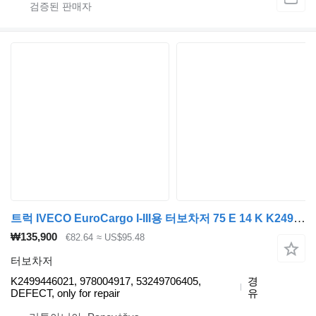
트럭 IVECO EuroCargo I-III용 터보차저 75 E 14 K K2499446021
₩135,900
€82.64
≈ US$95.48
터보차저
K2499446021, 978004917, 53249706405,
경
DEFECT, only for repair
유