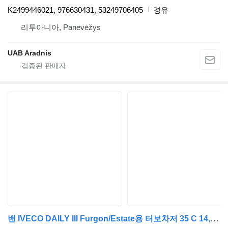
K2499446021, 976630431, 53249706405
경유
리투아니아, Panevėžys
UAB Aradnis
밴 IVECO DAILY III Furgon/Estate용 터보차저 35 C 14, 35 S 14 504154739