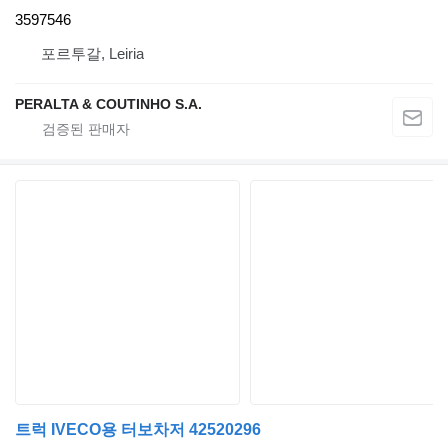
3597546
포르투갈, Leiria
PERALTA & COUTINHO S.A.
트럭 IVECO용 터보차저 42520296