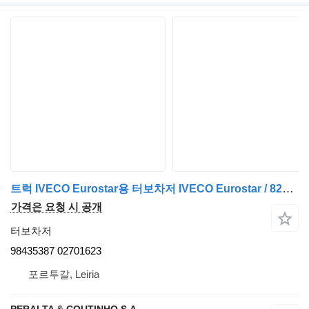
트럭 IVECO Eurostar용 터보차저 IVECO Eurostar / 8280 . 42 Turbocompressor T04E31 . 42 98435387
가격은 요청 시 공개
터보차저
98435387 02701623
포르투갈, Leiria
PERALTA & COUTINHO S.A.