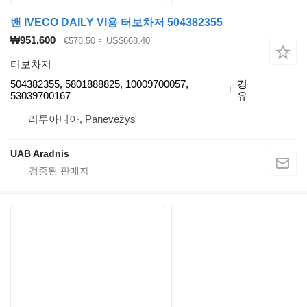
밴 IVECO DAILY VI용 터보차저 504382355
₩951,600
€578.50
≈ US$668.40
터보차저
504382355, 5801888825, 10009700057,
경
53039700167
유
리투아니아, Panevėžys
UAB Aradnis