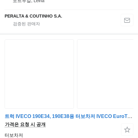
포르투갈, Leiria
PERALTA & COUTINHO S.A.
트럭 IVECO 190E34, 190E38용 터보차저 IVECO EuroTech / 190E34 Turbocompressor HX50W 190E34;190E38 EuroTech;E 3597546
가격은 요청 시 공개
터보차저