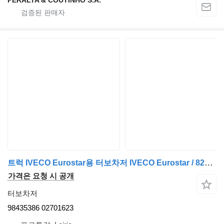
트럭 IVECO Eurostar용 터보차저 IVECO Eurostar / 8280 . 42 Turbocompressor T04E31 . 42 98435386
가격은 요청 시 공개
터보차저
98435386 02701623