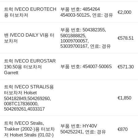
트럭 IVECO EUROTECH
부품 번호: 4854264
€2,000
용 터보차저
454003-5012S, 연료: 경유
부품 번호: 504382355,
밴 IVECO DAILY VI용 터
5801888825,
€578.51
보차저
10009700057,
53039700167, 연료: 경유
트럭 IVECO EUROSTAR
부품 번호: 454007-5006S
190.50용 터보차저
€571.30
Garrett
트럭 IVECO STRALIS용
터보차저 Holset
€1,850
504182849,504269260,
008TC17836000,
504269261,4033317
트럭 IVECO Stralis,
부품 번호: HY40V
Trakker (2002-)용 터보차
€870
504252241, 연료: 경유
저 Holset Stralis (01.02-)