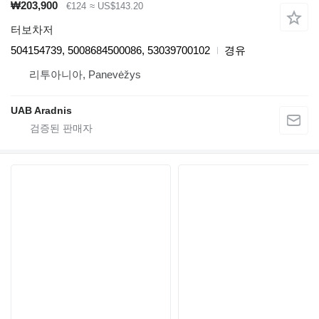
₩203,900
€124
≈ US$143.20
터보차저
504154739, 5008684500086, 53039700102
경유
리투아니아, Panevėžys
UAB Aradnis