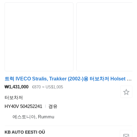
트럭 IVECO Stralis, Trakker (2002-)용 터보차저 Holset Stralis (01.02-) HY40V
₩1,431,000
€870
≈ US$1,005
터보차저
HY40V 504252241
경유
에스토니아, Rummu
KB AUTO EESTI OÜ