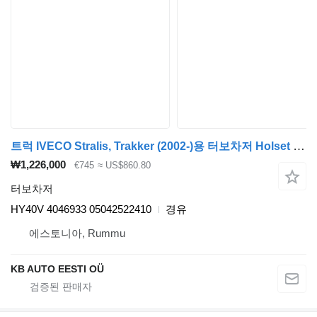
트럭 IVECO Stralis, Trakker (2002-)용 터보차저 Holset Stralis (01.02-) HY40V 4046933
₩1,226,000
€745
≈ US$860.80
터보차저
HY40V 4046933 05042522410
경유
에스토니아, Rummu
KB AUTO EESTI OÜ