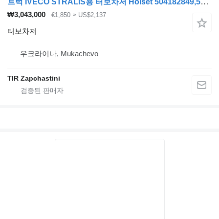
트럭 IVECO STRALIS용 터보차저 Holset 504182849,504269260, 008TC17836000, 504269261,4033317
₩3,043,000
€1,850
≈ US$2,137
터보차저
우크라이나, Mukachevo
TIR Zapchastini