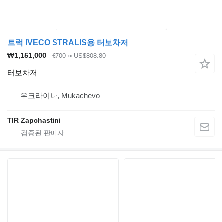
트럭 IVECO STRALIS용 터보차저
₩1,151,000
€700
≈ US$808.80
터보차저
우크라이나, Mukachevo
TIR Zapchastini