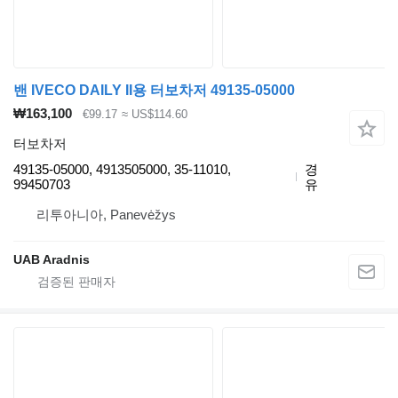
밴 IVECO DAILY II용 터보차저 49135-05000
₩163,100
€99.17
≈ US$114.60
터보차저
49135-05000, 4913505000, 35-11010,
경
99450703
유
리투아니아, Panevėžys
UAB Aradnis