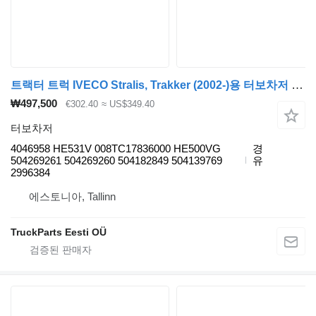
트랙터 트럭 IVECO Stralis, Trakker (2002-)용 터보차저 Holset 4046958
₩497,500
€302.40
≈ US$349.40
터보차저
4046958 HE531V 008TC17836000 HE500VG
경
504269261 504269260 504182849 504139769
유
2996384
에스토니아, Tallinn
TruckParts Eesti OÜ