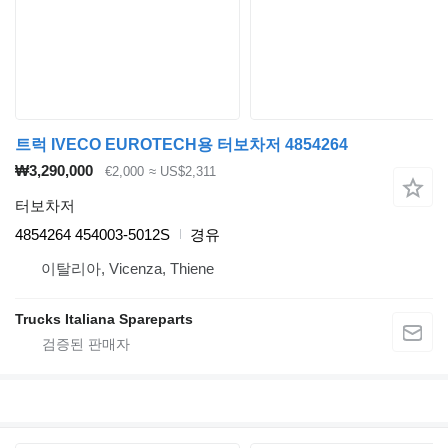
트럭 IVECO EUROTECH용 터보차저 4854264
₩3,290,000
€2,000
≈ US$2,311
터보차저
4854264 454003-5012S
경유
이탈리아, Vicenza, Thiene
Trucks Italiana Spareparts