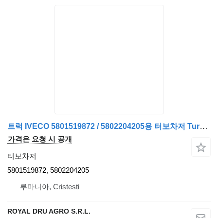
트럭 IVECO 5801519872 / 5802204205용 터보차저 Turbocompresor 5801519872
가격은 요청 시 공개
터보차저
5801519872, 5802204205
루마니아, Cristesti
ROYAL DRU AGRO S.R.L.