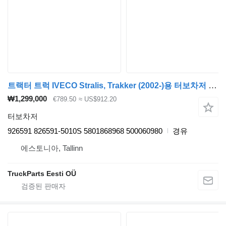
트랙터 트럭 IVECO Stralis, Trakker (2002-)용 터보차저 Honeywell 926591
₩1,299,000
€789.50
≈ US$912.20
터보차저
926591 826591-5010S 5801868968 500060980
경유
에스토니아, Tallinn
TruckParts Eesti OÜ