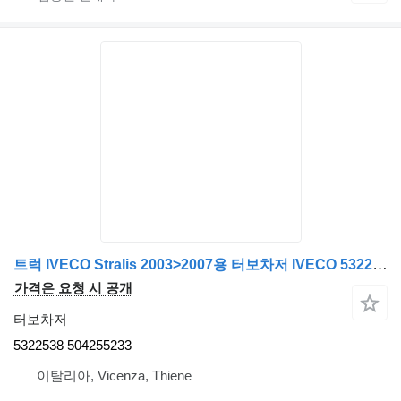
트럭 IVECO Stralis 2003>2007용 터보차저 IVECO 5322538
가격은 요청 시 공개
터보차저
5322538 504255233
이탈리아, Vicenza, Thiene