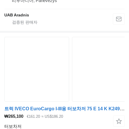
리투아니아, Panevėžys
UAB Aradnis
트럭 IVECO EuroCargo I-III용 터보차저 75 E 14 K K2499446021
₩265,100
€161.20
≈ US$186.20
터보차저