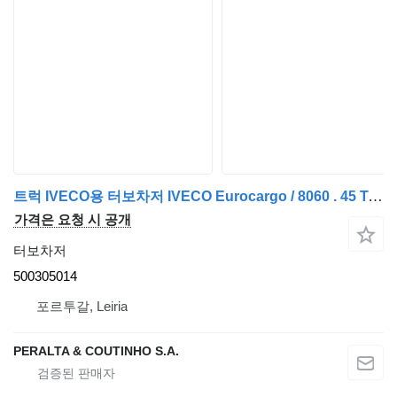
트럭 IVECO용 터보차저 IVECO Eurocargo / 8060 . 45 Turbo Composto T04E46 . 45 500305014
가격은 요청 시 공개
터보차저
500305014
포르투갈, Leiria
PERALTA & COUTINHO S.A.