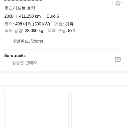
후크리프트 트럭
2008
411,250 km
Euro 5
동력
408 마력 (300 kW)
연료
경유
적재 용량
28,090 kg
차축 구성
8x4
네덜란드, Voorst
Eurotrucks