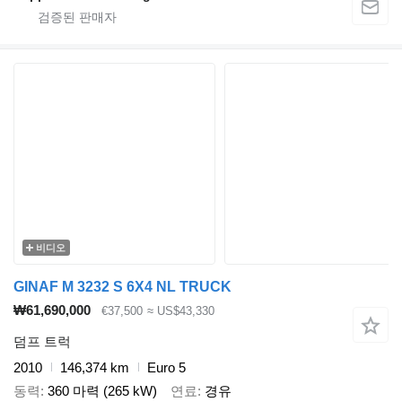
비디오
GINAF M 3232 S 6X4 NL TRUCK
₩61,690,000
€37,500
≈ US$43,330
덤프 트럭
2010
146,374 km
Euro 5
동력
360 마력 (265 kW)
연료
경유