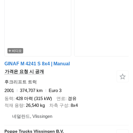
비디오
GINAF M 4241 S 8x4 | Manual
가격은 요청 시 공개
후크리프트 트럭
2001
374,707 km
Euro 3
동력
428 마력 (315 kW)
연료
경유
적재 용량
26,540 kg
차축 구성
8x4
네덜란드, Vlissingen
Poppe Trucks Vlissingen B.V.