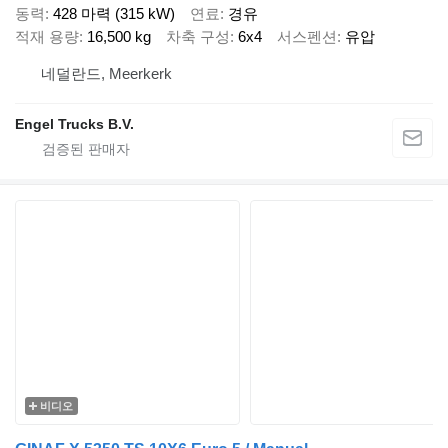
동력
428 마력 (315 kW)
연료
경유
적재 용량
16,500 kg
차축 구성
6x4
서스펜션
유압
네덜란드, Meerkerk
Engel Trucks B.V.
비디오