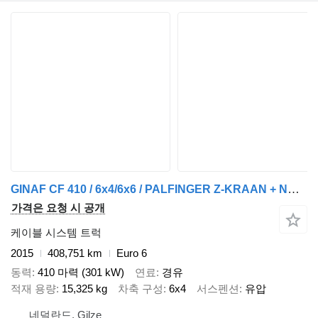
GINAF CF 410 / 6x4/6x6 / PALFINGER Z-KRAAN + NCH CONTAINER SYSTEEM
가격은 요청 시 공개
케이블 시스템 트럭
2015
408,751 km
Euro 6
동력
410 마력 (301 kW)
연료
경유
적재 용량
15,325 kg
차축 구성
6x4
서스펜션
유압
네덜란드, Gilze