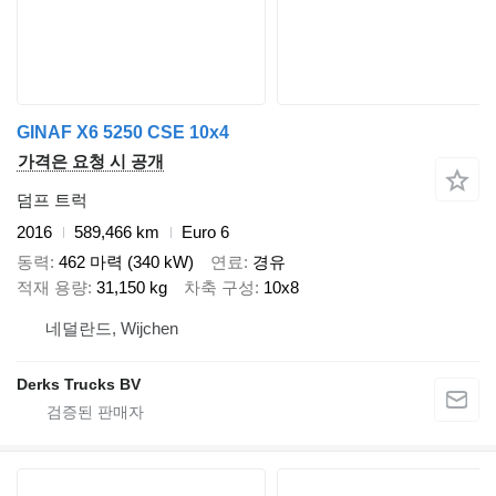
GINAF X6 5250 CSE 10x4
가격은 요청 시 공개
덤프 트럭
2016
589,466 km
Euro 6
동력
462 마력 (340 kW)
연료
경유
적재 용량
31,150 kg
차축 구성
10x8
네덜란드, Wijchen
Derks Trucks BV