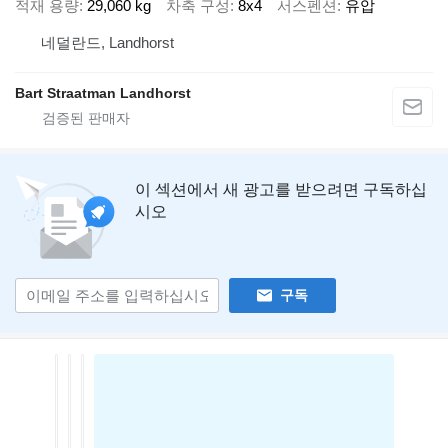
적재 용량
29,060 kg
차축 구성
8x4
서스펜션
유압
네덜란드, Landhorst
Bart Straatman Landhorst
이 섹션에서 새 광고를 받으려면 구독하십
시오
구독