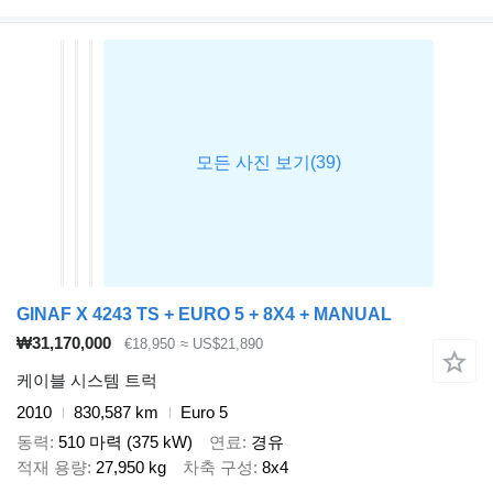
GINAF X 4243 TS + EURO 5 + 8X4 + MANUAL
₩31,170,000
€18,950
≈ US$21,890
케이블 시스템 트럭
2010
830,587 km
Euro 5
동력
510 마력 (375 kW)
연료
경유
적재 용량
27,950 kg
차축 구성
8x4