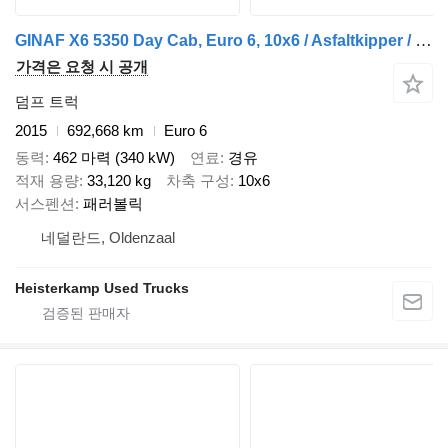
GINAF X6 5350 Day Cab, Euro 6, 10x6 / Asfaltkipper / Steered / NL truc
가격은 요청 시 공개
덤프 트럭
2015
692,668 km
Euro 6
동력
462 마력 (340 kW)
연료
경유
적재 용량
33,120 kg
차축 구성
10x6
서스펜션
패러볼릭
네덜란드, Oldenzaal
Heisterkamp Used Trucks