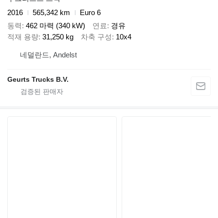
2016
565,342 km
Euro 6
동력
462 마력 (340 kW)
연료
경유
적재 용량
31,250 kg
차축 구성
10x4
네덜란드, Andelst
Geurts Trucks B.V.