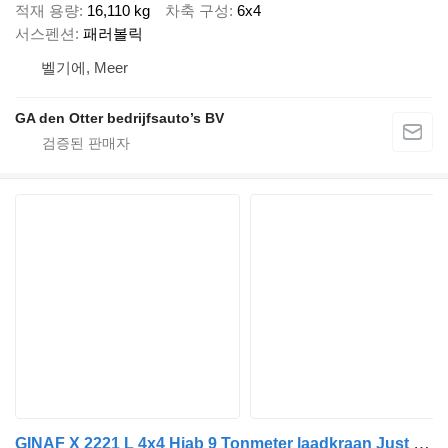
적재 용량
16,110 kg
차축 구성
6x4
서스펜션
패러볼릭
벨기에, Meer
GA den Otter bedrijfsauto’s BV
GINAF X 2221 L 4x4 Hiab 9 Tonmeter laadkraan Just 198.696 km!