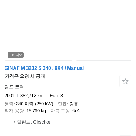
비디오
GINAF M 3232 S 340 / 6X4 / Manual
가격은 요청 시 공개
덤프 트럭
2001
382,712 km
Euro 3
동력
340 마력 (250 kW)
연료
경유
적재 용량
15,790 kg
차축 구성
6x4
네덜란드, Oirschot