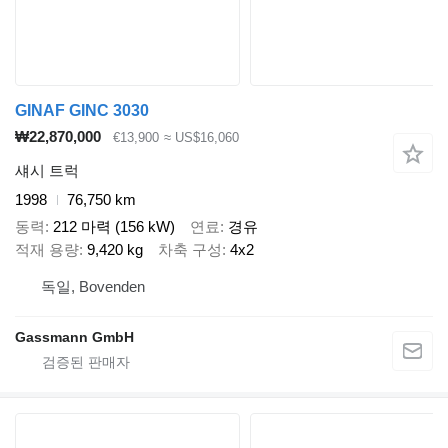
GINAF GINC 3030
₩22,870,000
€13,900
≈ US$16,060
섀시 트럭
1998
76,750 km
동력
212 마력 (156 kW)
연료
경유
적재 용량
9,420 kg
차축 구성
4x2
독일, Bovenden
Gassmann GmbH