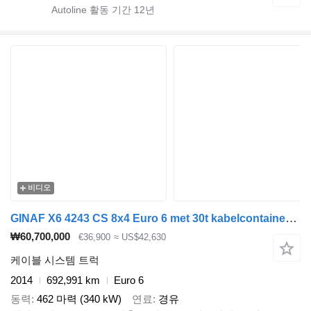
Autoline 활동 기간
12
년
비디오
GINAF X6 4243 CS 8x4 Euro 6 met 30t kabelcontainersysteem
₩60,700,000
€36,900
≈ US$42,630
케이블 시스템 트럭
2014
692,991 km
Euro 6
동력
462 마력 (340 kW)
연료
경유