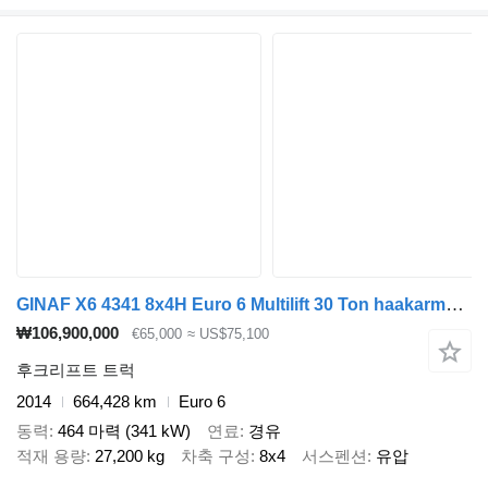
GINAF X6 4341 8x4H Euro 6 Multilift 30 Ton haakarmsysteem
₩106,900,000
€65,000
≈ US$75,100
후크리프트 트럭
2014
664,428 km
Euro 6
동력
464 마력 (341 kW)
연료
경유
적재 용량
27,200 kg
차축 구성
8x4
서스펜션
유압