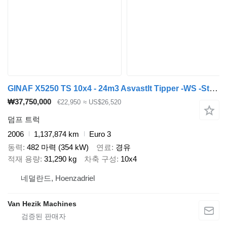
GINAF X5250 TS 10x4 - 24m3 Asvastlt Tipper -WS -Steered -Asvaltklep
₩37,750,000
€22,950
≈ US$26,520
덤프 트럭
2006
1,137,874 km
Euro 3
동력
482 마력 (354 kW)
연료
경유
적재 용량
31,290 kg
차축 구성
10x4
네덜란드, Hoenzadriel
Van Hezik Machines