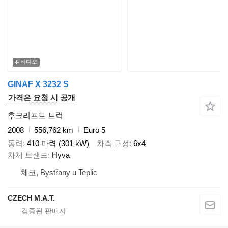
비디오
GINAF X 3232 S
가격은 요청 시 공개
후크리프트 트럭
2008
556,762 km
Euro 5
동력
410 마력 (301 kW)
차축 구성
6x4
차체 브랜드
Hyva
체코, Bystřany u Teplic
CZECH M.A.T.