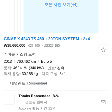
GINAF X 4243 TS 460 + 30TON SYSTEM + 8x4
₩38,660,000
€23,500
≈ US$27,150
케이블 시스템 트럭
2013
760,462 km
Euro 5
동력
462 마력 (340 kW)
연료
경유
적재 용량
30,155 kg
차축 구성
8x4
네덜란드, Roosendaal
Trucks Roosendaal B.V.
Autoline 활동 기간
12
년