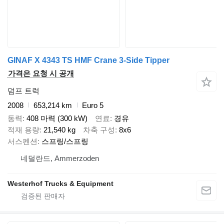
GINAF X 4343 TS HMF Crane 3-Side Tipper
가격은 요청 시 공개
덤프 트럭
2008
653,214 km
Euro 5
동력
408 마력 (300 kW)
연료
경유
적재 용량
21,540 kg
차축 구성
8x6
서스펜션
스프링/스프링
네덜란드, Ammerzoden
Westerhof Trucks & Equipment