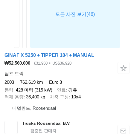
GINAF X 5250 + TIPPER 104 + MANUAL
₩52,560,000
€31,950
≈ US$36,920
덤프 트럭
2003
762,619 km
Euro 3
동력
428 마력 (315 kW)
연료
경유
적재 용량
36,400 kg
차축 구성
10x4
네덜란드, Roosendaal
Trucks Roosendaal B.V.