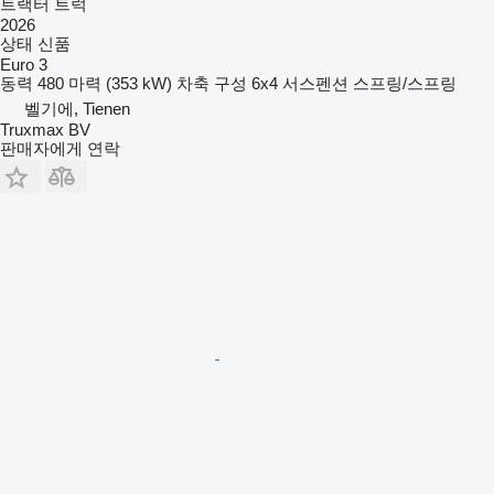
트랙터 트럭
2026
상태
신품
Euro 3
동력
480 마력 (353 kW)
차축 구성
6x4
서스펜션
스프링/스프링
벨기에, Tienen
Truxmax BV
판매자에게 연락