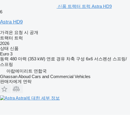
신품 트랙터 트럭 Astra HD9
6
Astra HD9
가격은 요청 시 공개
트랙터 트럭
2026
상태
신품
Euro 3
동력
480 마력 (353 kW)
연료
경유
차축 구성
6x6
서스펜션
스프링/
스프링
아랍에미리트 연합국
Ghassan Aboud Cars and Commercial Vehicles
판매자에게 연락
Astra에 대한 세부 정보