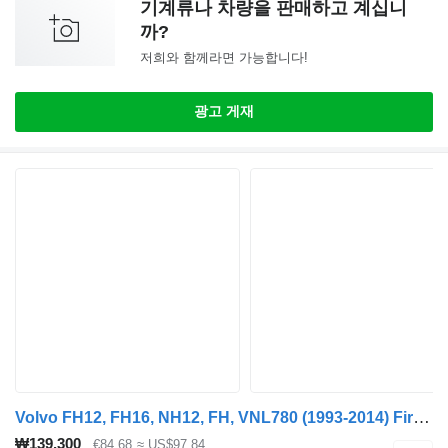
기계류나 차량을 판매하고 계십니
까?
저희와 함께라면 가능합니다!
광고 게재
Volvo FH12, FH16, NH12, FH, VNL780 (1993-2014) Firestone FH12 1-seeria (01.93-12.02)
₩139,300
€84.68
≈ US$97.84