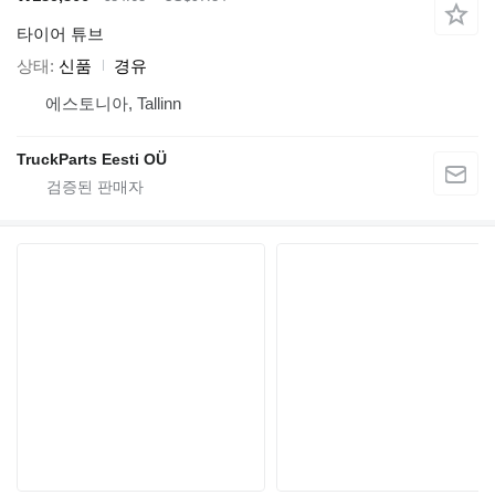
타이어 튜브
상태
신품
경유
에스토니아, Tallinn
TruckParts Eesti OÜ