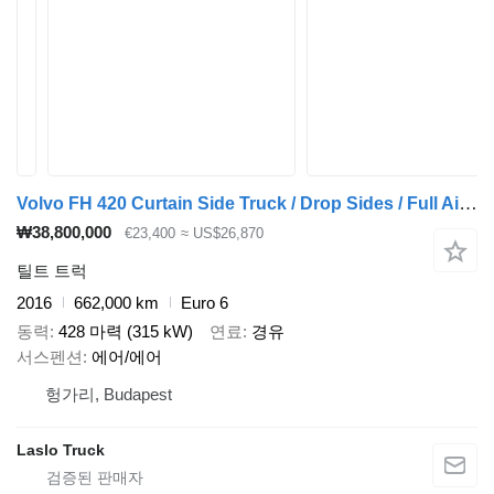
Volvo FH 420 Curtain Side Truck / Drop Sides / Full Air Suspension / E
₩38,800,000
€23,400
≈ US$26,870
틸트 트럭
2016
662,000 km
Euro 6
동력
428 마력 (315 kW)
연료
경유
서스펜션
에어/에어
헝가리, Budapest
Laslo Truck