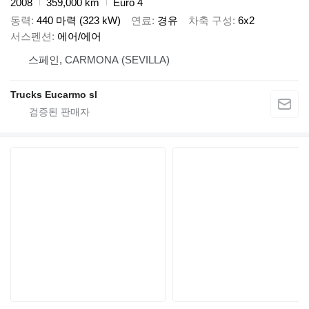
2008
359,000 km
Euro 4
동력
440 마력 (323 kW)
연료
경유
차축 구성
6x2
서스펜션
에어/에어
스페인, CARMONA (SEVILLA)
Trucks Eucarmo sl