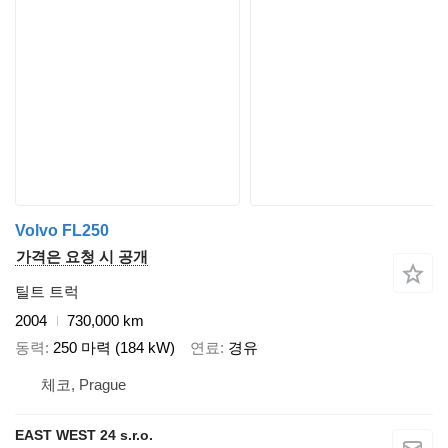
Volvo FL250
가격은 요청 시 공개
틸트 트럭
2004
730,000 km
동력
250 마력 (184 kW)
연료
경유
체코, Prague
EAST WEST 24 s.r.o.