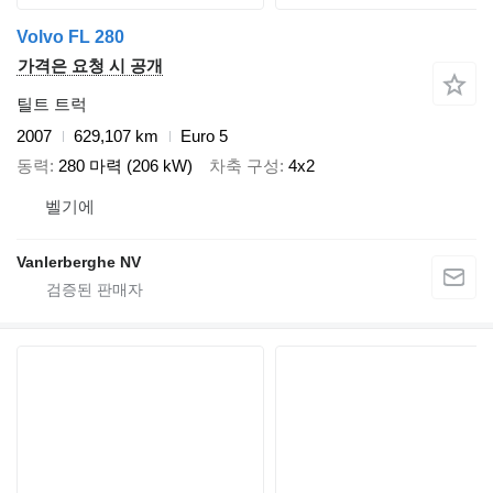
Volvo FL 280
가격은 요청 시 공개
틸트 트럭
2007
629,107 km
Euro 5
동력
280 마력 (206 kW)
차축 구성
4x2
벨기에
Vanlerberghe NV