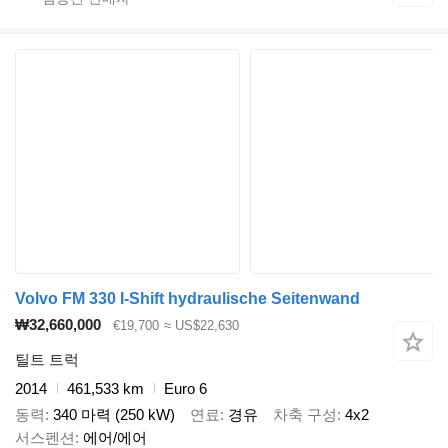
Volvo FM 330 I-Shift hydraulische Seitenwand
₩32,660,000
€19,700
≈ US$22,630
틸트 트럭
2014
461,533 km
Euro 6
동력
340 마력 (250 kW)
연료
경유
차축 구성
4x2
서스펜션
에어/에어