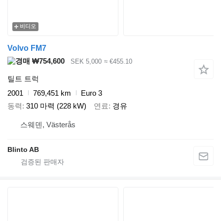
비디오
Volvo FM7
₩754,600
SEK 5,000
≈ €455.10
틸트 트럭
2001
769,451 km
Euro 3
동력
310 마력 (228 kW)
연료
경유
스웨덴, Västerås
Blinto AB