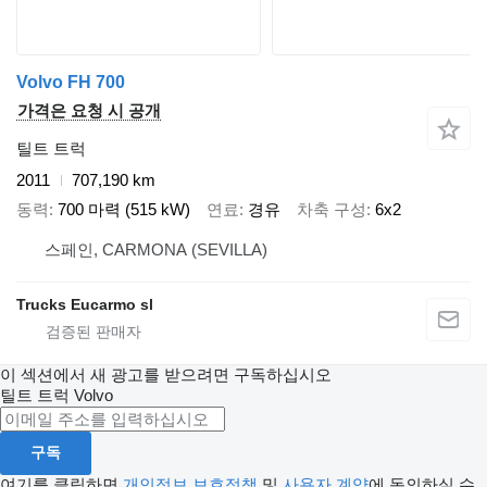
Volvo FH 700
가격은 요청 시 공개
틸트 트럭
2011
707,190 km
동력
700 마력 (515 kW)
연료
경유
차축 구성
6x2
스페인, CARMONA (SEVILLA)
Trucks Eucarmo sl
이 섹션에서 새 광고를 받으려면 구독하십시오
틸트 트럭
Volvo
구독
여기를 클릭하면
개인정보 보호정책
및
사용자 계약
에 동의하실 수