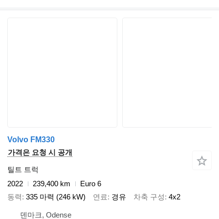
Volvo FM330
가격은 요청 시 공개
틸트 트럭
2022
239,400 km
Euro 6
동력
335 마력 (246 kW)
연료
경유
차축 구성
4x2
덴마크, Odense