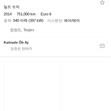
틸트 트럭
2014
751,000 km
Euro 6
동력
540 마력 (397 kW)
서스펜션
에어/에어
핀란드, Terjärv
Kaitrade Öb Ay