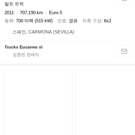
틸트 트럭
2011
707,190 km
Euro 5
동력
700 마력 (515 kW)
연료
경유
차축 구성
6x2
스페인, CARMONA (SEVILLA)
Trucks Eucarmo sl