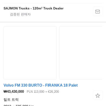
SAJMON Trucks - 120m³ Truck Dealer
Volvo FM 330 BURTO - FIRANKA 18 Palet
₩43,430,000
PLN 113,000
≈ €26,200
틸트 트럭