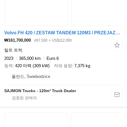
Volvo FH 420 / ZESTAW TANDEM 120M3 / PRZEJAZDOWY / 7,75 M + 7,75 M / S + 틸트 트레일러
₩161,700,000
€97,500
≈ US$112,000
틸트 트럭
2023
365,000 km
Euro 6
동력
420 마력 (309 kW)
적재 용량
7,375 kg
폴란드, Świebodzice
SAJMON Trucks - 120m³ Truck Dealer