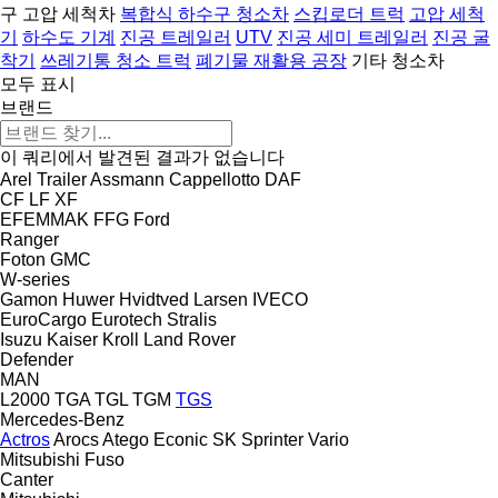
구 고압 세척차
복합식 하수구 청소차
스킵로더 트럭
고압 세척
기
하수도 기계
진공 트레일러
UTV
진공 세미 트레일러
진공 굴
착기
쓰레기통 청소 트럭
폐기물 재활용 공장
기타 청소차
모두 표시
브랜드
이 쿼리에서 발견된 결과가 없습니다
Arel Trailer
Assmann
Cappellotto
DAF
CF
LF
XF
EFEMMAK
FFG
Ford
Ranger
Foton
GMC
W-series
Gamon
Huwer
Hvidtved Larsen
IVECO
EuroCargo
Eurotech
Stralis
Isuzu
Kaiser
Kroll
Land Rover
Defender
MAN
L2000
TGA
TGL
TGM
TGS
Mercedes-Benz
Actros
Arocs
Atego
Econic
SK
Sprinter
Vario
Mitsubishi Fuso
Canter