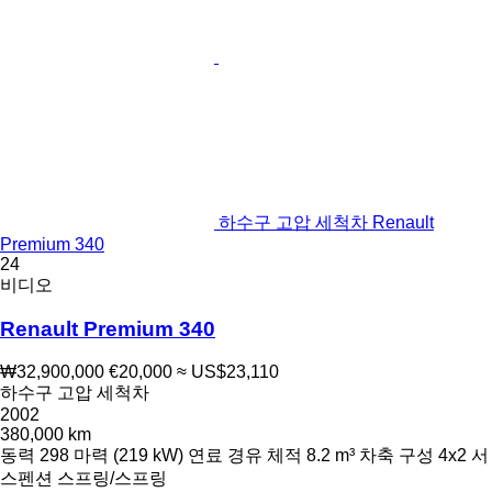
하수구 고압 세척차 Renault
Premium 340
24
비디오
Renault Premium 340
₩32,900,000
€20,000
≈ US$23,110
하수구 고압 세척차
2002
380,000 km
동력
298 마력 (219 kW)
연료
경유
체적
8.2 m³
차축 구성
4x2
서
스펜션
스프링/스프링