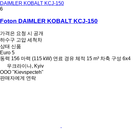
DAIMLER KOBALT KCJ-150
6
Foton DAIMLER KOBALT KCJ-150
가격은 요청 시 공개
하수구 고압 세척차
상태
신품
Euro 5
동력
156 마력 (115 kW)
연료
경유
체적
15 m³
차축 구성
6x4
우크라이나, Kyiv
OOO "Kievspecteh"
판매자에게 연락