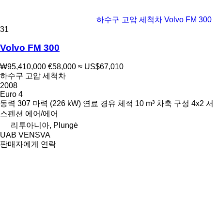
하수구 고압 세척차 Volvo FM 300
31
Volvo FM 300
₩95,410,000
€58,000
≈ US$67,010
하수구 고압 세척차
2008
Euro 4
동력
307 마력 (226 kW)
연료
경유
체적
10 m³
차축 구성
4x2
서
스펜션
에어/에어
리투아니아, Plungė
UAB VENSVA
판매자에게 연락