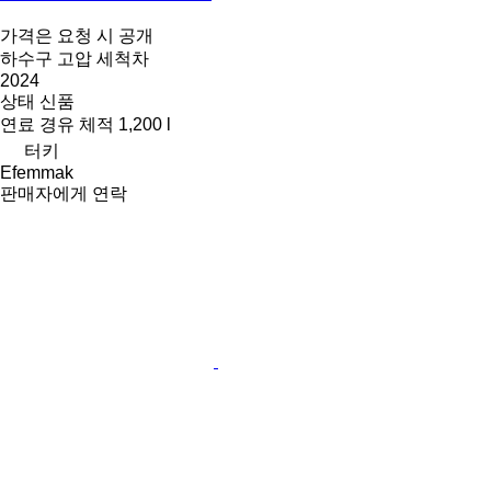
가격은 요청 시 공개
하수구 고압 세척차
2024
상태
신품
연료
경유
체적
1,200 l
터키
Efemmak
판매자에게 연락