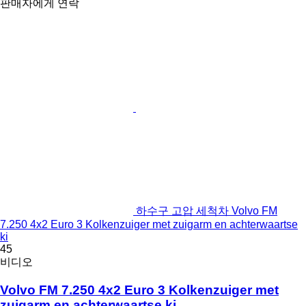
판매자에게 연락
하수구 고압 세척차 Volvo FM
7.250 4x2 Euro 3 Kolkenzuiger met zuigarm en achterwaartse
ki
45
비디오
Volvo FM 7.250 4x2 Euro 3 Kolkenzuiger met
zuigarm en achterwaartse ki