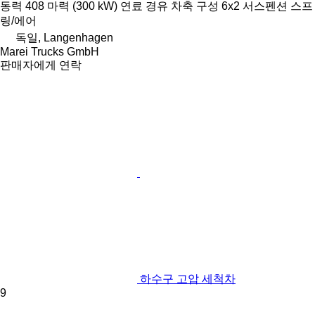
동력
408 마력 (300 kW)
연료
경유
차축 구성
6x2
서스펜션
스프
링/에어
독일, Langenhagen
Marei Trucks GmbH
판매자에게 연락
하수구 고압 세척차
9