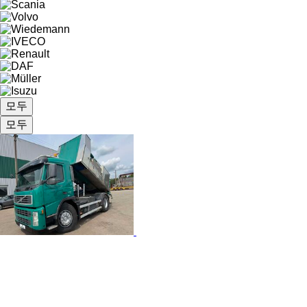
모두
모두