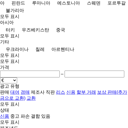
아
핀란드
루마니아
에스토니아
스웨덴
포르투갈
불가리아
모두 표시
아시아
터키
우즈베키스탄
중국
모두 표시
기타
우크라이나
칠레
아르헨티나
모두 표시
모두 표시
가격
–
광고 유형
판매
대여
경매
제조사 직판
리스
신용
할부 거래
보상 판매(추가
금으로 교환)
교환
모두 표시
상태
신품
중고
파손
결함 있음
모두 표시