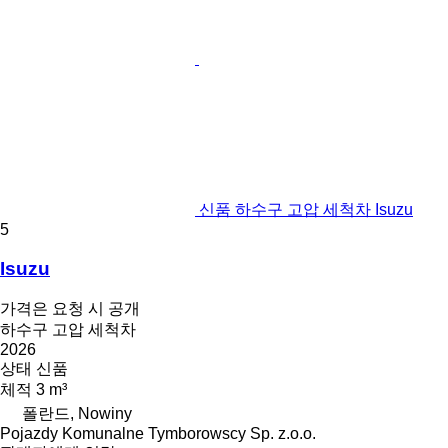
신품 하수구 고압 세척차 Isuzu
5
Isuzu
가격은 요청 시 공개
하수구 고압 세척차
2026
상태
신품
체적
3 m³
폴란드, Nowiny
Pojazdy Komunalne Tymborowscy Sp. z.o.o.