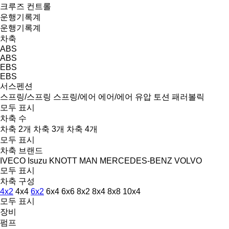
크루즈 컨트롤
운행기록계
운행기록계
차축
ABS
ABS
EBS
EBS
서스펜션
스프링/스프링
스프링/에어
에어/에어
유압
토션
패러볼릭
모두 표시
차축 수
차축 2개
차축 3개
차축 4개
모두 표시
차축 브랜드
IVECO
Isuzu
KNOTT
MAN
MERCEDES-BENZ
VOLVO
모두 표시
차축 구성
4x2
4x4
6x2
6x4
6x6
8x2
8x4
8x8
10x4
모두 표시
장비
펌프