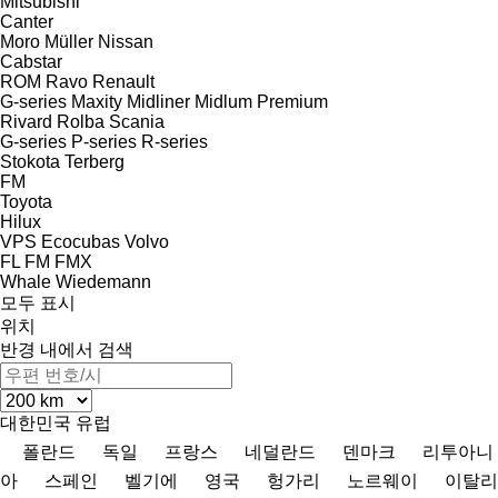
Mitsubishi
Canter
Moro
Müller
Nissan
Cabstar
ROM
Ravo
Renault
G-series
Maxity
Midliner
Midlum
Premium
Rivard
Rolba
Scania
G-series
P-series
R-series
Stokota
Terberg
FM
Toyota
Hilux
VPS Ecocubas
Volvo
FL
FM
FMX
Whale
Wiedemann
모두 표시
위치
반경 내에서 검색
대한민국
유럽
폴란드
독일
프랑스
네덜란드
덴마크
리투아니
아
스페인
벨기에
영국
헝가리
노르웨이
이탈리