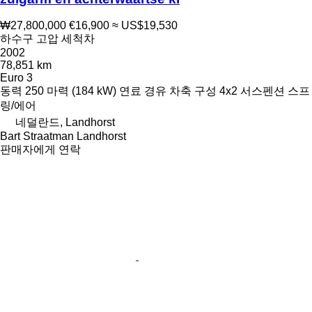
₩27,800,000
€16,900
≈ US$19,530
하수구 고압 세척차
2002
78,851 km
Euro 3
동력
250 마력 (184 kW)
연료
경유
차축 구성
4x2
서스펜션
스프
링/에어
네덜란드, Landhorst
Bart Straatman Landhorst
판매자에게 연락