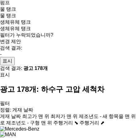
펌프
물 탱크
물 탱크
생체유체 탱크
생체유체 탱크
필터가 누락되었습니까?
변경 제안
검색 결과:
-
표시
검색 결과:
광고 178개
표시
광고 178개:
하수구 고압 세척차
필터
정렬
:
게재 날짜
게재 날짜
최고가 맨 위
최저가 맨 위
제조년도 - 새 항목을 맨 위
로
제조년도 - 구형 맨 위
주행거리 ⬊
주행거리 ⬈