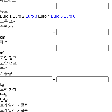
제조년도
–
유로
Euro 1
Euro 2
Euro 3
Euro 4
Euro 5
Euro 6
모두 표시
주행거리
–
km
체적
–
m³
고압 펌프
고압 펌프
특성
순중량
–
kg
트럭 차체
난방
난방
트레일러 커플링
트레일러 커플링