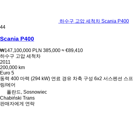
하수구 고압 세척차 Scania P400
44
Scania P400
₩147,100,000
PLN 385,000
≈ €89,410
하수구 고압 세척차
2011
200,000 km
Euro 5
동력
400 마력 (294 kW)
연료
경유
차축 구성
6x2
서스펜션
스프
링/에어
폴란드, Sosnowiec
Chabiński Trans
판매자에게 연락