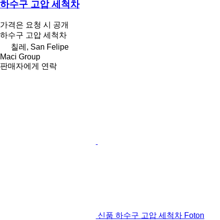
하수구 고압 세척차
가격은 요청 시 공개
하수구 고압 세척차
칠레, San Felipe
Maci Group
판매자에게 연락
신품 하수구 고압 세척차 Foton