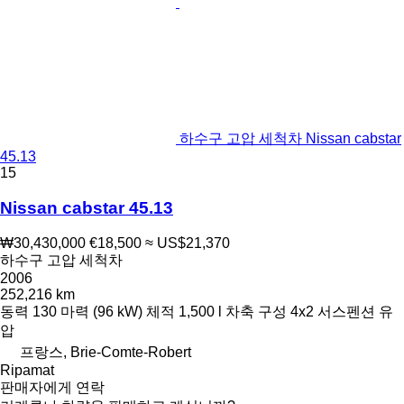
하수구 고압 세척차 Nissan cabstar
45.13
15
Nissan cabstar 45.13
₩30,430,000
€18,500
≈ US$21,370
하수구 고압 세척차
2006
252,216 km
동력
130 마력 (96 kW)
체적
1,500 l
차축 구성
4x2
서스펜션
유
압
프랑스, Brie-Comte-Robert
Ripamat
판매자에게 연락