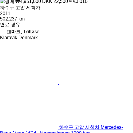
₩4,951,000
DKK 22,500
≈ €3,010
하수구 고압 세척차
2011
502,237 km
연료
경유
덴마크, Tølløse
Klaravik Denmark
하수구 고압 세척차 Mercedes-