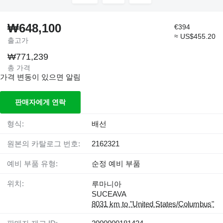
₩648,100
€394
≈ US$455.20
출고가
₩771,239
총 가격
가격 변동이 있으면 알림
판매자에게 연락
형식:
배선
원본의 카탈로그 번호:
2162321
예비 부품 유형:
순정 예비 부품
위치:
루마니아
SUCEAVA
8031 km to "United States/Columbus"