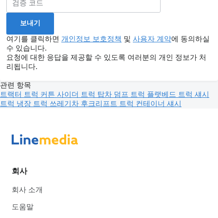
여기를 클릭하면
개인정보 보호정책
및
사용자 계약
에 동의하실
수 있습니다.
요청에 대한 응답을 제공할 수 있도록 여러분의 개인 정보가 처
리됩니다.
관련 항목
트랙터 트럭
커튼 사이더 트럭
탑차
덤프 트럭
플랫베드 트럭
섀시
트럭
냉장 트럭
쓰레기차
후크리프트 트럭
컨테이너 섀시
회사
회사 소개
도움말