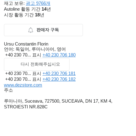
재고 보유:
광고 9766개
Autoline 활동 기간
14
년
시장 활동 기간
18
년
판매자 구독
Ursu Constantin Florin
언어:
독일어, 루마니아어, 영어
+40 230 70...
표시
+40 230 706 180
다시 전화해주십시오
+40 230 70...
표시
+40 230 706 181
+40 230 70...
표시
+40 230 706 182
www.dezstore.com
주소
루마니아, Suceava, 727500, SUCEAVA, DN 17, KM 4,
STROIESTI NR.828C