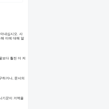
알아내십시오. 사
해 이에 대해 알
물보다 훨씬 더 저
구하거나, 문서의
 사기꾼이 거액을