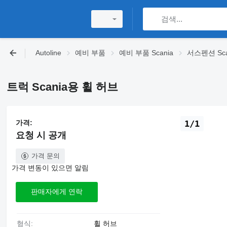
Autoline
예비 부품
예비 부품 Scania
서스펜션 Sca
트럭 Scania용 휠 허브
가격:
1/1
요청 시 공개
가격 문의
가격 변동이 있으면 알림
판매자에게 연락
형식:
휠 허브