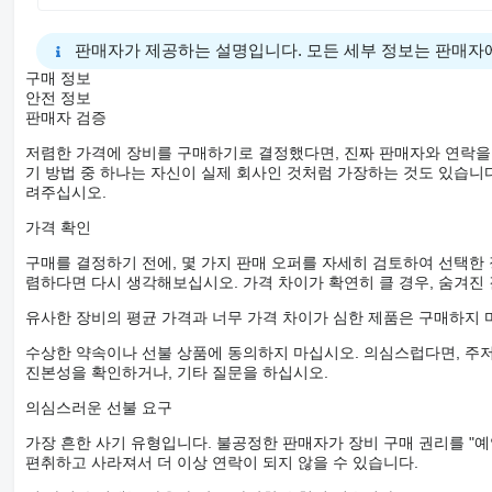
판매자가 제공하는 설명입니다. 모든 세부 정보는 판매자
구매 정보
안전 정보
판매자 검증
저렴한 가격에 장비를 구매하기로 결정했다면, 진짜 판매자와 연락을
기 방법 중 하나는 자신이 실제 회사인 것처럼 가장하는 것도 있습니다
려주십시오.
가격 확인
구매를 결정하기 전에, 몇 가지 판매 오퍼를 자세히 검토하여 선택한
렴하다면 다시 생각해보십시오. 가격 차이가 확연히 클 경우, 숨겨진
유사한 장비의 평균 가격과 너무 가격 차이가 심한 제품은 구매하지 
수상한 약속이나 선불 상품에 동의하지 마십시오. 의심스럽다면, 주저
진본성을 확인하거나, 기타 질문을 하십시오.
의심스러운 선불 요구
가장 흔한 사기 유형입니다. 불공정한 판매자가 장비 구매 권리를 "예
편취하고 사라져서 더 이상 연락이 되지 않을 수 있습니다.