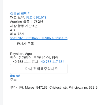
검증된 판매자
재고 보유:
광고 61615개
Autoline 활동 기간
2
년
시장 활동 기간
5
년
4.3
리뷰 78개
site1702903218465976986.autoline.ro
판매자 구독
Royal dru Agro
언어:
헝가리어, 루마니아어, 영어
+40 758 11...
표시
+40 758 117 334
다시 전화해주십시오
dru.ro/
주소
루마니아, Mures, 547185, Cristesti, str. Principala nr. 562 B