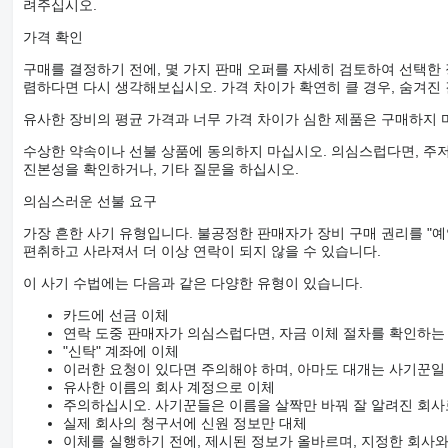
려주십시오.
가격 확인
구매를 결정하기 전에, 몇 가지 판매 오퍼를 자세히 검토하여 선택한
렴하다면 다시 생각해보십시오. 가격 차이가 확연히 클 경우, 숨겨진
유사한 장비의 평균 가격과 너무 가격 차이가 심한 제품은 구매하지 
수상한 약속이나 선불 상품에 동의하지 마십시오. 의심스럽다면, 주저
진본성을 확인하거나, 기타 질문을 하십시오.
의심스러운 선불 요구
가장 흔한 사기 유형입니다. 불공정한 판매자가 장비 구매 권리를 "예
편취하고 사라져서 더 이상 연락이 되지 않을 수 있습니다.
이 사기 수법에는 다음과 같은 다양한 유형이 있습니다.
카드에 선금 이체
연락 도중 판매자가 의심스럽다면, 자금 이체 절차를 확인하는
"신탁" 계좌에 이체
이러한 요청이 있다면 주의해야 하며, 아마도 대개는 사기꾼일
유사한 이름의 회사 계정으로 이체
주의하십시오. 사기꾼들은 이름을 살짝만 바꿔 잘 알려진 회사
실제 회사의 청구서에 신원 정보만 대체
이체를 실행하기 전에, 제시된 정보가 올바르며, 지정한 회사