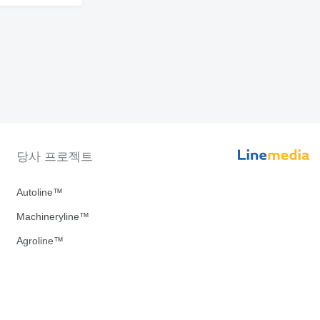
당사 프로젝트
Autoline™
Machineryline™
Agroline™