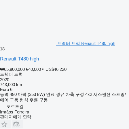
트랙터 트럭 Renault T480 high
18
Renault T480 high
₩65,800,000
€40,000
≈ US$46,220
트랙터 트럭
2020
743,000 km
Euro 6
동력
480 마력 (353 kW)
연료
경유
차축 구성
4x2
서스펜션
스프링/
에어
구동 형식
후륜 구동
포르투갈
Irmãos Ferreira
판매자에게 연락