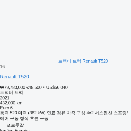
트랙터 트럭 Renault T520
16
Renault T520
₩79,780,000
€48,500
≈ US$56,040
트랙터 트럭
2021
432,000 km
Euro 6
동력
520 마력 (382 kW)
연료
경유
차축 구성
4x2
서스펜션
스프링/
에어
구동 형식
후륜 구동
포르투갈
Irmãos Ferreira