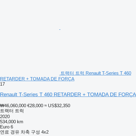
트랙터 트럭 Renault T-Series T 460
RETARDER + TOMADA DE FORÇA
17
Renault T-Series T 460 RETARDER + TOMADA DE FORÇA
₩46,060,000
€28,000
≈ US$32,350
트랙터 트럭
2020
534,000 km
Euro 6
연료
경유
차축 구성
4x2