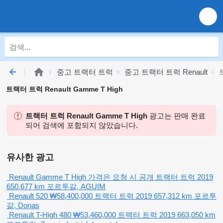
중고 트랙터 트럭
중고 트랙터 트럭 Renault
트랙터 트럭 Renault Gamme T High
트랙터 트럭 Renault Gamme T High
광고는 판매 완료
되어 검색에 포함되지 않았습니다.
유사한 광고
Renault Gamme T High
가격은 요청 시 공개
트랙터 트럭
2019
650,677 km
포르투갈, AGUIM
Renault 520
₩58,400,000
트랙터 트럭
2019
657,312 km
포르투
갈, Donas
Renault T-High 480
₩53,460,000
트랙터 트럭
2019
663,050 km