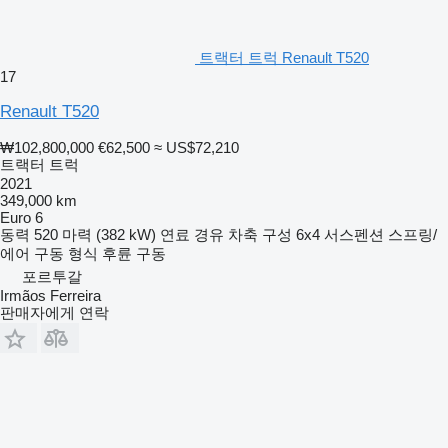
트랙터 트럭 Renault T520
17
Renault T520
₩102,800,000
€62,500
≈ US$72,210
트랙터 트럭
2021
349,000 km
Euro 6
동력
520 마력 (382 kW)
연료
경유
차축 구성
6x4
서스펜션
스프링/
에어
구동 형식
후륜 구동
포르투갈
Irmãos Ferreira
판매자에게 연락