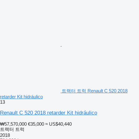
트랙터 트럭 Renault C 520 2018
retarder Kit hidráulico
13
Renault C 520 2018 retarder Kit hidráulico
₩57,570,000
€35,000
≈ US$40,440
트랙터 트럭
2018