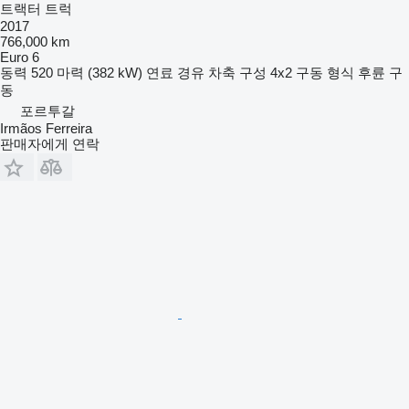
트랙터 트럭
2017
766,000 km
Euro 6
동력
520 마력 (382 kW)
연료
경유
차축 구성
4x2
구동 형식
후륜 구
동
포르투갈
Irmãos Ferreira
판매자에게 연락