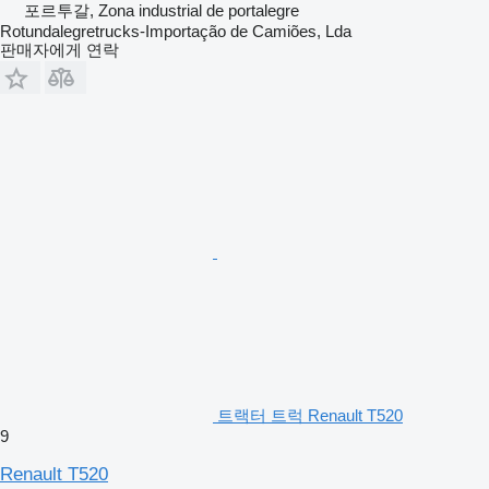
포르투갈, Zona industrial de portalegre
Rotundalegretrucks-Importação de Camiões, Lda
판매자에게 연락
트랙터 트럭 Renault T520
9
Renault T520