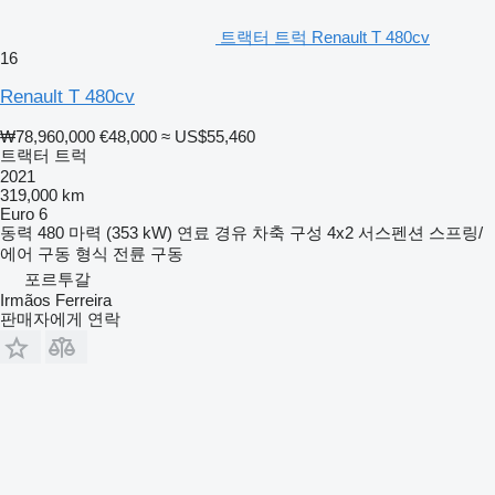
트랙터 트럭 Renault T 480cv
16
Renault T 480cv
₩78,960,000
€48,000
≈ US$55,460
트랙터 트럭
2021
319,000 km
Euro 6
동력
480 마력 (353 kW)
연료
경유
차축 구성
4x2
서스펜션
스프링/
에어
구동 형식
전륜 구동
포르투갈
Irmãos Ferreira
판매자에게 연락