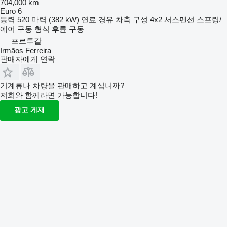
704,000 km
Euro 6
동력
520 마력 (382 kW)
연료
경유
차축 구성
4x2
서스펜션
스프링/
에어
구동 형식
후륜 구동
포르투갈
Irmãos Ferreira
판매자에게 연락
기계류나 차량을 판매하고 계십니까?
저희와 함께라면 가능합니다!
광고 게재