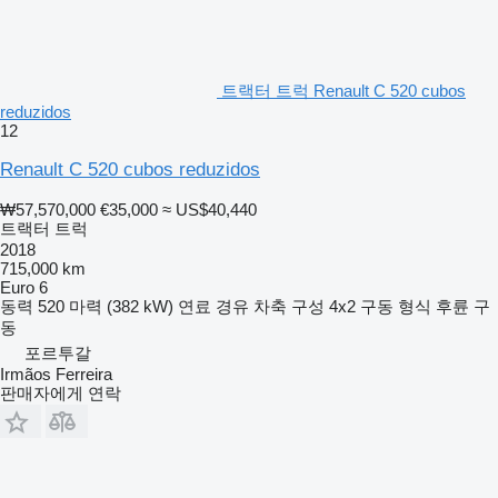
트랙터 트럭 Renault C 520 cubos
reduzidos
12
Renault C 520 cubos reduzidos
₩57,570,000
€35,000
≈ US$40,440
트랙터 트럭
2018
715,000 km
Euro 6
동력
520 마력 (382 kW)
연료
경유
차축 구성
4x2
구동 형식
후륜 구
동
포르투갈
Irmãos Ferreira
판매자에게 연락