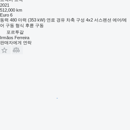
2021
512,000 km
Euro 6
동력
480 마력 (353 kW)
연료
경유
차축 구성
4x2
서스펜션
에어/에
어
구동 형식
후륜 구동
포르투갈
Irmãos Ferreira
판매자에게 연락