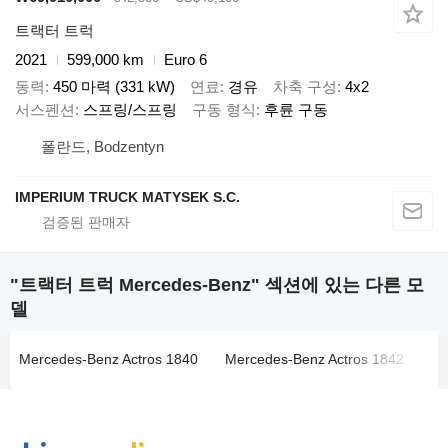
트랙터 트럭
2021
599,000 km
Euro 6
동력
450 마력 (331 kW)
연료
경유
차축 구성
4x2
서스펜션
스프링/스프링
구동 형식
후륜 구동
폴란드, Bodzentyn
IMPERIUM TRUCK MATYSEK S.C.
"트랙터 트럭 Mercedes-Benz" 섹션에 있는 다른 모
델
Mercedes-Benz Actros 1840
Mercedes-Benz Actros 1842
Me