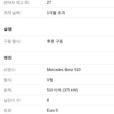
판매자 재고 ID:
27
게재 날짜:
1개월 초과
설명
구동 형식:
후륜 구동
엔진
브랜드:
Mercedes Benz 510
형식:
V형
동력:
510 마력 (375 kW)
실린더 수:
8
유로:
Euro 5