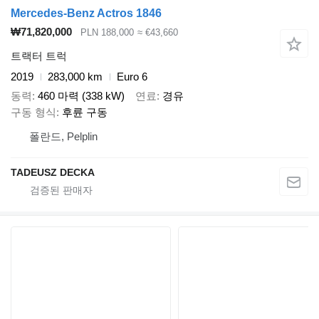
Mercedes-Benz Actros 1846
₩71,820,000
PLN 188,000
≈ €43,660
트랙터 트럭
2019
283,000 km
Euro 6
동력
460 마력 (338 kW)
연료
경유
구동 형식
후륜 구동
폴란드, Pelplin
TADEUSZ DECKA