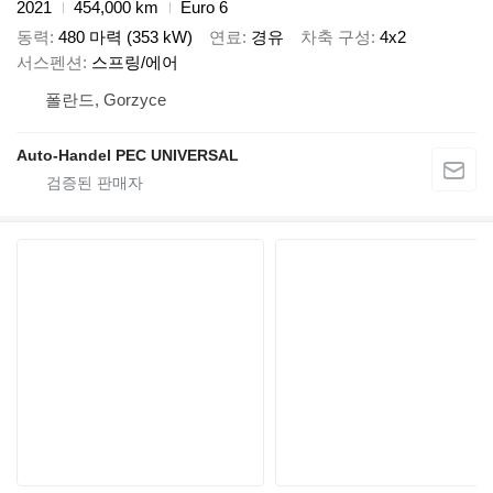
2021
454,000 km
Euro 6
동력
480 마력 (353 kW)
연료
경유
차축 구성
4x2
서스펜션
스프링/에어
폴란드, Gorzyce
Auto-Handel PEC UNIVERSAL