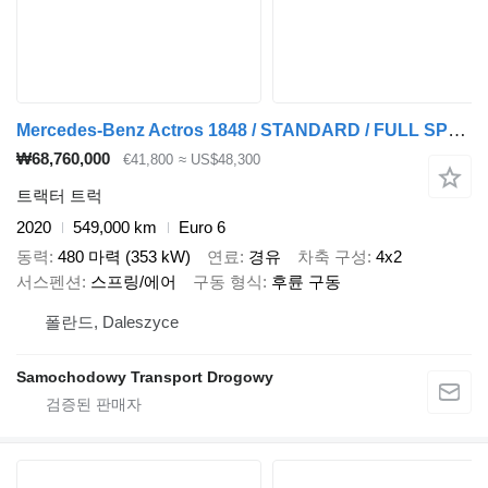
Mercedes-Benz Actros 1848 / STANDARD / FULL SPOJLER
₩68,760,000
€41,800
≈ US$48,300
트랙터 트럭
2020
549,000 km
Euro 6
동력
480 마력 (353 kW)
연료
경유
차축 구성
4x2
서스펜션
스프링/에어
구동 형식
후륜 구동
폴란드, Daleszyce
Samochodowy Transport Drogowy