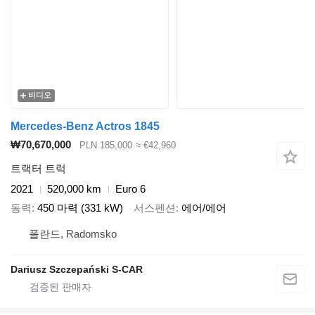
비디오
Mercedes-Benz Actros 1845
₩70,670,000
PLN 185,000
≈ €42,960
트랙터 트럭
2021
520,000 km
Euro 6
동력
450 마력 (331 kW)
서스펜션
에어/에어
폴란드, Radomsko
Dariusz Szczepański S-CAR