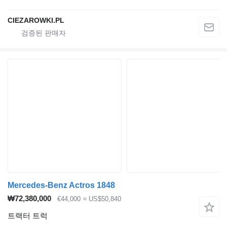
CIEZAROWKI.PL
Mercedes-Benz Actros 1848
₩72,380,000
€44,000
≈ US$50,840
트랙터 트럭