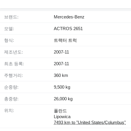
브랜드:
Mercedes-Benz
모델:
ACTROS 2651
형식:
트랙터 트럭
제조년도:
2007-11
최초 등록:
2007-11
주행거리:
360 km
순중량:
9,500 kg
총중량:
26,000 kg
위치:
폴란드
Lipowica
7493 km to "United States/Columbus"