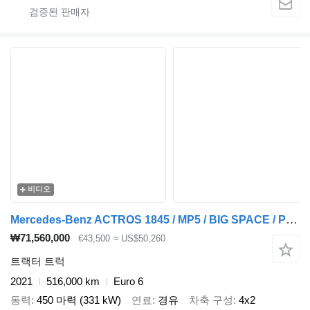
비디오
Mercedes-Benz ACTROS 1845 / MP5 / BIG SPACE / PO KONTRAKCIE SERWISOWYM
₩71,560,000
€43,500
≈ US$50,260
트랙터 트럭
2021
516,000 km
Euro 6
동력
450 마력 (331 kW)
연료
경유
차축 구성
4x2