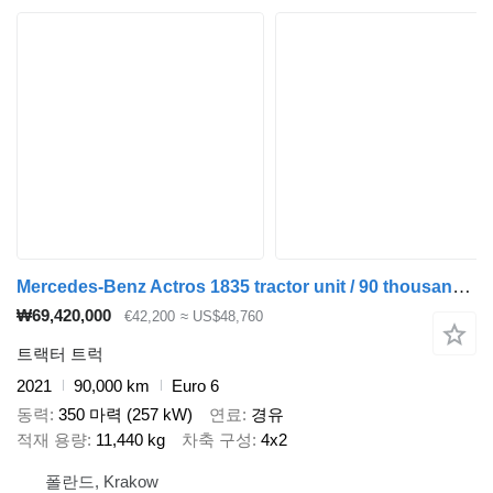
Mercedes-Benz Actros 1835 tractor unit / 90 thousand km!!!
₩69,420,000
€42,200
≈ US$48,760
트랙터 트럭
2021
90,000 km
Euro 6
동력
350 마력 (257 kW)
연료
경유
적재 용량
11,440 kg
차축 구성
4x2
폴란드, Krakow