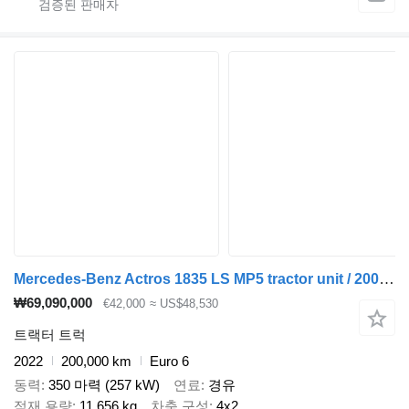
Mercedes-Benz Actros 1835 LS MP5 tractor unit / 200 tho. km
₩69,090,000
€42,000
≈ US$48,530
트랙터 트럭
2022
200,000 km
Euro 6
동력
350 마력 (257 kW)
연료
경유
적재 용량
11,656 kg
차축 구성
4x2