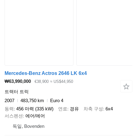
Mercedes-Benz Actros 2646 LK 6x4
₩63,990,000
€38,900
≈ US$44,950
트랙터 트럭
2007
483,750 km
Euro 4
동력
456 마력 (335 kW)
연료
경유
차축 구성
6x4
서스펜션
에어/에어
독일, Bovenden