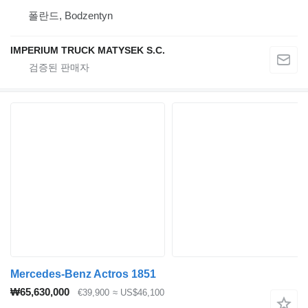
폴란드, Bodzentyn
IMPERIUM TRUCK MATYSEK S.C.
Mercedes-Benz Actros 1851
₩65,630,000
€39,900
≈ US$46,100