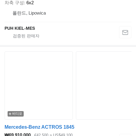
차축 구성
6x2
폴란드, Lipowica
PUH KIEL-MES
비디오
Mercedes-Benz ACTROS 1845
₩69,910,000
€42,500
≈ US$49,100