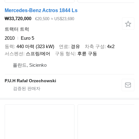
Mercedes-Benz Actros 1844 Ls
₩33,720,000
€20,500
≈ US$23,690
트랙터 트럭
2010
Euro 5
동력
440 마력 (323 kW)
연료
경유
차축 구성
4x2
서스펜션
스프링/에어
구동 형식
후륜 구동
폴란드, Sicienko
P.U.H Rafał Orzechowski