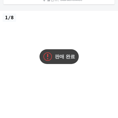
1/8
판매 완료