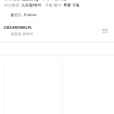
서스펜션
스프링/에어
구동 형식
후륜 구동
폴란드, Krakow
CIEZAROWKI.PL