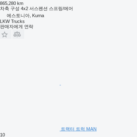
865,280 km
차축 구성
4x2
서스펜션
스프링/에어
에스토니아, Kurna
LKW Trucks
판매자에게 연락
트랙터 트럭 MAN
10