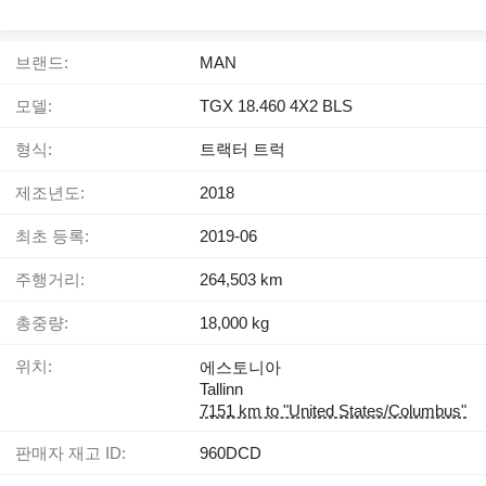
브랜드:
MAN
모델:
TGX 18.460 4X2 BLS
형식:
트랙터 트럭
제조년도:
2018
최초 등록:
2019-06
주행거리:
264,503 km
총중량:
18,000 kg
위치:
에스토니아
Tallinn
7151 km to "United States/Columbus"
판매자 재고 ID:
960DCD