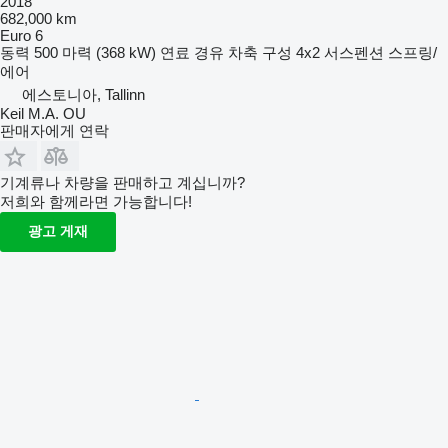
2018
682,000 km
Euro 6
동력
500 마력 (368 kW)
연료
경유
차축 구성
4x2
서스펜션
스프링/
에어
에스토니아, Tallinn
Keil M.A. OU
판매자에게 연락
기계류나 차량을 판매하고 계십니까?
저희와 함께라면 가능합니다!
광고 게재