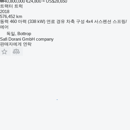
₩40,800,000
€24,800
≈ US$28,650
트랙터 트럭
2018
576,452 km
동력
460 마력 (338 kW)
연료
경유
차축 구성
4x4
서스펜션
스프링/
에어
독일, Bottrop
Safi Dorani GmbH company
판매자에게 연락