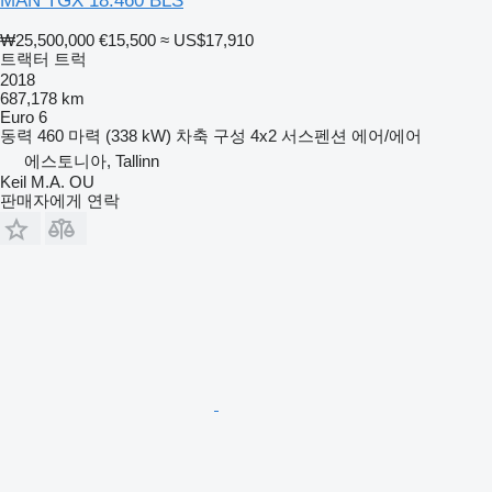
MAN TGX 18.460 BLS
₩25,500,000
€15,500
≈ US$17,910
트랙터 트럭
2018
687,178 km
Euro 6
동력
460 마력 (338 kW)
차축 구성
4x2
서스펜션
에어/에어
에스토니아, Tallinn
Keil M.A. OU
판매자에게 연락