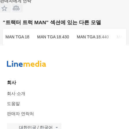
판매자에게 연락
"트랙터 트럭 MAN" 섹션에 있는 다른 모델
MAN TGA 18
MAN TGA 18.430
MAN TGA 18.440
MAN 
회사
회사 소개
도움말
판매자 연락처
대한민국 / 한국어