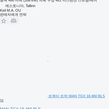
동력
460 마력 (338 kW)
차축 구성
4x2
서스펜션
스프링/에어
에스토니아, Tallinn
Keil M.A. OU
판매자에게 연락
트랙터 트럭 MAN TGX 18.460 BLS
11