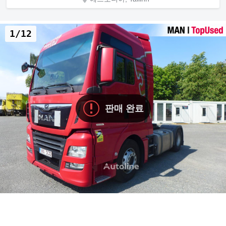
1/12
판매 완료