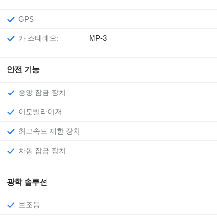
GPS
카 스테레오:
MP-3
안전 기능
중앙 잠금 장치
이모빌라이저
최고속도 제한 장치
차동 잠금 장치
광학 솔루션
보조등