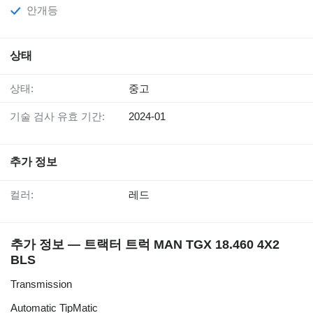
안개등
상태
상태:
중고
기술 검사 유효 기간:
2024-01
추가 정보
컬러:
레드
추가 정보 — 트랙터 트럭 MAN TGX 18.460 4X2
BLS
Transmission
Automatic TipMatic