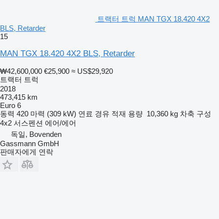
트랙터 트럭 MAN TGX 18.420 4X2
BLS, Retarder
15
MAN TGX 18.420 4X2 BLS, Retarder
₩42,600,000
€25,900
≈ US$29,920
트랙터 트럭
2018
473,415 km
Euro 6
동력
420 마력 (309 kW)
연료
경유
적재 용량
10,360 kg
차축 구성
4x2
서스펜션
에어/에어
독일, Bovenden
Gassmann GmbH
판매자에게 연락