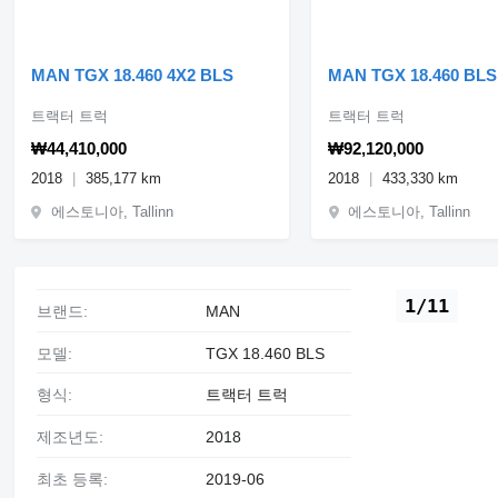
MAN TGX 18.460 4X2 BLS
MAN TGX 18.460 BLS
트랙터 트럭
트랙터 트럭
₩44,410,000
₩92,120,000
2018
385,177 km
2018
433,330 km
에스토니아, Tallinn
에스토니아, Tallinn
1/11
브랜드:
MAN
모델:
TGX 18.460 BLS
형식:
트랙터 트럭
제조년도:
2018
최초 등록:
2019-06