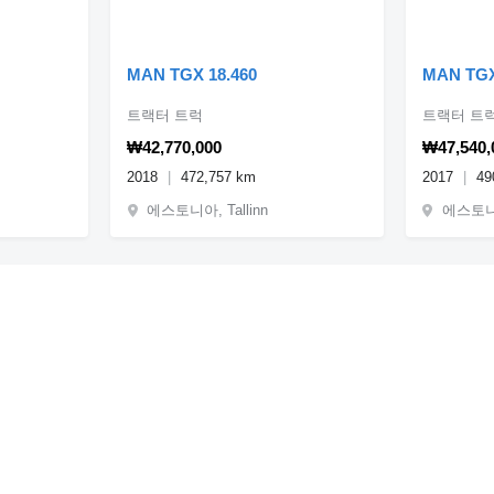
MAN TGX 18.460
MAN TGX
트랙터 트럭
트랙터 트
₩42,770,000
₩47,540,
2018
472,757 km
2017
49
에스토니아, Tallinn
에스토니아,