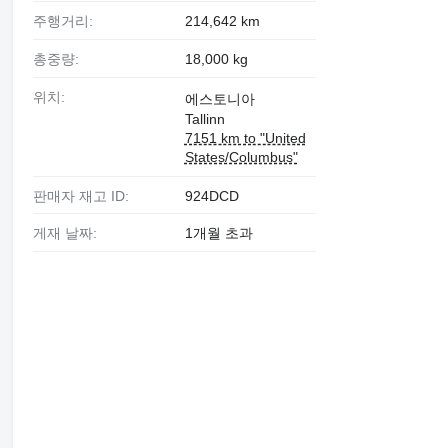
주행거리:
214,642 km
총중량:
18,000 kg
위치:
에스토니아
Tallinn
7151 km to "United
States/Columbus"
판매자 재고 ID:
924DCD
게재 날짜:
1개월 초과