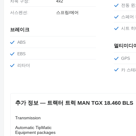
차축 구성:
4x2
전동 
서스펜션:
스프링/에어
스페어
시트 
브레이크
ABS
멀티미디
EBS
GPS
리타더
카 스
추가 정보 — 트랙터 트럭 MAN TGX 18.460 BLS
Transmission
Automatic TipMatic
Equipment packages