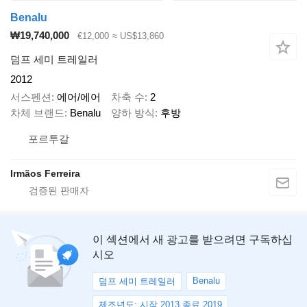
Benalu
₩19,740,000
€12,000
≈ US$13,860
덤프 세미 트레일러
2012
서스펜션
에어/에어
차축 수
2
차체 브랜드
Benalu
양하 방식
후방
포르투갈
Irmãos Ferreira
이 섹션에서 새 광고를 받으려면 구독하십
시오
Benalu
덤프 세미 트레일러
제조년도: 시작 2013 종료 2019