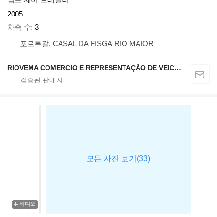
2005
차축 수
3
포르투갈, CASAL DA FISGA RIO MAIOR
RIOVEMA COMERCIO E REPRESENTAÇÃO DE VEICULOS E MAQUINAS LDA
비디오