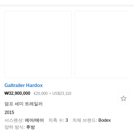
Galtrailer Hardox
₩32,900,000
€20,000
≈ US$23,110
덤프 세미 트레일러
2015
서스펜션
에어/에어
차축 수
3
차체 브랜드
Bodex
양하 방식
후방