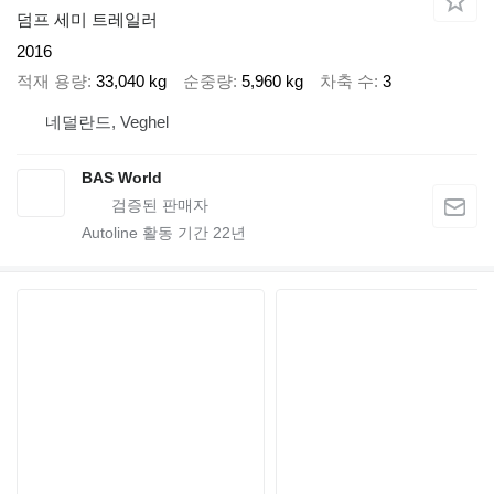
덤프 세미 트레일러
2016
적재 용량
33,040 kg
순중량
5,960 kg
차축 수
3
네덜란드, Veghel
BAS World
Autoline 활동 기간
22
년