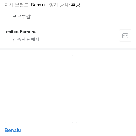
차체 브랜드
Benalu
양하 방식
후방
포르투갈
Irmãos Ferreira
Benalu