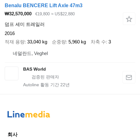
Benalu BENCERE Lift Axle 47m3
₩32,570,000
€19,800
≈ US$22,880
덤프 세미 트레일러
2016
적재 용량
33,040 kg
순중량
5,960 kg
차축 수
3
네덜란드, Veghel
BAS World
Autoline 활동 기간
22
년
회사