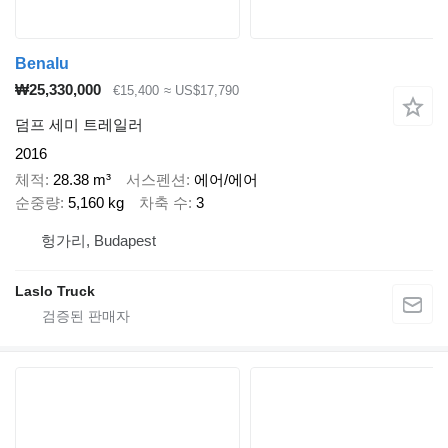
Benalu
₩25,330,000
€15,400
≈ US$17,790
덤프 세미 트레일러
2016
체적
28.38 m³
서스펜션
에어/에어
순중량
5,160 kg
차축 수
3
헝가리, Budapest
Laslo Truck