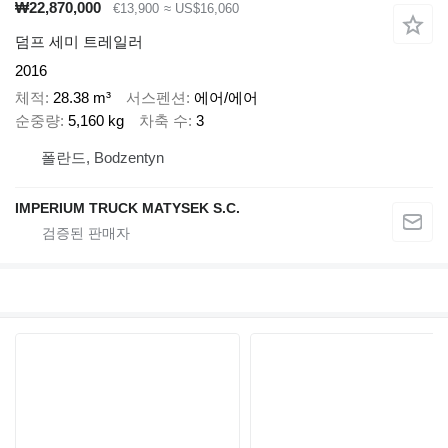
₩22,870,000
€13,900
≈ US$16,060
덤프 세미 트레일러
2016
체적
28.38 m³
서스펜션
에어/에어
순중량
5,160 kg
차축 수
3
폴란드, Bodzentyn
IMPERIUM TRUCK MATYSEK S.C.