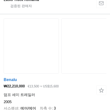
Benalu
₩22,210,000
€13,500
≈ US$15,600
덤프 세미 트레일러
2005
서스펜션
에어/에어
차축 수
3