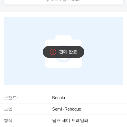
판매 완료
브랜드:
Benalu
모델:
Semi -Reboque
형식:
덤프 세미 트레일러