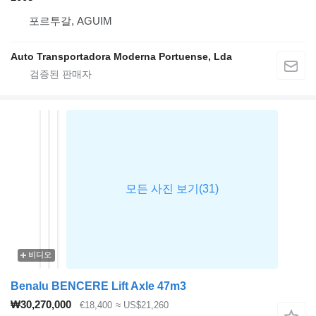
포르투갈, AGUIM
Auto Transportadora Moderna Portuense, Lda
비디오
Benalu BENCERE Lift Axle 47m3
₩30,270,000
€18,400
≈ US$21,260