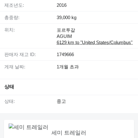
제조년도:
2016
총중량:
39,000 kg
위치:
포르투갈
AGUIM
6129 km to "United States/Columbus"
판매자 재고 ID:
1749666
게재 날짜:
1개월 초과
상태
상태:
중고
세미 트레일러