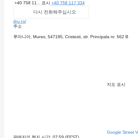
+40 758 11...
표시
+40 758 117 334
다시 전화해주십시오
dru.ro/
주소
루마니아, Mures, 547185, Cristesti, str. Principala nr. 562 B
지도 표시
Google Street 
판매자의 현지 시간: 07:59 (EEST)