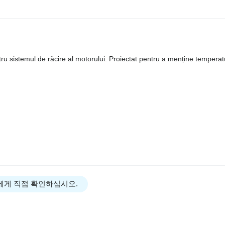
 sistemul de răcire al motorului. Proiectat pentru a menține temperat
에게 직접 확인하십시오.