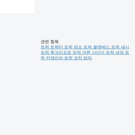
관련 항목
트럭
트랙터 트럭
덤프 트럭
플랫베드 트럭
섀시
트럭
후크리프트 트럭
커튼 사이더 트럭
냉장 트
럭
카캐리어 트럭
코치
탑차