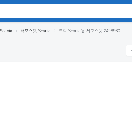
cania
서모스탯 Scania
트럭 Scania용 서모스탯 2498960