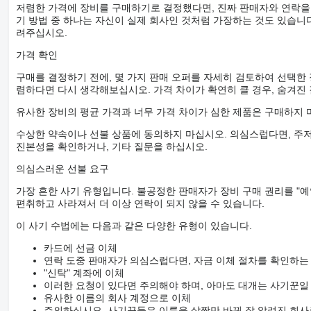
저렴한 가격에 장비를 구매하기로 결정했다면, 진짜 판매자와 연락을
기 방법 중 하나는 자신이 실제 회사인 것처럼 가장하는 것도 있습니다
려주십시오.
가격 확인
구매를 결정하기 전에, 몇 가지 판매 오퍼를 자세히 검토하여 선택한
렴하다면 다시 생각해보십시오. 가격 차이가 확연히 클 경우, 숨겨진
유사한 장비의 평균 가격과 너무 가격 차이가 심한 제품은 구매하지 
수상한 약속이나 선불 상품에 동의하지 마십시오. 의심스럽다면, 주저
진본성을 확인하거나, 기타 질문을 하십시오.
의심스러운 선불 요구
가장 흔한 사기 유형입니다. 불공정한 판매자가 장비 구매 권리를 "예
편취하고 사라져서 더 이상 연락이 되지 않을 수 있습니다.
이 사기 수법에는 다음과 같은 다양한 유형이 있습니다.
카드에 선금 이체
연락 도중 판매자가 의심스럽다면, 자금 이체 절차를 확인하는
"신탁" 계좌에 이체
이러한 요청이 있다면 주의해야 하며, 아마도 대개는 사기꾼일
유사한 이름의 회사 계정으로 이체
주의하십시오. 사기꾼들은 이름을 살짝만 바꿔 잘 알려진 회사