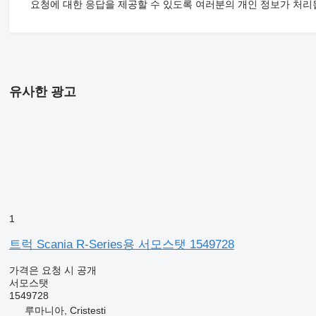
요청에 대한 응답을 제공할 수 있도록 여러분의 개인 정보가 처리
유사한 광고
1
트럭 Scania R-Series용 서모스탯 1549728
가격은 요청 시 공개
서모스탯
1549728
루마니아, Cristesti