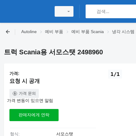
Autoline
예비 부품
예비 부품 Scania
냉각 시스템 S
트럭 Scania용 서모스탯 2498960
가격:
1/1
요청 시 공개
가격 문의
가격 변동이 있으면 알림
판매자에게 연락
형식:
서모스탯