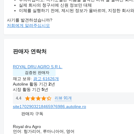
실제 회사의 청구서에 신원 정보만 대체
이체를 실행하기 전에, 제시된 정보가 올바르며, 지정한 회사
사기를 발견하셨습니까?
저희에게 알려주십시오
판매자 연락처
ROYAL DRU AGRO S.R.L.
검증된 판매자
재고 보유:
광고 61626개
Autoline 활동 기간
2
년
시장 활동 기간
5
년
리뷰 91개
4.4
site1702903218465976986.autoline.ro
판매자 구독
Royal dru Agro
언어:
헝가리어, 루마니아어, 영어