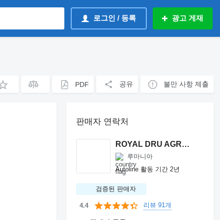
로그인 / 등록
광고 게재
공유
불만 사항 제출
PDF
판매자 연락처
ROYAL DRU AGRO S.R.L.
루마니아
Autoline 활동 기간 2년
검증된 판매자
리뷰 91개
4.4